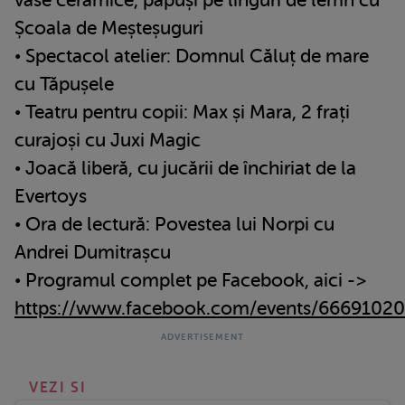
Școala de Meșteșuguri
• Spectacol atelier: Domnul Căluț de mare
cu Tăpușele
• Teatru pentru copii: Max și Mara, 2 frați
curajoși cu Juxi Magic
• Joacă liberă, cu jucării de închiriat de la
Evertoys
• Ora de lectură: Povestea lui Norpi cu
Andrei Dumitrașcu
• Programul complet pe Facebook, aici ->
https://www.facebook.com/events/6669102
VEZI SI