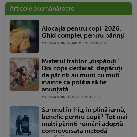
Articole asemănătoare
Alocația pentru copii 2026.
Ghid complet pentru părinți
MARIANA VOINEA | MIERCURI, 06.05.2026
Misterul fraților „dispăruți".
Doi copii declarați dispăruți
de părinți au murit cu mult
înainte ca poliția să fie
anunțată
MARIANA VOINEA | VINERI, 15.05.2026
Somnul în frig, în plină iarnă,
benefic pentru copii? Tot mai
mulți părinti români adoptă
controversata metodă