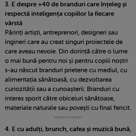
3. E despre +40 de branduri care înțeleg și
respectă inteligența copiilor la fiecare
vârstă
Părinți artiști, antreprenori, designeri sau
ingineri care au creat singuri proiectele de
care aveau nevoie. Din dorință către o lume
o mai bună pentru noi și pentru copiii noștri
s-au născut branduri prietene cu mediul, cu
alimentația sănătoasă, cu dezvoltarea
curiozității sau a cunoașterii. Branduri cu
interes sporit către obiceiuri sănătoase,
materiale naturale sau povești cu final fericit.
4. E cu adulți, brunch, cafea și muzică bună,