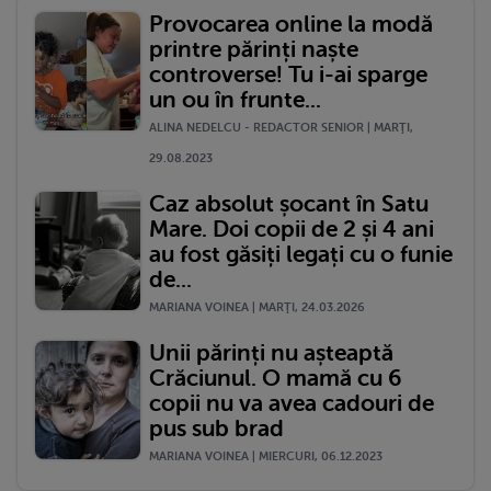
Provocarea online la modă
printre părinți naște
controverse! Tu i-ai sparge
un ou în frunte...
ALINA NEDELCU - REDACTOR SENIOR | MARŢI,
29.08.2023
Caz absolut șocant în Satu
Mare. Doi copii de 2 și 4 ani
au fost găsiți legați cu o funie
de...
MARIANA VOINEA | MARŢI, 24.03.2026
Unii părinți nu așteaptă
Crăciunul. O mamă cu 6
copii nu va avea cadouri de
pus sub brad
MARIANA VOINEA | MIERCURI, 06.12.2023