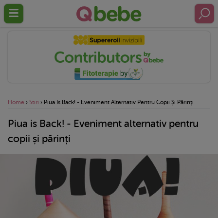
Home
›
Stiri
›
Piua Is Back! - Eveniment Alternativ Pentru Copii Și Părinți
Piua is Back! - Eveniment alternativ pentru
copii și părinți