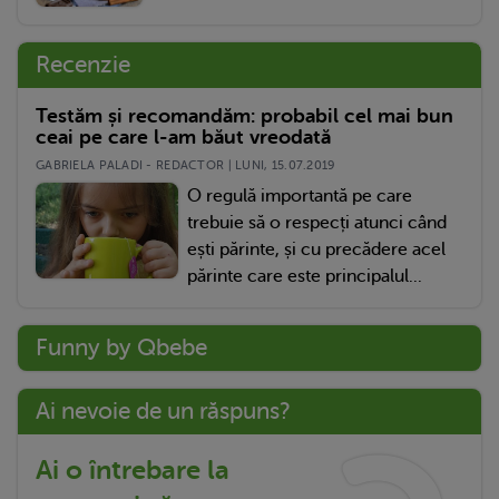
Recenzie
Testăm și recomandăm: probabil cel mai bun
ceai pe care l-am băut vreodată
GABRIELA PALADI - REDACTOR | LUNI, 15.07.2019
O regulă importantă pe care
trebuie să o respecți atunci când
ești părinte, și cu precădere acel
părinte care este principalul...
Funny by Qbebe
Ai nevoie de un răspuns?
Ai o întrebare la