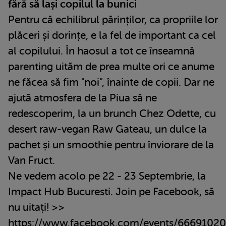
fără să lași copilul la bunici
Pentru că echilibrul părinților, ca propriile lor
plăceri și dorințe, e la fel de important ca cel
al copilului. În haosul a tot ce înseamnă
parenting uităm de prea multe ori ce anume
ne făcea să fim "noi", înainte de copii. Dar ne
ajută atmosfera de la Piua să ne
redescoperim, la un brunch Chez Odette, cu
desert raw-vegan Raw Gateau, un dulce la
pachet și un smoothie pentru înviorare de la
Van Fruct.
Ne vedem acolo pe 22 - 23 Septembrie, la
Impact Hub Bucuresti. Join pe Facebook, să
nu uitați! >>
https://www.facebook.com/events/6669102