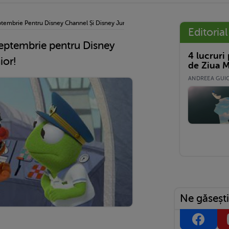
tembrie Pentru Disney Channel Și Disney Junior!
Editorial
septembrie pentru Disney
4 lucruri
ior!
de Ziua M
ANDREEA GUICĂ
Ne găsești