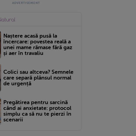
Naștere acasă pusă la
încercare: povestea reală a
unei mame rămase fără gaz
și aer în travaliu
Colici sau altceva? Semnele
care separă plânsul normal
de urgență
Pregătirea pentru sarcină
când ai anxietate: protocol
simplu ca să nu te pierzi în
scenarii