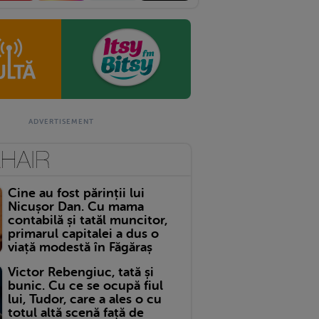
Cine au fost părinții lui
Nicușor Dan. Cu mama
contabilă și tatăl muncitor,
primarul capitalei a dus o
viață modestă în Făgăraș
Victor Rebengiuc, tată și
bunic. Cu ce se ocupă fiul
lui, Tudor, care a ales o cu
totul altă scenă față de