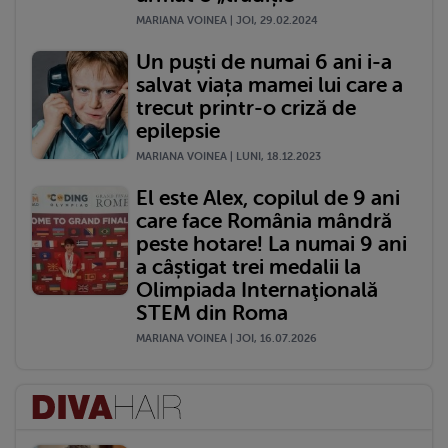
MARIANA VOINEA | JOI, 29.02.2024
Un puști de numai 6 ani i-a
salvat viața mamei lui care a
trecut printr-o criză de
epilepsie
MARIANA VOINEA | LUNI, 18.12.2023
El este Alex, copilul de 9 ani
care face România mândră
peste hotare! La numai 9 ani
a câștigat trei medalii la
Olimpiada Internaţională
STEM din Roma
MARIANA VOINEA | JOI, 16.07.2026