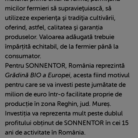
micilor fermieri să supravieţuiască, să
utilizeze experienţa şi tradiţia cultivării,
oferind, astfel, calitatea şi garanția
produselor. Valoarea adăugată trebuie
împărțită echitabil, de la fermier până la
consumator.
Pentru SONNENTOR, România reprezintă
Grădină BIO a Europei
, acesta fiind motivul
pentru care se va investi peste jumătate de
milion de euro într-o facilitate proprie de
producție în zona Reghin, jud. Mureș.
Investiția va reprezenta mult peste dublul
profitului obținut de SONNENTOR în cei 15
ani de activitate în România.