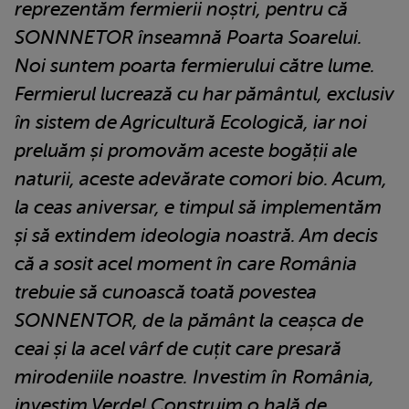
reprezentăm fermierii noștri, pentru că
SONNNETOR înseamnă Poarta Soarelui.
Noi suntem poarta fermierului către lume.
Fermierul lucrează cu har pământul, exclusiv
în sistem de Agricultură Ecologică, iar noi
preluăm și promovăm aceste bogății ale
naturii, aceste adevărate comori bio. Acum,
la ceas aniversar, e timpul să implementăm
și să extindem ideologia noastră. Am decis
că a sosit acel moment în care România
trebuie să cunoască toată povestea
SONNENTOR, de la pământ la ceașca de
ceai și la acel vârf de cuțit care presară
mirodeniile noastre. Investim în România,
investim Verde! Construim o hală de