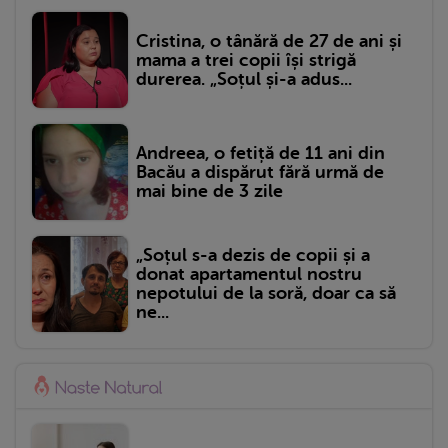
Cristina, o tânără de 27 de ani și
mama a trei copii își strigă
durerea. „Soțul și-a adus...
Andreea, o fetiță de 11 ani din
Bacău a dispărut fără urmă de
mai bine de 3 zile
„Soțul s-a dezis de copii și a
donat apartamentul nostru
nepotului de la soră, doar ca să
ne...