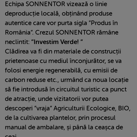
Echipa SONNENTOR vizează o linie
deproducție locală, obținând produse
autentice care vor purta sigla ”Produs în
România”. Crezul SONNENTOR rămâne
neclintit:
”Investim Verde! ”
Clădirea va fi din materiale de construcții
prietenoase cu mediul înconjurător, se va
folosi energie regenerabilă, cu emisii de
carbon reduse etc., urmând ca noua locație
să fie introdusă în circuitul turistic ca punct
de atracție, unde vizitatorii vor putea
descoperi ”vraja” Agriculturii Ecologice, BIO,
de la cultivarea plantelor, prin procesul
manual de ambalare, și până la ceașca de
ceai.