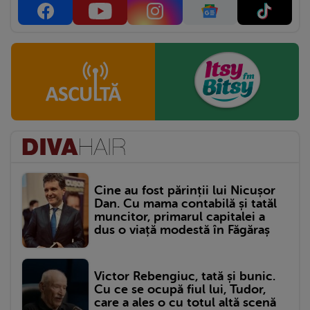
Cine au fost părinții lui Nicușor
Dan. Cu mama contabilă și tatăl
muncitor, primarul capitalei a
dus o viață modestă în Făgăraș
Victor Rebengiuc, tată și bunic.
Cu ce se ocupă fiul lui, Tudor,
care a ales o cu totul altă scenă