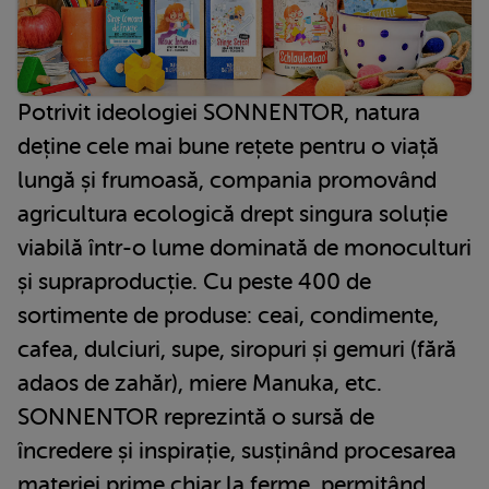
Potrivit ideologiei SONNENTOR, natura
deține cele mai bune rețete pentru o viață
lungă și frumoasă, compania promovând
agricultura ecologică drept singura soluție
viabilă într-o lume dominată de monoculturi
și supraproducție. Cu peste 400 de
sortimente de produse: ceai, condimente,
cafea, dulciuri, supe, siropuri și gemuri (fără
adaos de zahăr), miere Manuka, etc.
SONNENTOR reprezintă o sursă de
încredere și inspirație, susținând procesarea
materiei prime chiar la ferme, permiţând