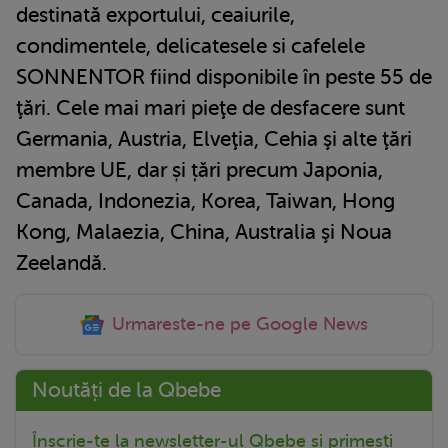
destinată exportului, ceaiurile,
condimentele, delicatesele si cafelele
SONNENTOR fiind disponibile în peste 55 de
ţări. Cele mai mari pieţe de desfacere sunt
Germania, Austria, Elveţia, Cehia şi alte ţări
membre UE, dar și țări precum Japonia,
Canada, Indonezia, Korea, Taiwan, Hong
Kong, Malaezia, China, Australia şi Noua
Zeelandă.
Urmareste-ne pe Google News
Noutăți de la Qbebe
Înscrie-te la newsletter-ul Qbebe și primești