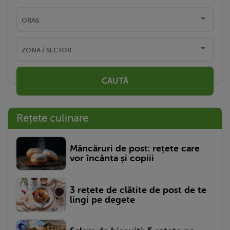
CAUTĂ
Rețete culinare
Mâncăruri de post: rețete care
vor încânta și copiii
3 rețete de clătite de post de te
lingi pe degete