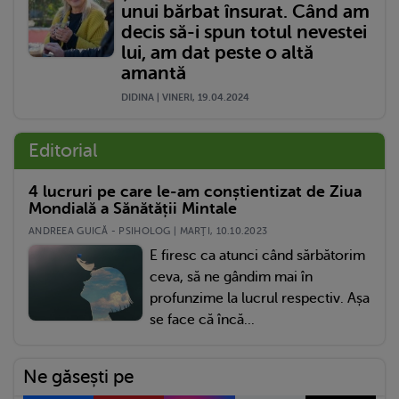
unui bărbat însurat. Când am
decis să-i spun totul nevestei
lui, am dat peste o altă
amantă
DIDINA | VINERI, 19.04.2024
Editorial
4 lucruri pe care le-am conștientizat de Ziua
Mondială a Sănătății Mintale
ANDREEA GUICĂ - PSIHOLOG | MARŢI, 10.10.2023
E firesc ca atunci când sărbătorim
ceva, să ne gândim mai în
profunzime la lucrul respectiv. Așa
se face că încă...
Ne găsești pe