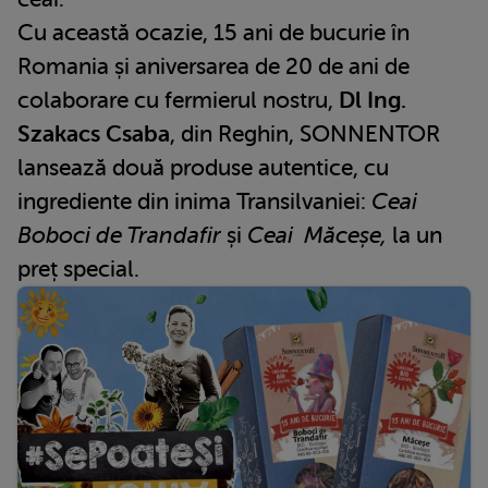
Cu această ocazie, 15 ani de bucurie în
Romania și aniversarea de 20 de ani de
colaborare cu fermierul nostru,
Dl Ing.
Szakacs Csaba
, din Reghin, SONNENTOR
lansează două produse autentice, cu
ingrediente din inima Transilvaniei:
Ceai
Boboci de Trandafir
și
Ceai Măceșe,
la un
preț special.