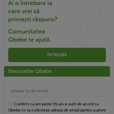
Ai o întrebare la
care vrei să
primești răspuns?
Comunitatea
Qbebe te ajută.
ÎNTREABĂ
Newsletter Qbebe
Confirm ca am peste 16 ani si sunt de acord ca
Qbebe.ro sa colecteze adresa de email pentru a primi