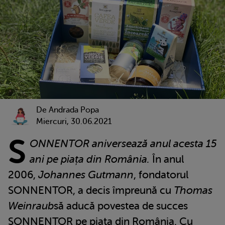
De Andrada Popa
Miercuri, 30.06.2021
S
ONNENTOR aniversează anul acesta 15
ani pe piața din România.
În anul
2006,
Johannes Gutmann
, fondatorul
SONNENTOR, a decis împreună cu
Thomas
Weinraub
să aducă povestea de succes
SONNENTOR pe piaţa din România. Cu