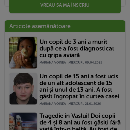
VREAU SĂ MĂ ÎNSCRIU
Articole asemănătoare
Un copil de 3 ani a murit
după ce a fost diagnosticat
cu gripa aviară
MARIANA VOINEA | MIERCURI, 09.04.2025
Un copil de 15 ani a fost ucis
de un alt adolescent de 15
ani și unul de 13 ani. A fost
găsit îngropat în curtea casei
MARIANA VOINEA | MIERCURI, 21.01.2026
Tragedie în Vaslui! Doi copii
de 4 și 8 ani au fost găsiți fără
viață într-o baltă. Au fost de