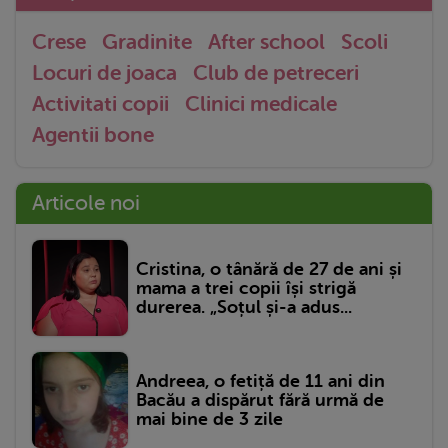
Crese
Gradinite
After school
Scoli
Locuri de joaca
Club de petreceri
Activitati copii
Clinici medicale
Agentii bone
Articole noi
Cristina, o tânără de 27 de ani și
mama a trei copii își strigă
durerea. „Soțul și-a adus...
Andreea, o fetiță de 11 ani din
Bacău a dispărut fără urmă de
mai bine de 3 zile