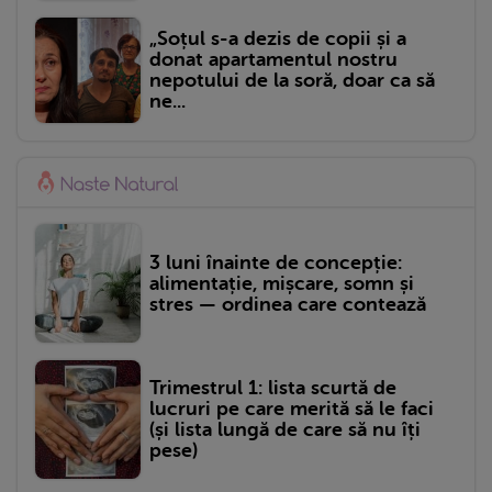
„Soțul s-a dezis de copii și a
donat apartamentul nostru
nepotului de la soră, doar ca să
ne...
3 luni înainte de concepție:
alimentație, mișcare, somn și
stres — ordinea care contează
Trimestrul 1: lista scurtă de
lucruri pe care merită să le faci
(și lista lungă de care să nu îți
pese)