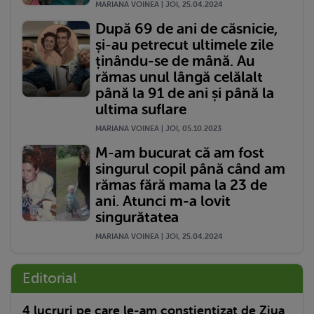
MARIANA VOINEA | JOI, 25.04.2024
După 69 de ani de căsnicie,
și-au petrecut ultimele zile
ținându-se de mână. Au
rămas unul lângă celălalt
până la 91 de ani și până la
ultima suflare
MARIANA VOINEA | JOI, 05.10.2023
M-am bucurat că am fost
singurul copil până când am
rămas fără mama la 23 de
ani. Atunci m-a lovit
singurătatea
MARIANA VOINEA | JOI, 25.04.2024
Editorial
4 lucruri pe care le-am conștientizat de Ziua