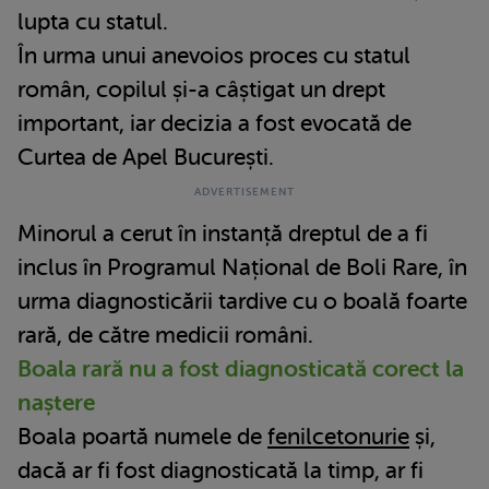
lupta cu statul.
În urma unui anevoios proces cu statul
român, copilul și-a câștigat un drept
important, iar decizia a fost evocată de
Curtea de Apel București.
Minorul a cerut în instanță dreptul de a fi
inclus în Programul Național de Boli Rare, în
urma diagnosticării tardive cu o boală foarte
rară, de către medicii români.
Boala rară nu a fost diagnosticată corect la
naștere
Boala poartă numele de
fenilcetonurie
și,
dacă ar fi fost diagnosticată la timp, ar fi