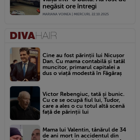
negăsit ore întregi
MARIANA VOINEA | MIERCURI, 22.10.2025
Cine au fost părinții lui Nicușor
Dan. Cu mama contabilă și tatăl
muncitor, primarul capitalei a
dus o viață modestă în Făgăraș
Victor Rebengiuc, tată și bunic.
Cu ce se ocupă fiul lui, Tudor,
care a ales o cu totul altă scenă
față de părinții lui
Mama lui Valentin, tânărul de 34
de ani mort în accidentul din