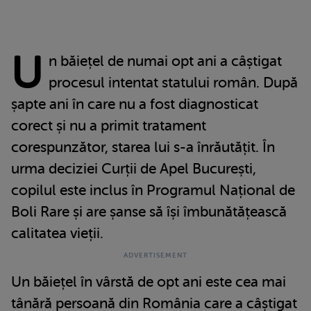
U
n băiețel de numai opt ani a câștigat
procesul intentat statului român. După
șapte ani în care nu a fost diagnosticat
corect și nu a primit tratament
corespunzător, starea lui s-a înrăutățit. În
urma deciziei Curții de Apel București,
copilul este inclus în Programul Național de
Boli Rare și are șanse să își îmbunătățească
calitatea vieții.
Un băiețel în vârstă de opt ani este cea mai
tânără persoană din România care a câștigat