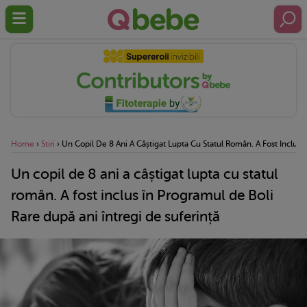
Home
›
Stiri
›
Un Copil De 8 Ani A Câștigat Lupta Cu Statul Român. A Fost Inclus 
Un copil de 8 ani a câștigat lupta cu statul
român. A fost inclus în Programul de Boli
Rare după ani întregi de suferință