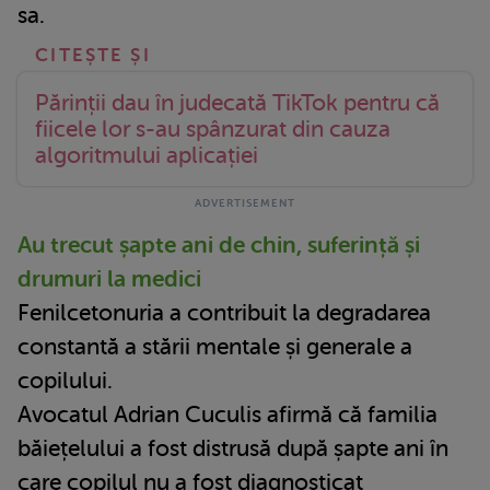
sa.
Părinții dau în judecată TikTok pentru că
fiicele lor s-au spânzurat din cauza
algoritmului aplicației
Au trecut șapte ani de chin, suferință și
drumuri la medici
Fenilcetonuria a contribuit la degradarea
constantă a stării mentale și generale a
copilului.
Avocatul Adrian Cuculis afirmă că familia
băiețelului a fost distrusă după șapte ani în
care copilul nu a fost diagnosticat