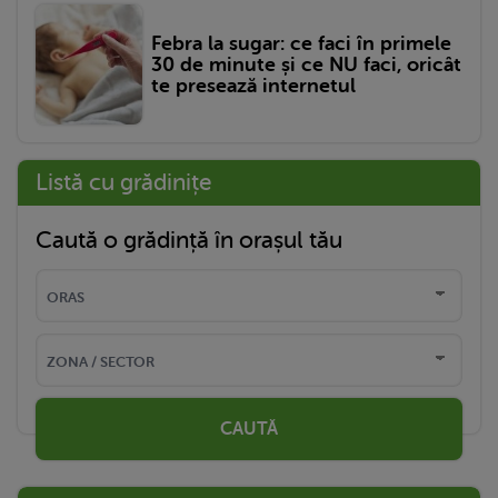
Febra la sugar: ce faci în primele
30 de minute și ce NU faci, oricât
te presează internetul
Listă cu grădinițe
Caută o grădință în orașul tău
CAUTĂ