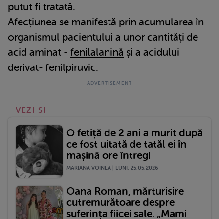
putut fi tratată.
Afecțiunea se manifestă prin acumularea în
organismul pacientului a unor cantități de
acid aminat -
fenilalanină
și a acidului
derivat- fenilpiruvic.
VEZI SI
O fetiță de 2 ani a murit după
ce fost uitată de tatăl ei în
mașină ore întregi
MARIANA VOINEA | LUNI, 25.05.2026
Oana Roman, mărturisire
cutremurătoare despre
suferința fiicei sale. „Mami