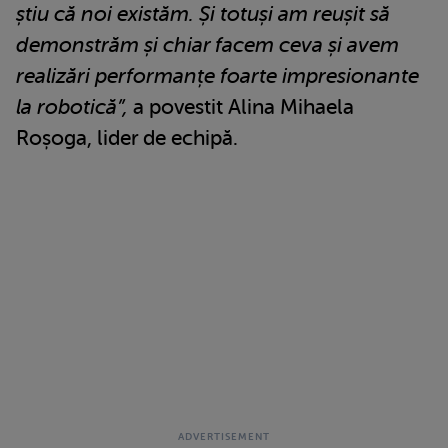
știu că noi existăm. Și totuși am reușit să
demonstrăm și chiar facem ceva și avem
realizări performanțe foarte impresionante
la robotică”,
a povestit Alina Mihaela
Roșoga, lider de echipă.