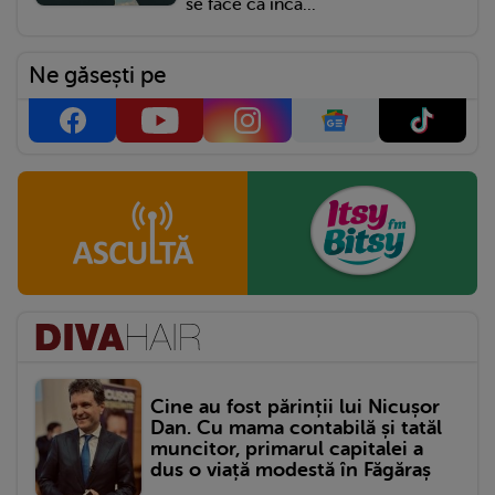
se face că încă...
Ne găsești pe
Cine au fost părinții lui Nicușor
Dan. Cu mama contabilă și tatăl
muncitor, primarul capitalei a
dus o viață modestă în Făgăraș