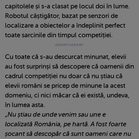
capitolele și s-a clasat pe locul doi în lume.
Robotul câștigător, bazat pe senzori de
localizare a obiectelor a îndeplinit perfect
toate sarcinile din timpul competiției.
Cu toate că s-au descurcat minunat, elevii
au fost surprinși să descopere că oamenii din
cadrul competiției nu doar că nu știau că
elevii români se pricep de minune la acest
domeniu, ci nici măcar că ei există, undeva,
în lumea asta.
„
Nu știau de unde venim sau une e
localizată România, pe hartă. A fost foarte
șocant să descopăr că sunt oameni care nu