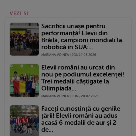
VEZI SI
Sacrificii uriașe pentru
performanță! Elevii din
Brăila, campioni mondiali la
robotică în SUA:...
MARIANA VOINEA | JOI, 14.05.2026
Elevii români au urcat din
nou pe podiumul excelenței!
Trei medalii câștigate la
Olimpiada...
MARIANA VOINEA | LUNI, 20.07.2026
Faceți cunoștință cu geniile
țării! Elevii români au adus
acasă 6 medalii de aur și 2
de...