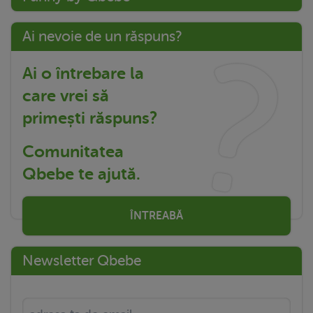
Ai nevoie de un răspuns?
Ai o întrebare la
care vrei să
primești răspuns?
Comunitatea
Qbebe te ajută.
ÎNTREABĂ
Newsletter Qbebe