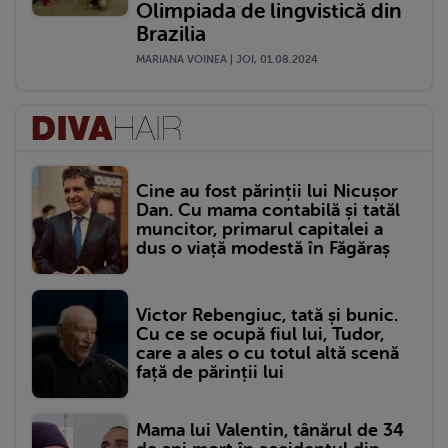
Olimpiada de lingvistică din
Brazilia
MARIANA VOINEA | JOI, 01.08.2024
Cine au fost părinții lui Nicușor
Dan. Cu mama contabilă și tatăl
muncitor, primarul capitalei a
dus o viață modestă în Făgăraș
Victor Rebengiuc, tată și bunic.
Cu ce se ocupă fiul lui, Tudor,
care a ales o cu totul altă scenă
față de părinții lui
Mama lui Valentin, tânărul de 34