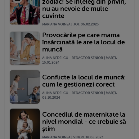
zodiac! Se înțeleg din priviri,
nu au nevoie de multe
cuvinte
MARIANA VOINEA | JOI, 06.02.2025
Provocările pe care mama
însărcinată le are la locul de
muncă
ALINA NEDELCU - REDACTOR SENIOR | MARŢI,
16.01.2024
Conflicte la locul de muncă:
cum le gestionezi corect
ALINA NEDELCU - REDACTOR SENIOR | MARŢI,
08.10.2024
Concediul de maternitate la
nivel mondial - ce trebuie să
știm
MARIANA VOINEA | VINERI, 18.08.2023