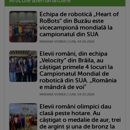
Articole asemănătoare
Echipa de robotică „Heart of
RoBots” din Buzău este
vicecampionă mondială la
campionatul din SUA
MARIANA VOINEA | LUNI, 04.05.2026
Elevii români, din echipa
„Velocity” din Brăila, au
câștigat primele 4 locuri la
Campionatul Mondial de
robotică din SUA. „România
e mândră de voi"
MARIANA VOINEA | LUNI, 04.05.2026
Elevii români olimpici dau
clasă peste hotare. Au
câștigat o medalie de aur, trei
de argint și una de bronz la