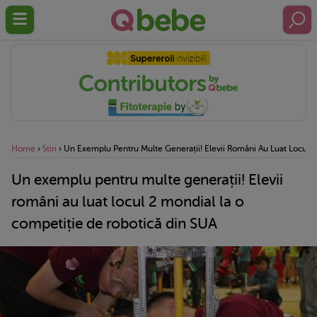
Home
›
Stiri
›
Un Exemplu Pentru Multe Generații! Elevii Români Au Luat Locul 
Un exemplu pentru multe generații! Elevii
români au luat locul 2 mondial la o
competiție de robotică din SUA