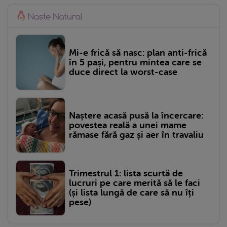
Mi-e frică să nasc: plan anti-frică
în 5 pași, pentru mintea care se
duce direct la worst-case
Naștere acasă pusă la încercare:
povestea reală a unei mame
rămase fără gaz și aer în travaliu
Trimestrul 1: lista scurtă de
lucruri pe care merită să le faci
(și lista lungă de care să nu îți
pese)