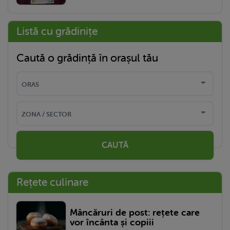
Listă cu grădinițe
Caută o grădință în orașul tău
CAUTĂ
Rețete culinare
Mâncăruri de post: rețete care
vor încânta și copiii