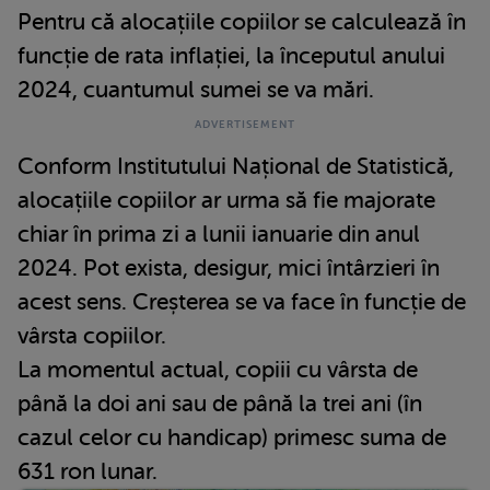
Pentru că alocațiile copiilor se calculează în
funcție de rata inflației, la începutul anului
2024, cuantumul sumei se va mări.
Conform Institutului Național de Statistică,
alocațiile copiilor ar urma să fie majorate
chiar în prima zi a lunii ianuarie din anul
2024. Pot exista, desigur, mici întârzieri în
acest sens. Creșterea se va face în funcție de
vârsta copiilor.
La momentul actual, copiii cu vârsta de
până la doi ani sau de până la trei ani (în
cazul celor cu handicap) primesc suma de
631 ron lunar.