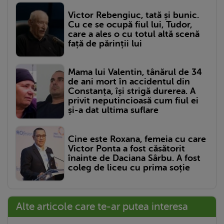
Victor Rebengiuc, tată și bunic.
Cu ce se ocupă fiul lui, Tudor,
care a ales o cu totul altă scenă
față de părinții lui
Mama lui Valentin, tânărul de 34
de ani mort în accidentul din
Constanța, își strigă durerea. A
privit neputincioasă cum fiul ei
și-a dat ultima suflare
Cine este Roxana, femeia cu care
Victor Ponta a fost căsătorit
înainte de Daciana Sârbu. A fost
coleg de liceu cu prima soție
Alte articole care te-ar putea interesa