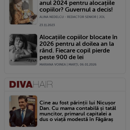
anul 2024 pentru alocațiile
copiilor? Guvernul a decis!
ALINA NEDELCU - REDACTOR SENIOR | JOI,
23.11.2023
Alocațiile copiilor blocate în
2026 pentru al doilea an la
rând. Fiecare copil pierde
peste 900 de lei
MARIANA VOINEA | MARŢI, 06.01.2026
Cine au fost părinții lui Nicușor
Dan. Cu mama contabilă și tatăl
muncitor, primarul capitalei a
dus o viață modestă în Făgăraș