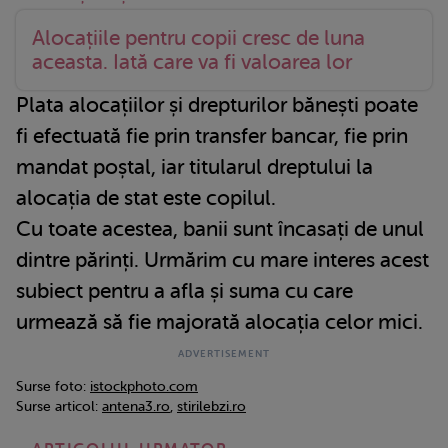
Alocațiile pentru copii cresc de luna
aceasta. Iată care va fi valoarea lor
Plata alocațiilor și drepturilor bănești poate
fi efectuată fie prin transfer bancar, fie prin
mandat poștal, iar titularul dreptului la
alocația de stat este copilul.
Cu toate acestea, banii sunt încasați de unul
dintre părinți. Urmărim cu mare interes acest
subiect pentru a afla și suma cu care
urmează să fie majorată alocația celor mici.
Surse foto:
istockphoto.com
Surse articol:
antena3.ro
,
stirilebzi.ro