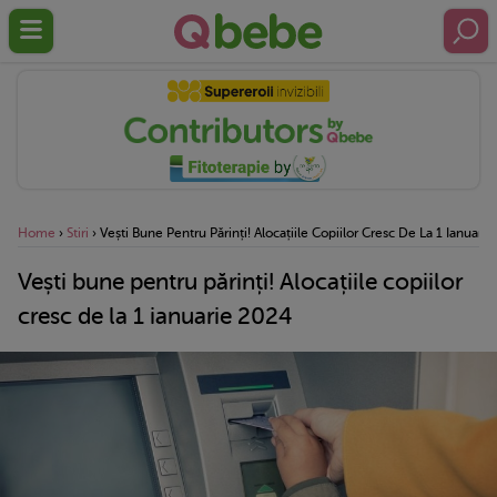
Home
›
Stiri
›
Vești Bune Pentru Părinți! Alocațiile Copiilor Cresc De La 1 Ianuari
Vești bune pentru părinți! Alocațiile copiilor
cresc de la 1 ianuarie 2024