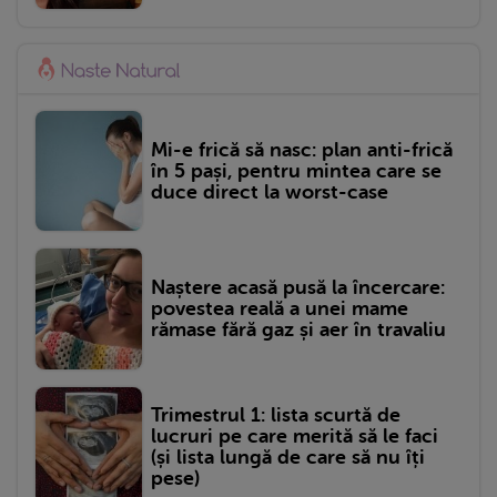
Mi-e frică să nasc: plan anti-frică
în 5 pași, pentru mintea care se
duce direct la worst-case
Naștere acasă pusă la încercare:
povestea reală a unei mame
rămase fără gaz și aer în travaliu
Trimestrul 1: lista scurtă de
lucruri pe care merită să le faci
(și lista lungă de care să nu îți
pese)