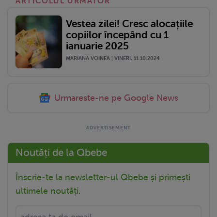
ARTICOLUL URMATOR
Vestea zilei! Cresc alocațiile
copiilor începând cu 1
ianuarie 2025
MARIANA VOINEA | VINERI, 11.10.2024
Urmareste-ne pe Google News
Noutăți de la Qbebe
Înscrie-te la newsletter-ul Qbebe și primești
ultimele noutăți.