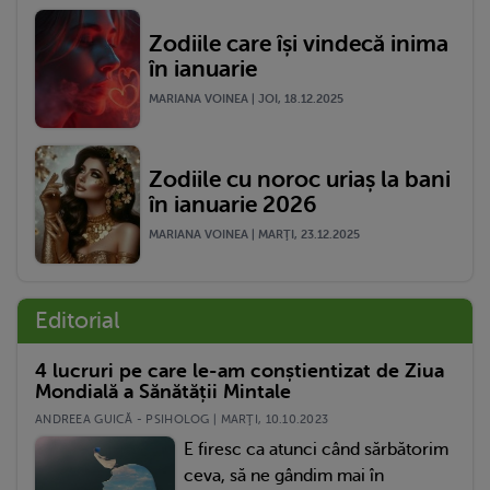
Zodiile care își vindecă inima
în ianuarie
MARIANA VOINEA | JOI, 18.12.2025
Zodiile cu noroc uriaș la bani
în ianuarie 2026
MARIANA VOINEA | MARŢI, 23.12.2025
Editorial
4 lucruri pe care le-am conștientizat de Ziua
Mondială a Sănătății Mintale
ANDREEA GUICĂ - PSIHOLOG | MARŢI, 10.10.2023
E firesc ca atunci când sărbătorim
ceva, să ne gândim mai în