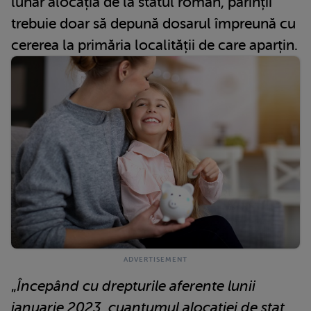
lunar alocația de la statul român, părinții
trebuie doar să depună dosarul împreună cu
cererea la primăria localității de care aparțin.
„
Începând cu drepturile aferente lunii
ianuarie 2023, cuantumul alocației de stat