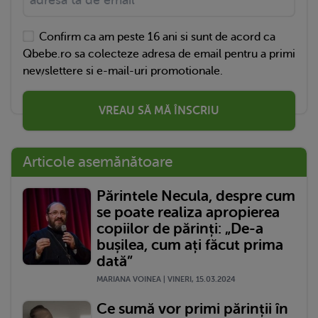
Confirm ca am peste 16 ani si sunt de acord ca
Qbebe.ro sa colecteze adresa de email pentru a primi
newslettere si e-mail-uri promotionale.
VREAU SĂ MĂ ÎNSCRIU
Articole asemănătoare
Părintele Necula, despre cum
se poate realiza apropierea
copiilor de părinți: „De-a
bușilea, cum ați făcut prima
dată”
MARIANA VOINEA | VINERI, 15.03.2024
Ce sumă vor primi părinții în