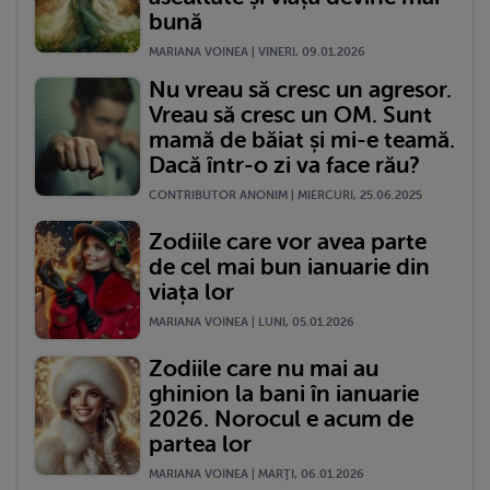
bună
MARIANA VOINEA | VINERI, 09.01.2026
Nu vreau să cresc un agresor.
Vreau să cresc un OM. Sunt
mamă de băiat și mi-e teamă.
Dacă într-o zi va face rău?
CONTRIBUTOR ANONIM | MIERCURI, 25.06.2025
Zodiile care vor avea parte
de cel mai bun ianuarie din
viața lor
MARIANA VOINEA | LUNI, 05.01.2026
Zodiile care nu mai au
ghinion la bani în ianuarie
2026. Norocul e acum de
partea lor
MARIANA VOINEA | MARŢI, 06.01.2026