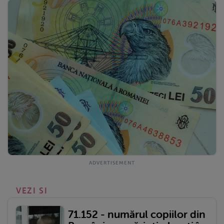
VEZI SI
71.152 - numărul copiilor din