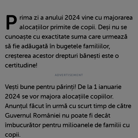
P
rima zi a anului 2024 vine cu majorarea
alocațiilor primite de copii. Deși nu se
cunoaște cu exactitate suma care urmează
să fie adăugată în bugetele familiilor,
creșterea acestor drepturi bănești este o
certitudine!
Vești bune pentru părinți! De la 1 ianuarie
2024 se vor majora alocațiile copiilor.
Anunțul făcut în urmă cu scurt timp de către
Guvernul României nu poate fi decât
îmbucurător pentru milioanele de familii cu
copii.