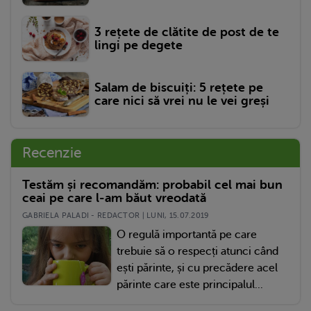
3 rețete de clătite de post de te
lingi pe degete
Salam de biscuiți: 5 rețete pe
care nici să vrei nu le vei greși
Recenzie
Testăm și recomandăm: probabil cel mai bun
ceai pe care l-am băut vreodată
GABRIELA PALADI - REDACTOR | LUNI, 15.07.2019
O regulă importantă pe care
trebuie să o respecți atunci când
ești părinte, și cu precădere acel
părinte care este principalul...