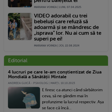
pentru băiețelul ei
MARIANA VOINEA | LUNI, 07.04.2025
VIDEO adorabil cu trei
bebeluși care refuză să
adoarmă și se mândresc de
„isprava" lor. Nu ai cum să te
superi pe ei!
MARIANA VOINEA | JOI, 22.08.2024
Editorial
4 lucruri pe care le-am conștientizat de Ziua
Mondială a Sănătății Mintale
ANDREEA GUICĂ - PSIHOLOG | MARŢI, 10.10.2023
E firesc ca atunci când sărbătorim
ceva, să ne gândim mai în
profunzime la lucrul respectiv. Așa
se face că încă...