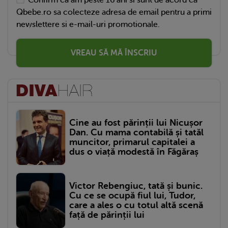
Qbebe.ro sa colecteze adresa de email pentru a primi
newslettere si e-mail-uri promotionale.
VREAU SĂ MĂ ÎNSCRIU
Cine au fost părinții lui Nicușor
Dan. Cu mama contabilă și tatăl
muncitor, primarul capitalei a
dus o viață modestă în Făgăraș
Victor Rebengiuc, tată și bunic.
Cu ce se ocupă fiul lui, Tudor,
care a ales o cu totul altă scenă
față de părinții lui