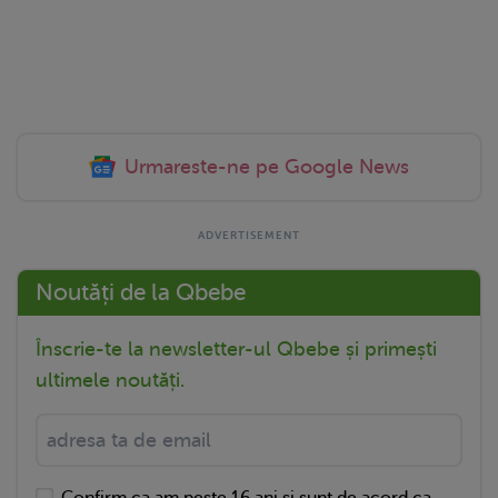
Urmareste-ne pe Google News
Noutăți de la Qbebe
Înscrie-te la newsletter-ul Qbebe și primești
ultimele noutăți.
Confirm ca am peste 16 ani si sunt de acord ca