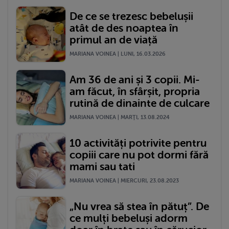
De ce se trezesc bebelușii
atât de des noaptea în
primul an de viață
MARIANA VOINEA | LUNI, 16.03.2026
Am 36 de ani și 3 copii. Mi-
am făcut, în sfârșit, propria
rutină de dinainte de culcare
MARIANA VOINEA | MARŢI, 13.08.2024
10 activități potrivite pentru
copiii care nu pot dormi fără
mami sau tati
MARIANA VOINEA | MIERCURI, 23.08.2023
„Nu vrea să stea în pătuț”. De
ce mulți bebeluși adorm