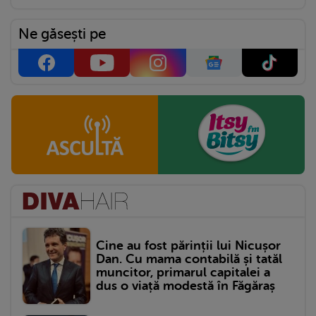
Ne găsești pe
Cine au fost părinții lui Nicușor
Dan. Cu mama contabilă și tatăl
muncitor, primarul capitalei a
dus o viață modestă în Făgăraș