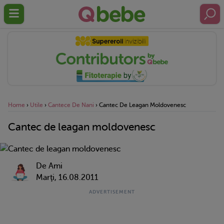
Home
›
Utile
›
Cantece De Nani
›
Cantec De Leagan Moldovenesc
Cantec de leagan moldovenesc
De Ami
Marţi, 16.08.2011