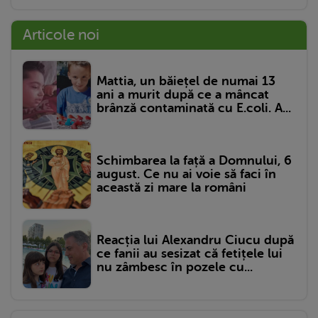
Articole noi
Mattia, un băiețel de numai 13
ani a murit după ce a mâncat
brânză contaminată cu E.coli. A...
Schimbarea la față a Domnului, 6
august. Ce nu ai voie să faci în
această zi mare la români
Reacția lui Alexandru Ciucu după
ce fanii au sesizat că fetițele lui
nu zâmbesc în pozele cu...