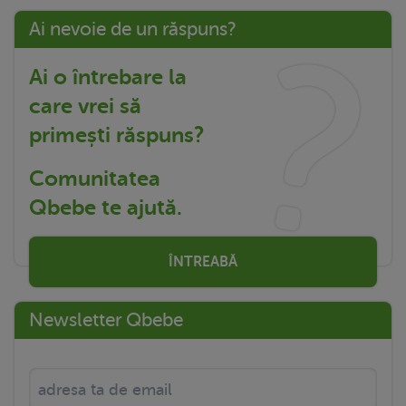
Ai nevoie de un răspuns?
Ai o întrebare la
care vrei să
primești răspuns?
Comunitatea
Qbebe te ajută.
ÎNTREABĂ
Newsletter Qbebe