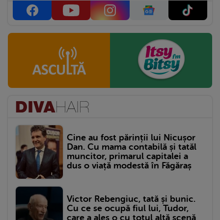
Cine au fost părinții lui Nicușor
Dan. Cu mama contabilă și tatăl
muncitor, primarul capitalei a
dus o viață modestă în Făgăraș
Victor Rebengiuc, tată și bunic.
Cu ce se ocupă fiul lui, Tudor,
care a ales o cu totul altă scenă