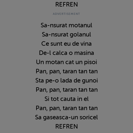
REFREN
Sa-nsurat motanul
Sa-nsurat golanul
Ce sunt eu de vina
De-l calca o masina
Un motan cat un pisoi
Pan, pan, taran tan tan
Sta pe-o lada de gunoi
Pan, pan, taran tan tan
Si tot cauta in el
Pan, pan, taran tan tan
Sa gaseasca-un soricel
REFREN