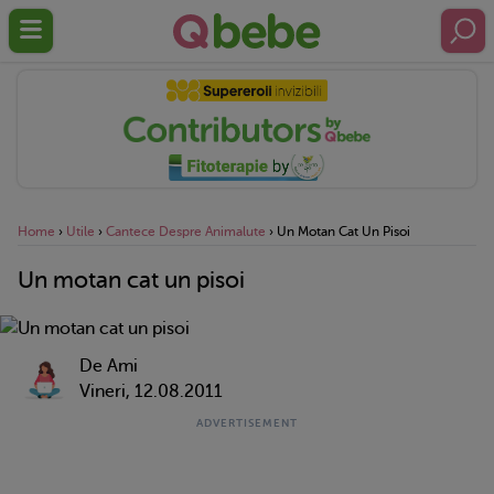
Home
›
Utile
›
Cantece Despre Animalute
›
Un Motan Cat Un Pisoi
Un motan cat un pisoi
De Ami
Vineri, 12.08.2011