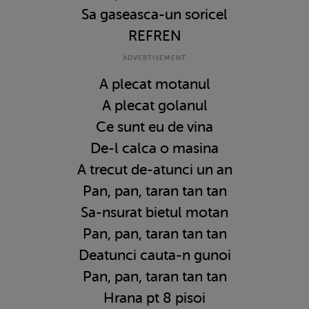
Sa gaseasca-un soricel
REFREN
A plecat motanul
A plecat golanul
Ce sunt eu de vina
De-l calca o masina
A trecut de-atunci un an
Pan, pan, taran tan tan
Sa-nsurat bietul motan
Pan, pan, taran tan tan
Deatunci cauta-n gunoi
Pan, pan, taran tan tan
Hrana pt 8 pisoi