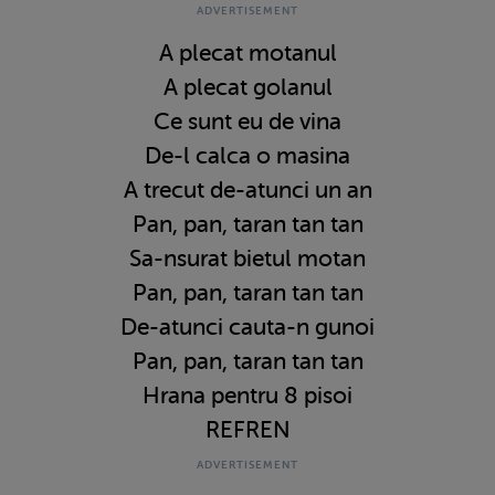
A plecat motanul
A plecat golanul
Ce sunt eu de vina
De-l calca o masina
A trecut de-atunci un an
Pan, pan, taran tan tan
Sa-nsurat bietul motan
Pan, pan, taran tan tan
De-atunci cauta-n gunoi
Pan, pan, taran tan tan
Hrana pentru 8 pisoi
REFREN