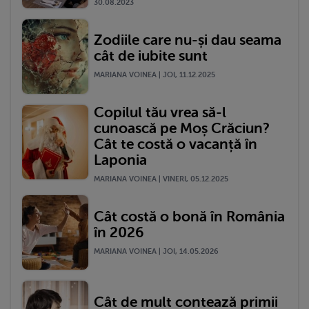
30.08.2023
Zodiile care nu-și dau seama
cât de iubite sunt
MARIANA VOINEA | JOI, 11.12.2025
Copilul tău vrea să-l
cunoască pe Moș Crăciun?
Cât te costă o vacanță în
Laponia
MARIANA VOINEA | VINERI, 05.12.2025
Cât costă o bonă în România
în 2026
MARIANA VOINEA | JOI, 14.05.2026
Cât de mult contează primii