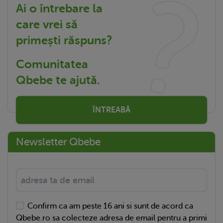
Ai o întrebare la
care vrei să
primești răspuns?
Comunitatea
Qbebe te ajută.
ÎNTREABĂ
Newsletter Qbebe
Confirm ca am peste 16 ani si sunt de acord ca
Qbebe.ro sa colecteze adresa de email pentru a primi