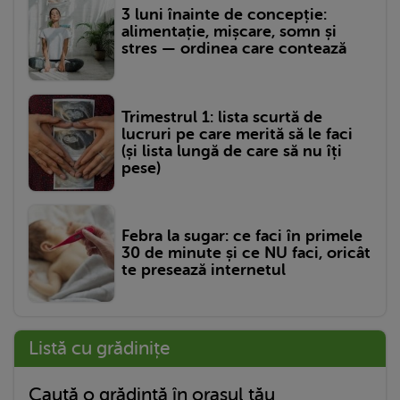
3 luni înainte de concepție:
alimentație, mișcare, somn și
stres — ordinea care contează
Trimestrul 1: lista scurtă de
lucruri pe care merită să le faci
(și lista lungă de care să nu îți
pese)
Febra la sugar: ce faci în primele
30 de minute și ce NU faci, oricât
te presează internetul
Listă cu grădinițe
Caută o grădință în orașul tău