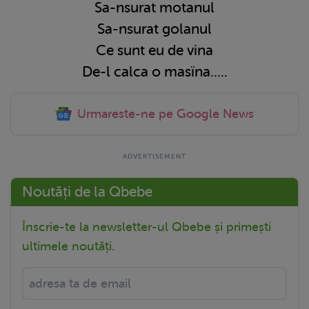
Sa-nsurat motanul
Sa-nsurat golanul
Ce sunt eu de vina
De-l calca o masïna.....
Urmareste-ne pe Google News
Noutăți de la Qbebe
Înscrie-te la newsletter-ul Qbebe și primești
ultimele noutăți.