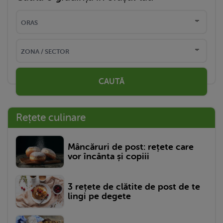
CAUTĂ
Rețete culinare
Mâncăruri de post: rețete care
vor încânta și copiii
3 rețete de clătite de post de te
lingi pe degete