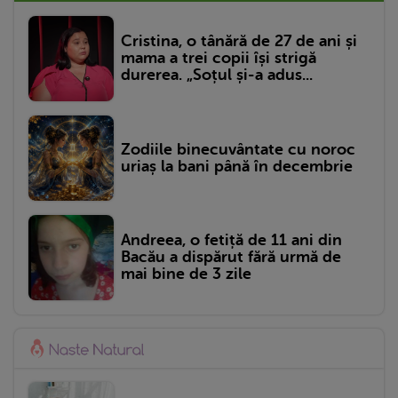
Cristina, o tânără de 27 de ani și
mama a trei copii își strigă
durerea. „Soțul și-a adus...
Zodiile binecuvântate cu noroc
uriaș la bani până în decembrie
Andreea, o fetiță de 11 ani din
Bacău a dispărut fără urmă de
mai bine de 3 zile