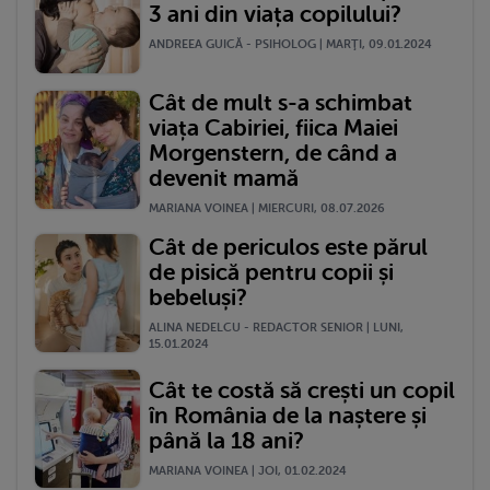
3 ani din viața copilului?
ANDREEA GUICĂ - PSIHOLOG | MARŢI, 09.01.2024
Cât de mult s-a schimbat
viața Cabiriei, fiica Maiei
Morgenstern, de când a
devenit mamă
MARIANA VOINEA | MIERCURI, 08.07.2026
Cât de periculos este părul
de pisică pentru copii și
bebeluși?
ALINA NEDELCU - REDACTOR SENIOR | LUNI,
15.01.2024
Cât te costă să crești un copil
în România de la naștere și
până la 18 ani?
MARIANA VOINEA | JOI, 01.02.2024