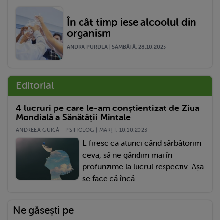
În cât timp iese alcoolul din
organism
ANDRA PURDEA | SÂMBĂTĂ, 28.10.2023
Editorial
4 lucruri pe care le-am conștientizat de Ziua
Mondială a Sănătății Mintale
ANDREEA GUICĂ - PSIHOLOG | MARŢI, 10.10.2023
E firesc ca atunci când sărbătorim
ceva, să ne gândim mai în
profunzime la lucrul respectiv. Așa
se face că încă...
Ne găsești pe