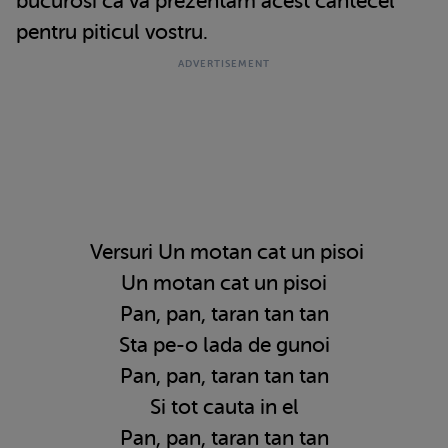
bucurosi ca va prezentam acest cantecel
pentru piticul vostru.
Versuri Un motan cat un pisoi
Un motan cat un pisoi
Pan, pan, taran tan tan
Sta pe-o lada de gunoi
Pan, pan, taran tan tan
Si tot cauta in el
Pan, pan, taran tan tan