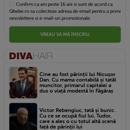
Confirm ca am peste 16 ani si sunt de acord ca
Qbebe.ro sa colecteze adresa de email pentru a primi
newslettere si e-mail-uri promotionale.
VREAU SĂ MĂ ÎNSCRIU
Cine au fost părinții lui Nicușor
Dan. Cu mama contabilă și tatăl
muncitor, primarul capitalei a
dus o viață modestă în Făgăraș
Victor Rebengiuc, tată și bunic.
Cu ce se ocupă fiul lui, Tudor,
care a ales o cu totul altă scenă
față de părinții lui