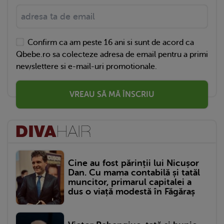
Confirm ca am peste 16 ani si sunt de acord ca
Qbebe.ro sa colecteze adresa de email pentru a primi
newslettere si e-mail-uri promotionale.
VREAU SĂ MĂ ÎNSCRIU
Cine au fost părinții lui Nicușor
Dan. Cu mama contabilă și tatăl
muncitor, primarul capitalei a
dus o viață modestă în Făgăraș