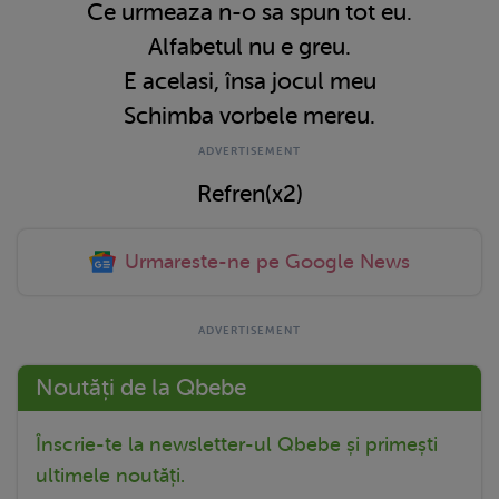
Ce urmeaza n-o sa spun tot eu.
Alfabetul nu e greu.
E acelasi, însa jocul meu
Schimba vorbele mereu.
Refren(x2)
Urmareste-ne pe Google News
Noutăți de la Qbebe
Înscrie-te la newsletter-ul Qbebe și primești
ultimele noutăți.