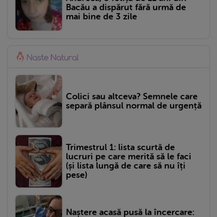
Bacău a dispărut fără urmă de
mai bine de 3 zile
Colici sau altceva? Semnele care
separă plânsul normal de urgență
Trimestrul 1: lista scurtă de
lucruri pe care merită să le faci
(și lista lungă de care să nu îți
pese)
Naștere acasă pusă la încercare: