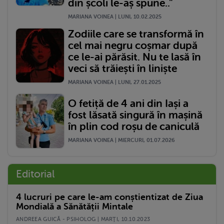
din școli le-aș spune.."
MARIANA VOINEA | LUNI, 10.02.2025
Zodiile care se transformă în
cel mai negru coșmar după
ce le-ai părăsit. Nu te lasă în
veci să trăiești în liniște
MARIANA VOINEA | LUNI, 27.01.2025
O fetiță de 4 ani din Iași a
fost lăsată singură în mașină
în plin cod roșu de caniculă
MARIANA VOINEA | MIERCURI, 01.07.2026
Editorial
4 lucruri pe care le-am conștientizat de Ziua
Mondială a Sănătății Mintale
ANDREEA GUICĂ - PSIHOLOG | MARŢI, 10.10.2023