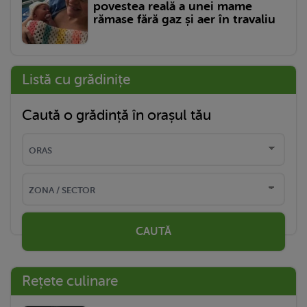
povestea reală a unei mame
rămase fără gaz și aer în travaliu
Listă cu grădinițe
Caută o grădință în orașul tău
CAUTĂ
Rețete culinare