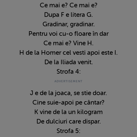
Ce mai e? Ce mai e?
Dupa F e litera G.
Gradinar, gradinar.
Pentru voi cu-o floare în dar
Ce mai e? Vine H.
H de la Homer cel vesti apoi este I.
De la Iliada venit.
Strofa 4:
J e de la joaca, se stie doar.
Cine suie-apoi pe cântar?
K vine de la un kilogram
De dulciuri care dispar.
Strofa 5: