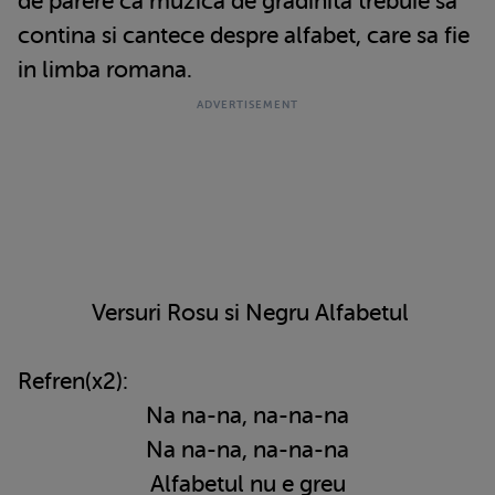
de parere ca muzica de gradinita trebuie sa
contina si cantece despre alfabet, care sa fie
in limba romana.
Versuri Rosu si Negru Alfabetul
Refren(x2):
Na na-na, na-na-na
Na na-na, na-na-na
Alfabetul nu e greu