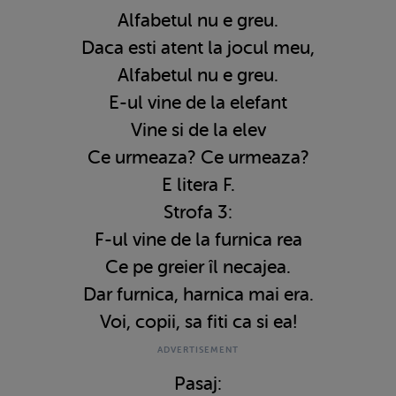
Alfabetul nu e greu.
Daca esti atent la jocul meu,
Alfabetul nu e greu.
E-ul vine de la elefant
Vine si de la elev
Ce urmeaza? Ce urmeaza?
E litera F.
Strofa 3:
F-ul vine de la furnica rea
Ce pe greier îl necajea.
Dar furnica, harnica mai era.
Voi, copii, sa fiti ca si ea!
Pasaj: