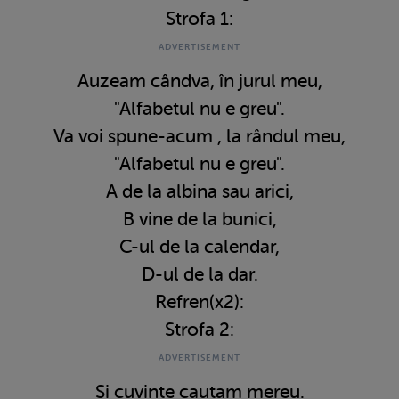
Strofa 1:
Auzeam cândva, în jurul meu,
"Alfabetul nu e greu".
Va voi spune-acum , la rândul meu,
"Alfabetul nu e greu".
A de la albina sau arici,
B vine de la bunici,
C-ul de la calendar,
D-ul de la dar.
Refren(x2):
Strofa 2:
Si cuvinte cautam mereu.