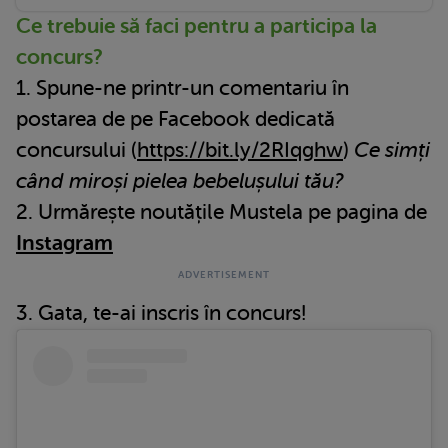
Ce trebuie să faci pentru a participa la
concurs?
1. Spune-ne printr-un comentariu în
postarea de pe Facebook dedicată
concursului (
https://bit.ly/2RIqghw
)
Ce simți
când miroși pielea bebelușului tău?
2. Urmărește noutățile Mustela pe pagina de
Instagram
3. Gata, te-ai inscris în concurs!