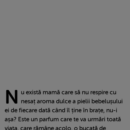
N
u există mamă care să nu respire cu
nesaț aroma dulce a pielii bebelușului
ei de fiecare dată când îl ține în brațe, nu-i
așa? Este un parfum care te va urmări toată
viața, care rămâne acolo, o bucată de