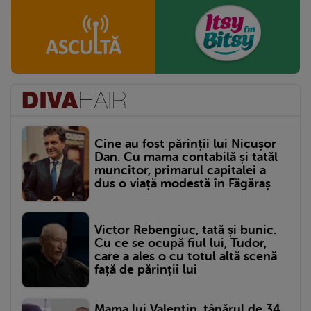
Cine au fost părinții lui Nicușor
Dan. Cu mama contabilă și tatăl
muncitor, primarul capitalei a
dus o viață modestă în Făgăraș
Victor Rebengiuc, tată și bunic.
Cu ce se ocupă fiul lui, Tudor,
care a ales o cu totul altă scenă
față de părinții lui
Mama lui Valentin, tânărul de 34