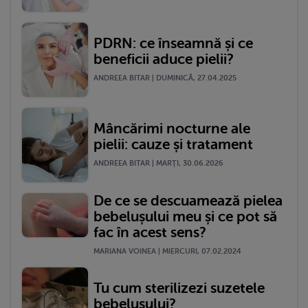
PDRN: ce înseamnă și ce
beneficii aduce pielii?
ANDREEA BITAR | DUMINICĂ, 27.04.2025
Mâncărimi nocturne ale
pielii: cauze și tratament
ANDREEA BITAR | MARŢI, 30.06.2026
De ce se descuamează pielea
bebelușului meu și ce pot să
fac în acest sens?
MARIANA VOINEA | MIERCURI, 07.02.2024
Tu cum sterilizezi suzetele
bebelușului?