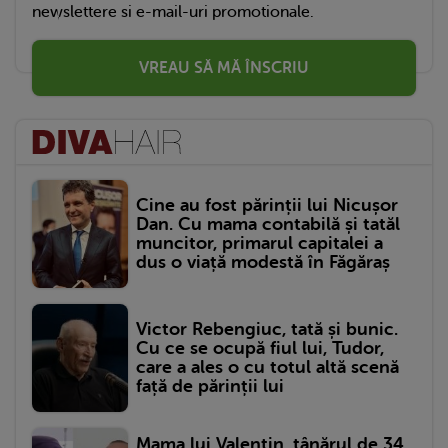
newslettere si e-mail-uri promotionale.
VREAU SĂ MĂ ÎNSCRIU
Cine au fost părinții lui Nicușor
Dan. Cu mama contabilă și tatăl
muncitor, primarul capitalei a
dus o viață modestă în Făgăraș
Victor Rebengiuc, tată și bunic.
Cu ce se ocupă fiul lui, Tudor,
care a ales o cu totul altă scenă
față de părinții lui
Mama lui Valentin, tânărul de 34