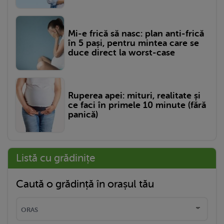
Mi-e frică să nasc: plan anti-frică
în 5 pași, pentru mintea care se
duce direct la worst-case
Ruperea apei: mituri, realitate și
ce faci în primele 10 minute (fără
panică)
Listă cu grădinițe
Caută o grădință în orașul tău