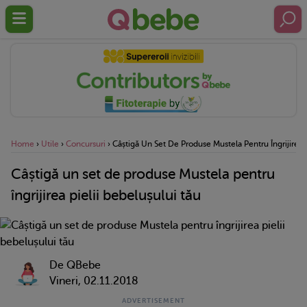
Home
›
Utile
›
Concursuri
›
Câștigă Un Set De Produse Mustela Pentru Îngrijirea P
Câștigă un set de produse Mustela pentru
îngrijirea pielii bebelușului tău
De QBebe
Vineri, 02.11.2018