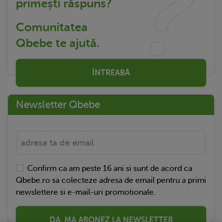
primești răspuns?
Comunitatea
Qbebe te ajută.
ÎNTREABĂ
Newsletter Qbebe
Confirm ca am peste 16 ani si sunt de acord ca
Qbebe.ro sa colecteze adresa de email pentru a primi
newslettere si e-mail-uri promotionale.
DA, MA ABONEZ LA NEWSLETTER