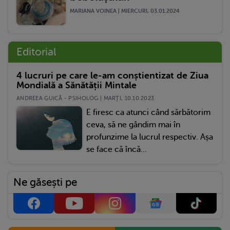
MARIANA VOINEA | MIERCURI, 03.01.2024
Editorial
4 lucruri pe care le-am conștientizat de Ziua
Mondială a Sănătății Mintale
ANDREEA GUICĂ - PSIHOLOG | MARŢI, 10.10.2023
E firesc ca atunci când sărbătorim
ceva, să ne gândim mai în
profunzime la lucrul respectiv. Așa
se face că încă...
Ne găsești pe