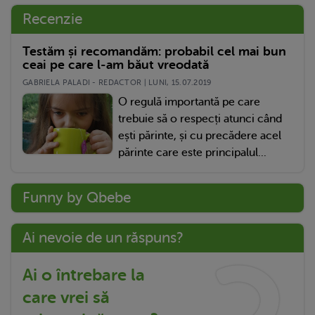
Recenzie
Testăm și recomandăm: probabil cel mai bun
ceai pe care l-am băut vreodată
GABRIELA PALADI - REDACTOR | LUNI, 15.07.2019
O regulă importantă pe care
trebuie să o respecți atunci când
ești părinte, și cu precădere acel
părinte care este principalul...
Funny by Qbebe
Ai nevoie de un răspuns?
Ai o întrebare la
care vrei să