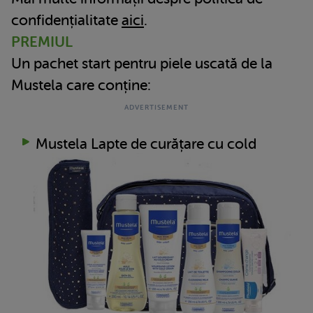
confidențialitate
aici
.
PREMIUL
Un pachet start pentru piele uscată de la
Mustela care conține:
Mustela Lapte de curățare cu cold