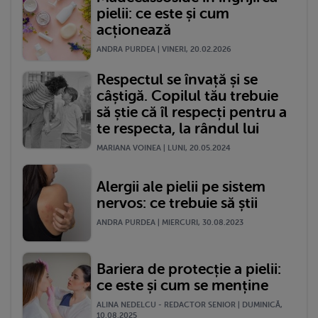
pielii: ce este și cum
acționează
ANDRA PURDEA | VINERI, 20.02.2026
Respectul se învață și se
câștigă. Copilul tău trebuie
să știe că îl respecți pentru a
te respecta, la rândul lui
MARIANA VOINEA | LUNI, 20.05.2024
Alergii ale pielii pe sistem
nervos: ce trebuie să știi
ANDRA PURDEA | MIERCURI, 30.08.2023
Bariera de protecție a pielii:
ce este și cum se menține
ALINA NEDELCU - REDACTOR SENIOR | DUMINICĂ,
10.08.2025