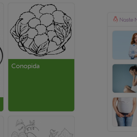
Conopida