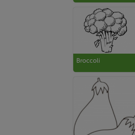
Broccoli