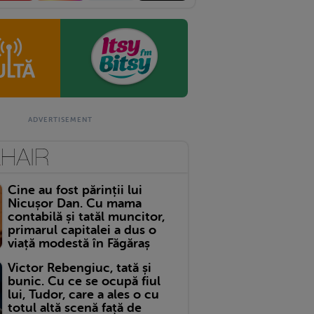
Cine au fost părinții lui
Nicușor Dan. Cu mama
contabilă și tatăl muncitor,
primarul capitalei a dus o
viață modestă în Făgăraș
Victor Rebengiuc, tată și
bunic. Cu ce se ocupă fiul
lui, Tudor, care a ales o cu
totul altă scenă față de