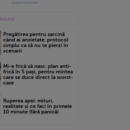
Pregătirea pentru sarcină
când ai anxietate: protocol
simplu ca să nu te pierzi în
scenarii
Mi-e frică să nasc: plan anti-
frică în 5 pași, pentru mintea
care se duce direct la worst-
case
Ruperea apei: mituri,
realitate și ce faci în primele
10 minute (fără panică)