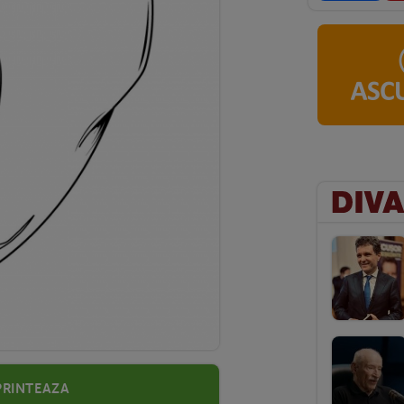
Printeaza