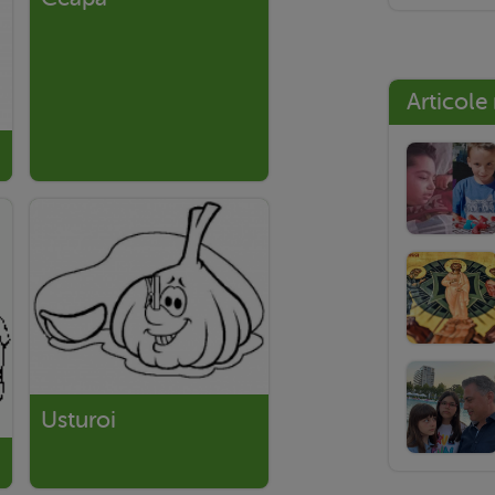
Articole
Usturoi