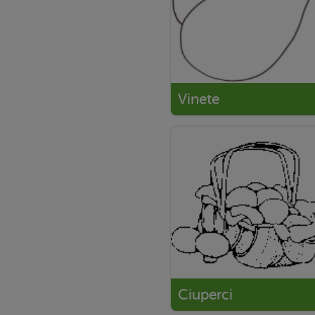
Vinete
Ciuperci