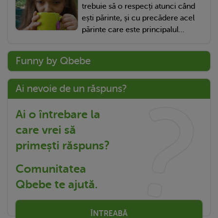
trebuie să o respecți atunci când
ești părinte, și cu precădere acel
părinte care este principalul...
Funny by Qbebe
Ai nevoie de un răspuns?
Ai o întrebare la
care vrei să
primești răspuns?
Comunitatea
Qbebe te ajută.
ÎNTREABĂ