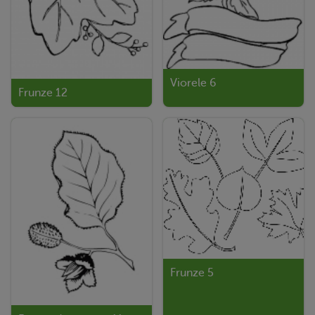
Viorele 6
Frunze 12
Frunze 5