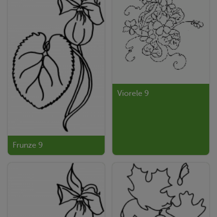
Viorele 9
Frunze 9