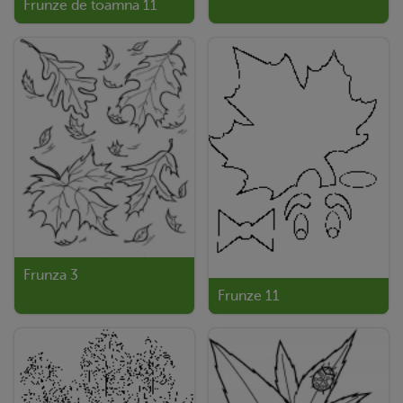
Frunze de toamna 11
Frunza 3
Frunze 11