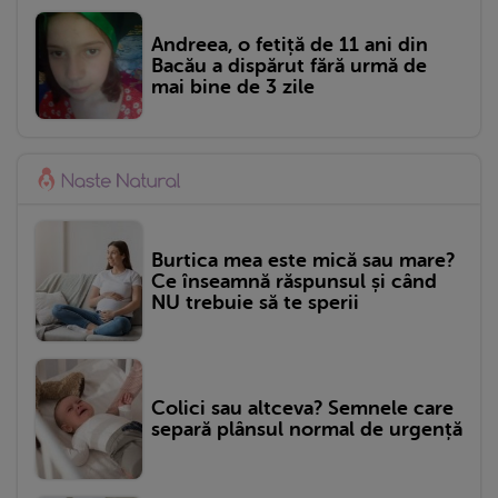
Andreea, o fetiță de 11 ani din
Bacău a dispărut fără urmă de
mai bine de 3 zile
Burtica mea este mică sau mare?
Ce înseamnă răspunsul și când
NU trebuie să te sperii
Colici sau altceva? Semnele care
separă plânsul normal de urgență