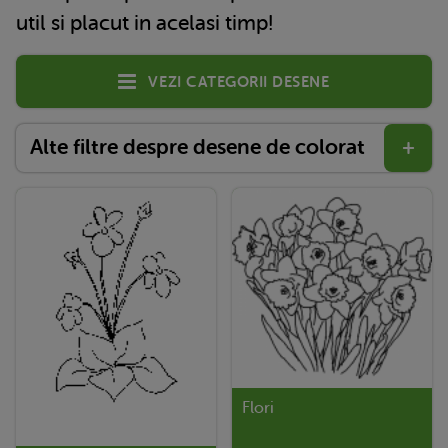
util si placut in acelasi timp!
Vezi categorii desene
Alte filtre despre desene de colorat
+
Flori