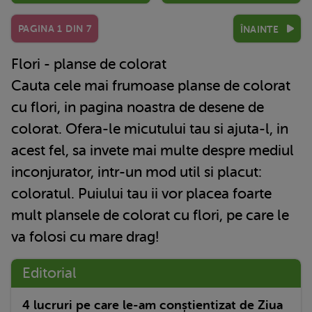
PAGINA
1
DIN
7
ÎNAINTE
Flori - planse de colorat
Cauta cele mai frumoase planse de colorat
cu flori, in pagina noastra de desene de
colorat. Ofera-le micutului tau si ajuta-l, in
acest fel, sa invete mai multe despre mediul
inconjurator, intr-un mod util si placut:
coloratul. Puiului tau ii vor placea foarte
mult plansele de colorat cu flori, pe care le
va folosi cu mare drag!
Editorial
4 lucruri pe care le-am conștientizat de Ziua