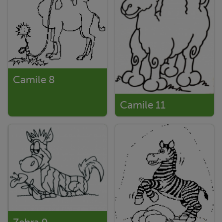
Camile 8
Camile 11