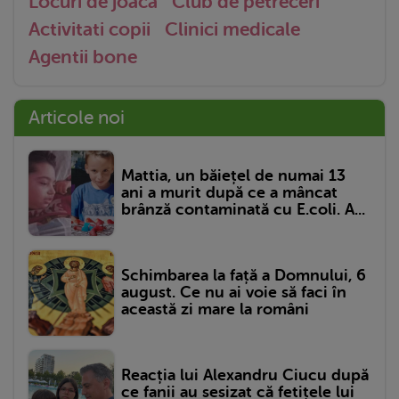
Locuri de joaca
Club de petreceri
Activitati copii
Clinici medicale
Agentii bone
Articole noi
Mattia, un băiețel de numai 13
ani a murit după ce a mâncat
brânză contaminată cu E.coli. A...
Schimbarea la față a Domnului, 6
august. Ce nu ai voie să faci în
această zi mare la români
Reacția lui Alexandru Ciucu după
ce fanii au sesizat că fetițele lui