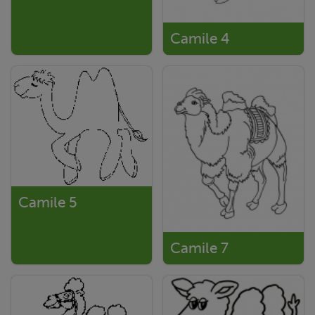
Camile 4
Camile 5
Camile 7