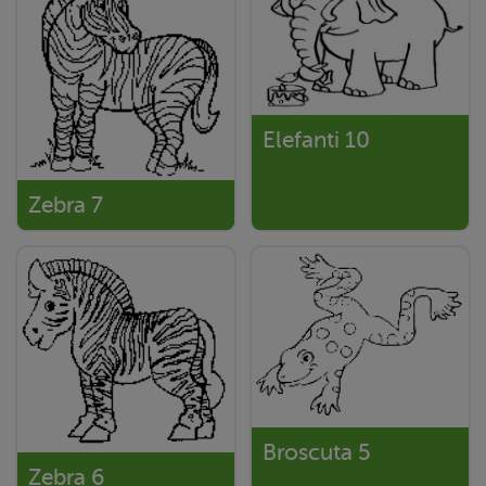
Elefanti 10
Zebra 7
Broscuta 5
Zebra 6