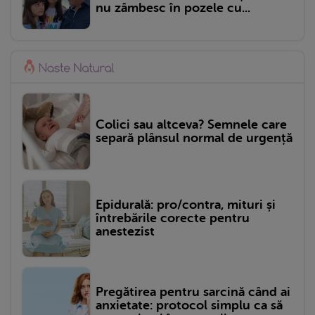
nu zâmbesc în pozele cu...
Colici sau altceva? Semnele care
separă plânsul normal de urgență
Epidurală: pro/contra, mituri și
întrebările corecte pentru
anestezist
Pregătirea pentru sarcină când ai
anxietate: protocol simplu ca să