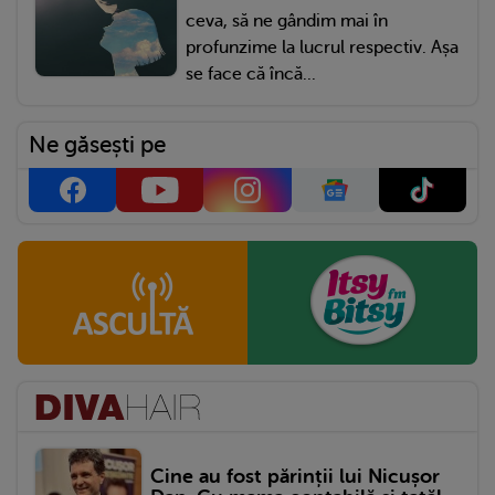
ceva, să ne gândim mai în
profunzime la lucrul respectiv. Așa
se face că încă...
Ne găsești pe
Cine au fost părinții lui Nicușor