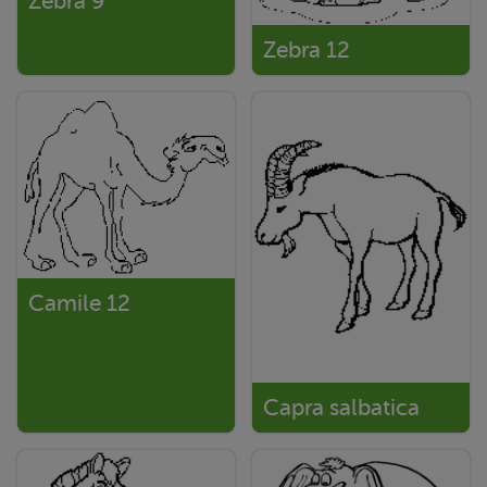
Zebra 9
Zebra 12
Camile 12
Capra salbatica