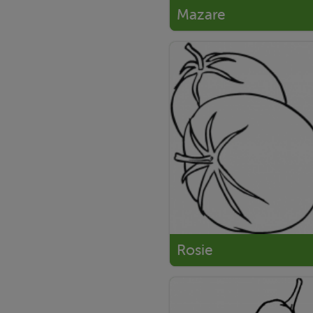
Mazare
Rosie