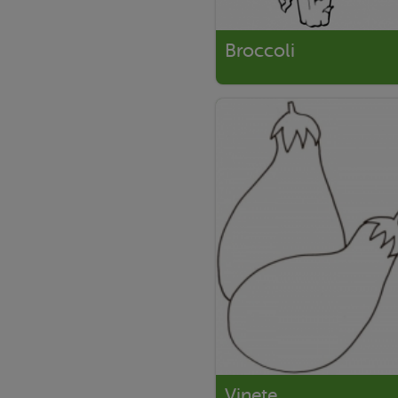
Broccoli
Vinete