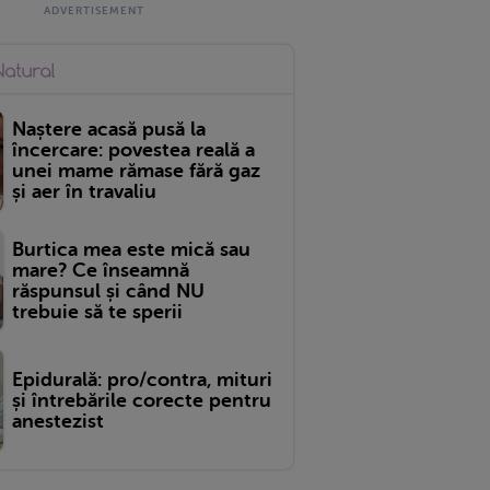
Naștere acasă pusă la
încercare: povestea reală a
unei mame rămase fără gaz
și aer în travaliu
Burtica mea este mică sau
mare? Ce înseamnă
răspunsul și când NU
trebuie să te sperii
Epidurală: pro/contra, mituri
și întrebările corecte pentru
anestezist