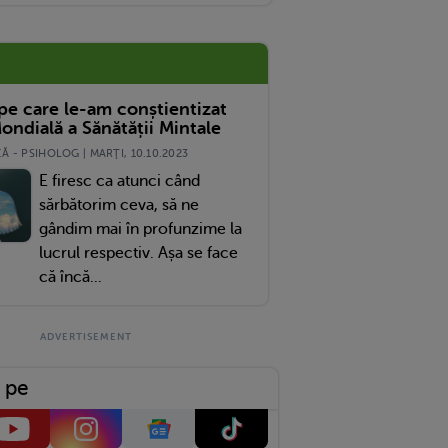
 pe care le-am conștientizat
ondială a Sănătății Mintale
 - PSIHOLOG | MARŢI, 10.10.2023
E firesc ca atunci când
sărbătorim ceva, să ne
gândim mai în profunzime la
lucrul respectiv. Așa se face
că încă...
 pe