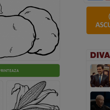
Printeaza