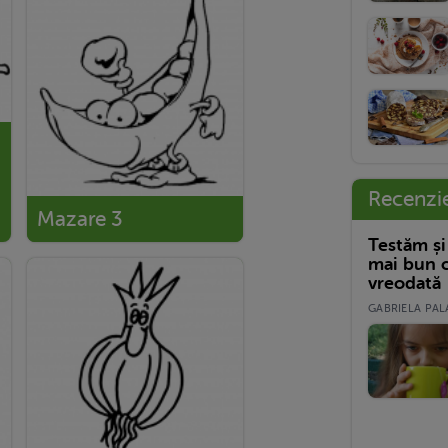
Recenzi
Mazare 3
Testăm și
mai bun c
vreodată
GABRIELA PALA