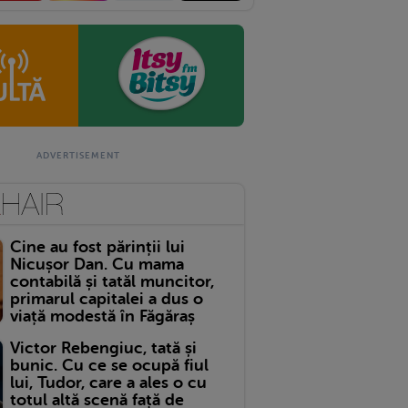
Cine au fost părinții lui
Nicușor Dan. Cu mama
contabilă și tatăl muncitor,
primarul capitalei a dus o
viață modestă în Făgăraș
Victor Rebengiuc, tată și
bunic. Cu ce se ocupă fiul
lui, Tudor, care a ales o cu
totul altă scenă față de