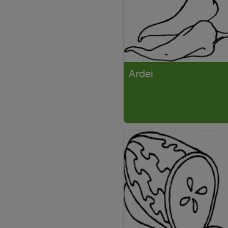
Ardei