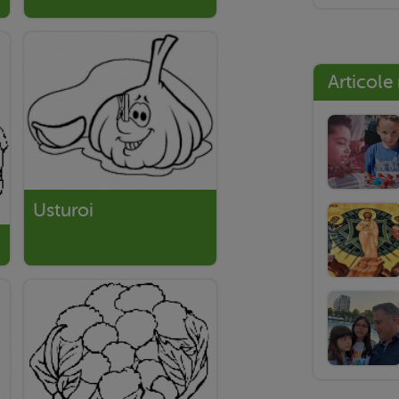
Articole
Usturoi