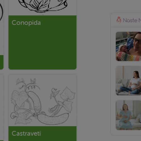
Conopida
Castraveti