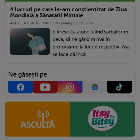
4 lucruri pe care le-am conștientizat de Ziua
Mondială a Sănătății Mintale
ANDREEA GUICĂ - PSIHOLOG | MARŢI, 10.10.2023
E firesc ca atunci când sărbătorim
ceva, să ne gândim mai în
profunzime la lucrul respectiv. Așa
se face că încă...
Ne găsești pe