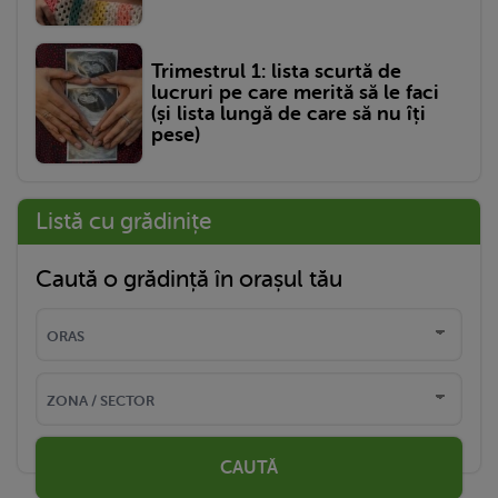
Trimestrul 1: lista scurtă de
lucruri pe care merită să le faci
(și lista lungă de care să nu îți
pese)
Listă cu grădinițe
Caută o grădință în orașul tău
CAUTĂ