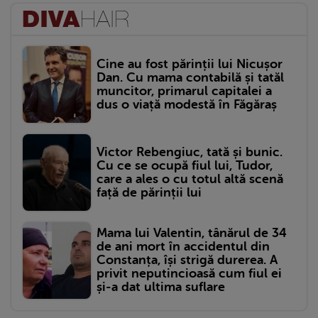
Cine au fost părinții lui Nicușor
Dan. Cu mama contabilă și tatăl
muncitor, primarul capitalei a
dus o viață modestă în Făgăraș
Victor Rebengiuc, tată și bunic.
Cu ce se ocupă fiul lui, Tudor,
care a ales o cu totul altă scenă
față de părinții lui
Mama lui Valentin, tânărul de 34
de ani mort în accidentul din
Constanța, își strigă durerea. A
privit neputincioasă cum fiul ei
și-a dat ultima suflare