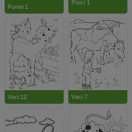
Pisici 1
Ponei 1
Vaci 12
Vaci 7