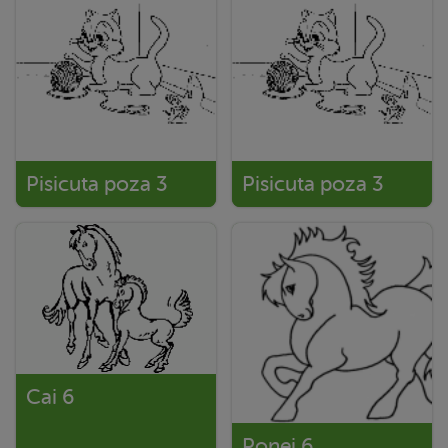
Pisicuta poza 3
Pisicuta poza 3
Cai 6
Ponei 6