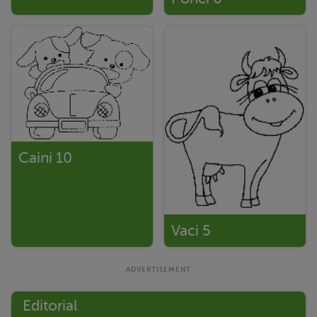
Caini 10
Vaci 5
Editorial