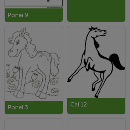
Ponei 9
Cai 12
Ponei 3