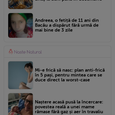
Andreea, o fetiță de 11 ani din
Bacău a dispărut fără urmă de
mai bine de 3 zile
Mi-e frică să nasc: plan anti-frică
în 5 pași, pentru mintea care se
duce direct la worst-case
Naștere acasă pusă la încercare:
povestea reală a unei mame
rămase fără gaz și aer în travaliu