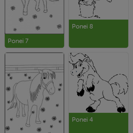
Ponei 8
Ponei 7
Ponei 4