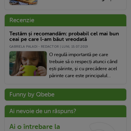
Recenzie
Testăm și recomandăm: probabil cel mai bun
ceai pe care l-am băut vreodată
GABRIELA PALADI - REDACTOR | LUNI, 15.07.2019
O regulă importantă pe care
trebuie să o respecți atunci când
ești părinte, și cu precădere acel
părinte care este principalul...
Funny by Qbebe
Ai nevoie de un răspuns?
Ai o întrebare la