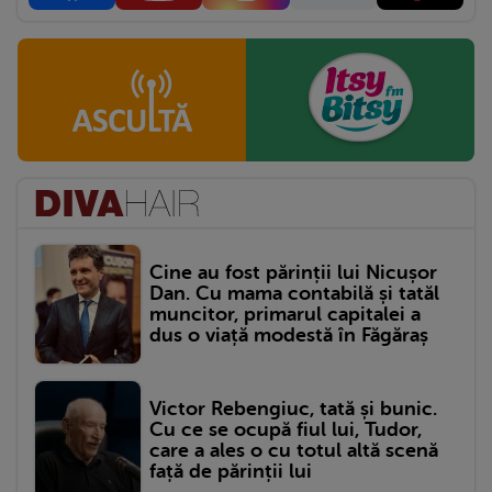
Cine au fost părinții lui Nicușor
Dan. Cu mama contabilă și tatăl
muncitor, primarul capitalei a
dus o viață modestă în Făgăraș
Victor Rebengiuc, tată și bunic.
Cu ce se ocupă fiul lui, Tudor,
care a ales o cu totul altă scenă
față de părinții lui