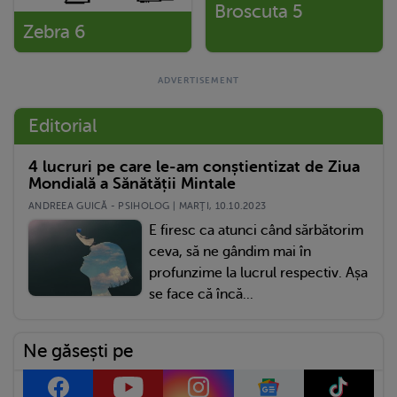
Broscuta 5
Zebra 6
Editorial
4 lucruri pe care le-am conștientizat de Ziua
Mondială a Sănătății Mintale
ANDREEA GUICĂ - PSIHOLOG | MARŢI, 10.10.2023
E firesc ca atunci când sărbătorim
ceva, să ne gândim mai în
profunzime la lucrul respectiv. Așa
se face că încă...
Ne găsești pe