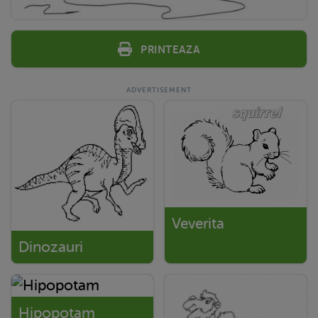
Printeaza
Veverita
Dinozauri
Hipopotam