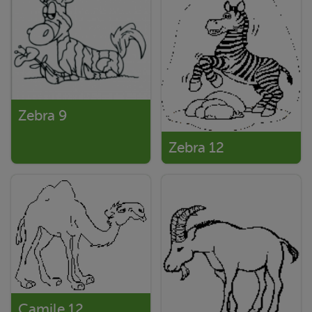
Zebra 9
Zebra 12
Camile 12