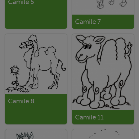
Camile 5
Camile 7
Camile 8
Camile 11