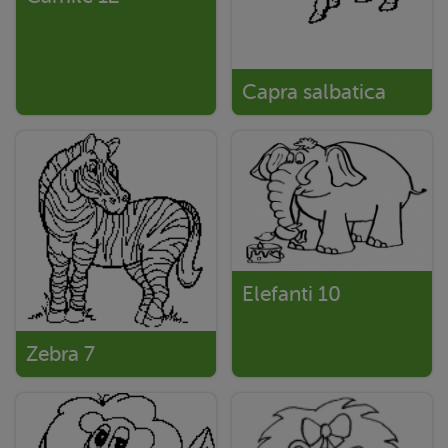
Capra salbatica
Elefanti 10
Zebra 7