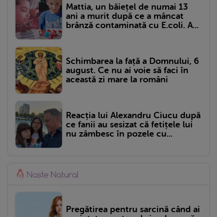
Mattia, un băiețel de numai 13
ani a murit după ce a mâncat
brânză contaminată cu E.coli. A...
Schimbarea la față a Domnului, 6
august. Ce nu ai voie să faci în
această zi mare la români
Reacția lui Alexandru Ciucu după
ce fanii au sesizat că fetițele lui
nu zâmbesc în pozele cu...
Pregătirea pentru sarcină când ai