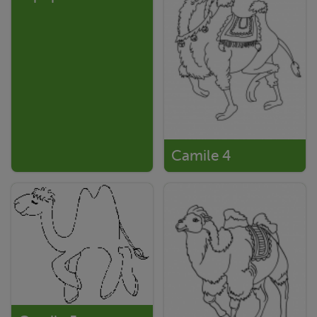
Camile 4