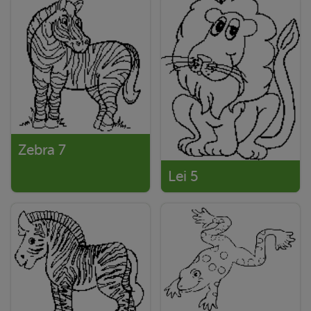
Zebra 7
Lei 5