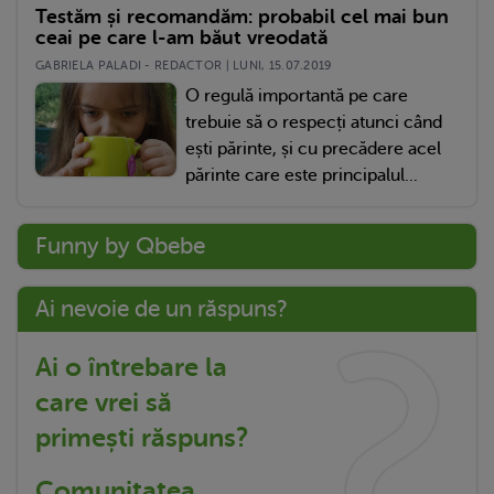
Testăm și recomandăm: probabil cel mai bun
ceai pe care l-am băut vreodată
GABRIELA PALADI - REDACTOR | LUNI, 15.07.2019
O regulă importantă pe care
trebuie să o respecți atunci când
ești părinte, și cu precădere acel
părinte care este principalul...
Funny by Qbebe
Ai nevoie de un răspuns?
Ai o întrebare la
care vrei să
primești răspuns?
Comunitatea