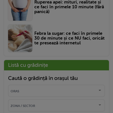
Ruperea apei: mituri, realitate și
ce faci în primele 10 minute (fără
panică)
Febra la sugar: ce faci în primele
30 de minute și ce NU faci, oricât
te presează internetul
Listă cu grădinițe
Caută o grădință în orașul tău