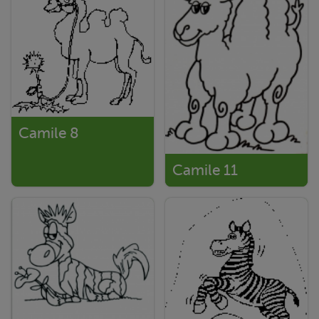
Camile 8
Camile 11