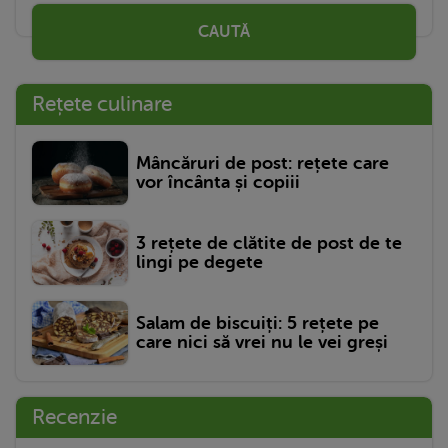
CAUTĂ
Rețete culinare
Mâncăruri de post: rețete care
vor încânta și copiii
3 rețete de clătite de post de te
lingi pe degete
Salam de biscuiți: 5 rețete pe
care nici să vrei nu le vei greși
Recenzie