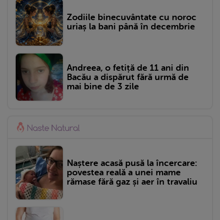
Zodiile binecuvântate cu noroc
uriaș la bani până în decembrie
Andreea, o fetiță de 11 ani din
Bacău a dispărut fără urmă de
mai bine de 3 zile
Naștere acasă pusă la încercare:
povestea reală a unei mame
rămase fără gaz și aer în travaliu