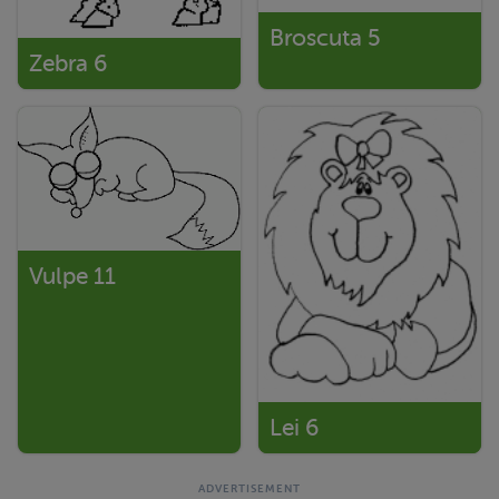
Broscuta 5
Zebra 6
Vulpe 11
Lei 6