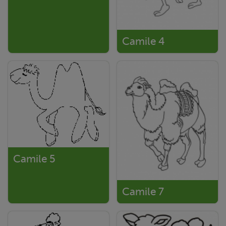
Camile 4
Camile 5
Camile 7