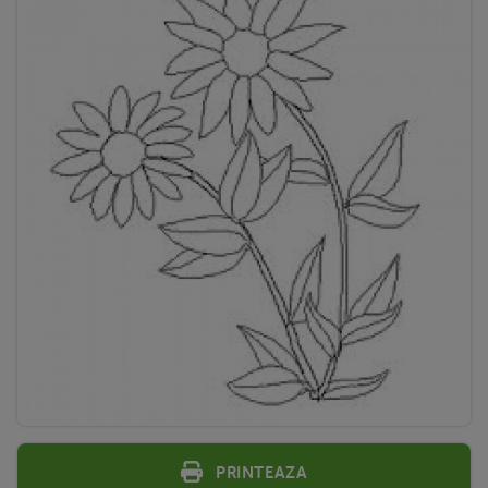
Printeaza