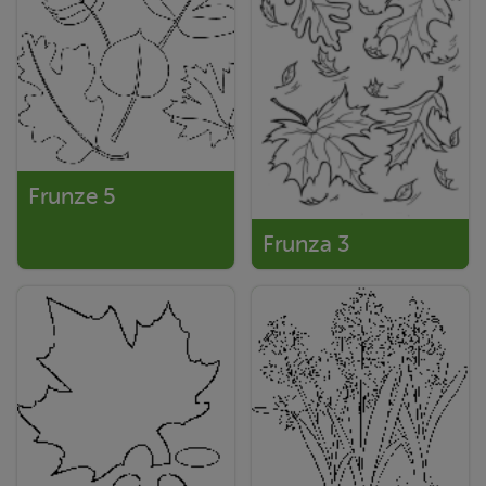
Frunze 5
Frunza 3