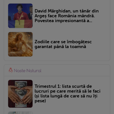
David Mărghidan, un tânăr din
Argeș face România mândră.
Povestea impresionantă a...
Zodiile care se îmbogățesc
garantat până la toamnă
Trimestrul 1: lista scurtă de
lucruri pe care merită să le faci
(și lista lungă de care să nu îți
pese)