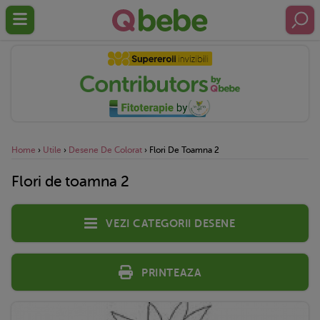
Home
›
Utile
›
Desene De Colorat
›
Flori De Toamna 2
Flori de toamna 2
Vezi categorii desene
Printeaza