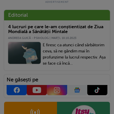
Editorial
4 lucruri pe care le-am conștientizat de Ziua
Mondială a Sănătății Mintale
ANDREEA GUICĂ - PSIHOLOG | MARŢI, 10.10.2023
E firesc ca atunci când sărbătorim
ceva, să ne gândim mai în
profunzime la lucrul respectiv. Așa
se face că încă...
Ne găsești pe