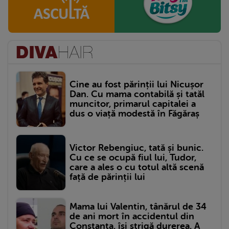
Cine au fost părinții lui Nicușor
Dan. Cu mama contabilă și tatăl
muncitor, primarul capitalei a
dus o viață modestă în Făgăraș
Victor Rebengiuc, tată și bunic.
Cu ce se ocupă fiul lui, Tudor,
care a ales o cu totul altă scenă
față de părinții lui
Mama lui Valentin, tânărul de 34
de ani mort în accidentul din
Constanța, își strigă durerea. A