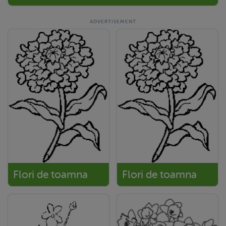
Flori de toamna
Flori de toamna