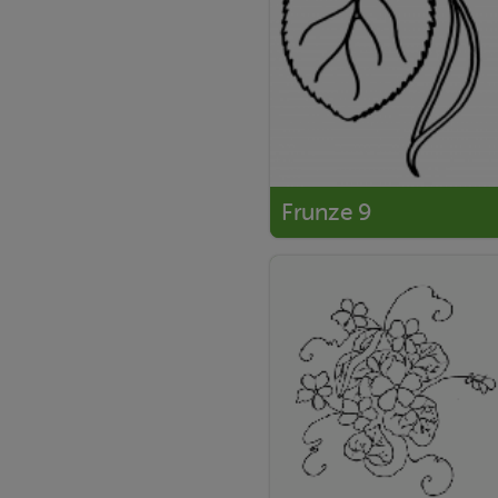
Frunze 9