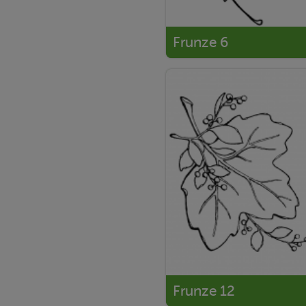
Frunze 6
Frunze 12