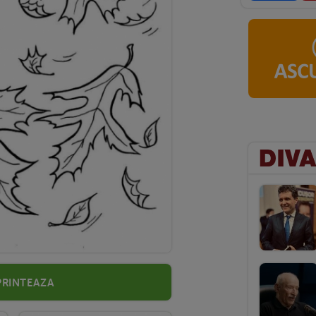
Printeaza