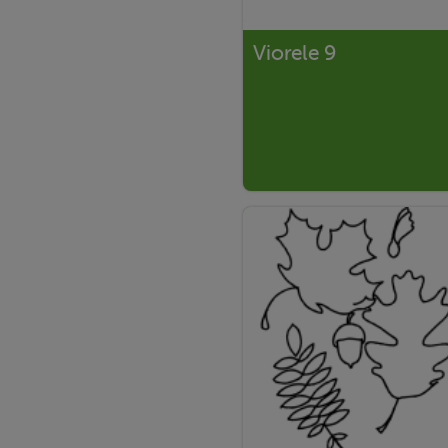
Viorele 9