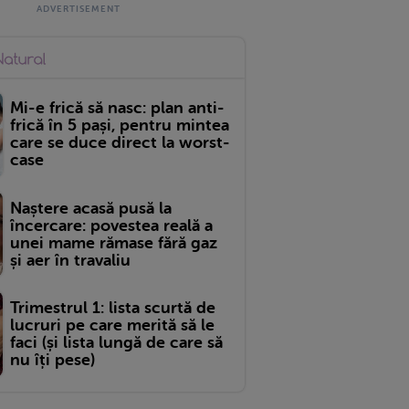
Mi-e frică să nasc: plan anti-
frică în 5 pași, pentru mintea
care se duce direct la worst-
case
Naștere acasă pusă la
încercare: povestea reală a
unei mame rămase fără gaz
și aer în travaliu
Trimestrul 1: lista scurtă de
lucruri pe care merită să le
faci (și lista lungă de care să
nu îți pese)