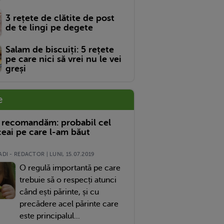
3 rețete de clătite de post
de te lingi pe degete
Salam de biscuiți: 5 rețete
pe care nici să vrei nu le vei
greși
e
 recomandăm: probabil cel
eai pe care l-am băut
DI - REDACTOR | LUNI, 15.07.2019
O regulă importantă pe care
trebuie să o respecți atunci
când ești părinte, și cu
precădere acel părinte care
este principalul...