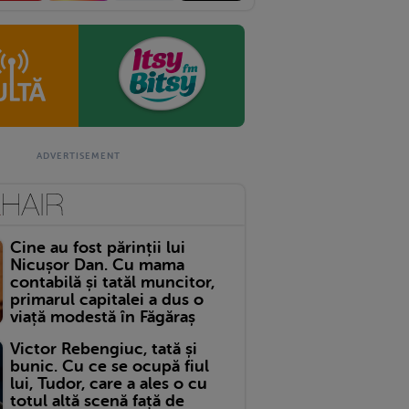
Cine au fost părinții lui
Nicușor Dan. Cu mama
contabilă și tatăl muncitor,
primarul capitalei a dus o
viață modestă în Făgăraș
Victor Rebengiuc, tată și
bunic. Cu ce se ocupă fiul
lui, Tudor, care a ales o cu
totul altă scenă față de