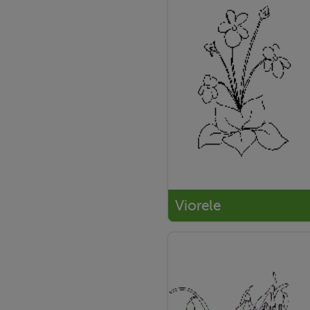
Viorele