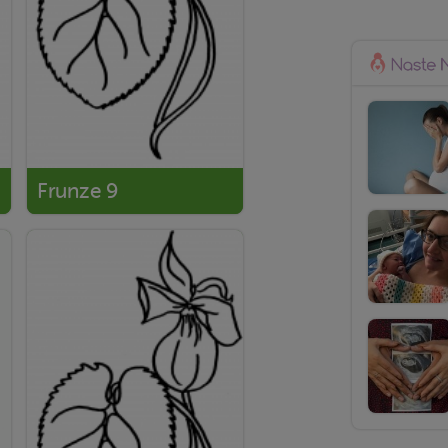
Frunze 9