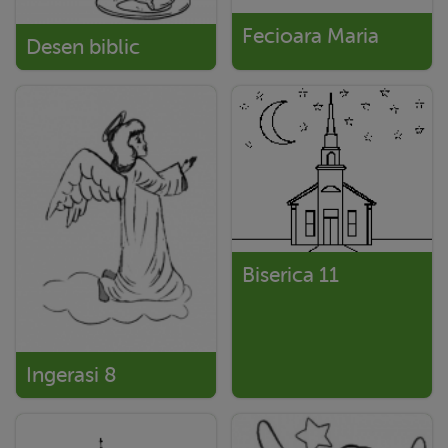
Fecioara Maria
Desen biblic
Biserica 11
Ingerasi 8