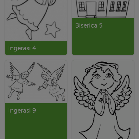
Biserica 5
Ingerasi 4
Ingerasi 9