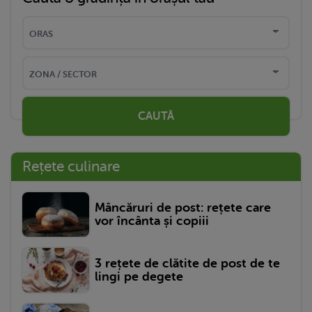
CAUTĂ
Rețete culinare
Mâncăruri de post: rețete care
vor încânta și copiii
3 rețete de clătite de post de te
lingi pe degete