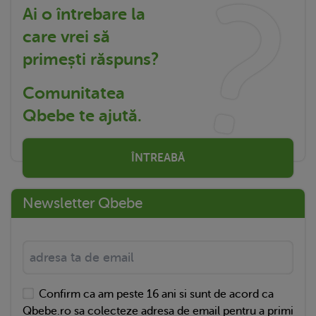
Ai o întrebare la
care vrei să
primești răspuns?
Comunitatea
Qbebe te ajută.
ÎNTREABĂ
Newsletter Qbebe
Confirm ca am peste 16 ani si sunt de acord ca
Qbebe.ro sa colecteze adresa de email pentru a primi