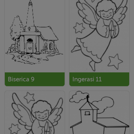
Biserica 9
Ingerasi 11