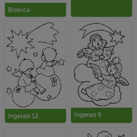
Biserica
Ingerasi 6
Ingerasi 12