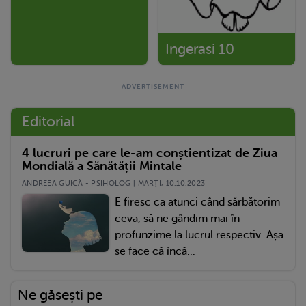
Ingerasi 10
Editorial
4 lucruri pe care le-am conștientizat de Ziua
Mondială a Sănătății Mintale
ANDREEA GUICĂ - PSIHOLOG | MARŢI, 10.10.2023
E firesc ca atunci când sărbătorim
ceva, să ne gândim mai în
profunzime la lucrul respectiv. Așa
se face că încă...
Ne găsești pe