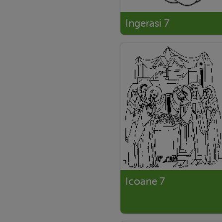
Ingerasi 7
Icoane 7