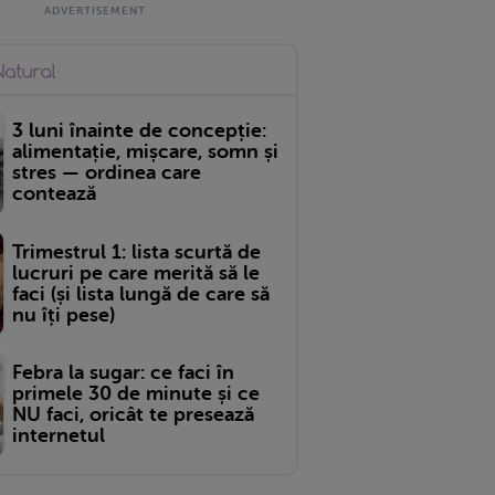
3 luni înainte de concepție:
alimentație, mișcare, somn și
stres — ordinea care
contează
Trimestrul 1: lista scurtă de
lucruri pe care merită să le
faci (și lista lungă de care să
nu îți pese)
Febra la sugar: ce faci în
primele 30 de minute și ce
NU faci, oricât te presează
internetul