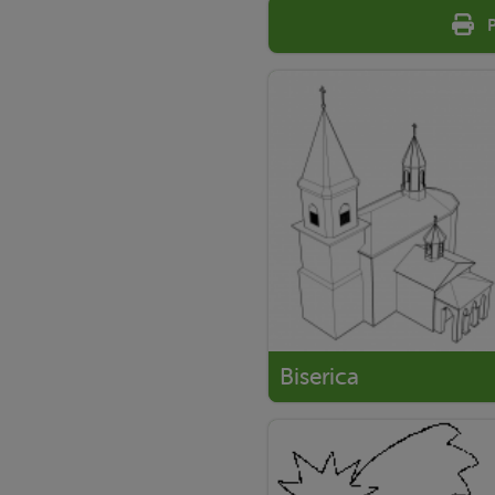
Biserica