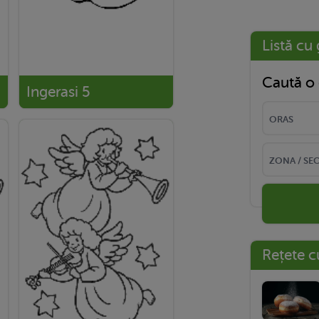
Listă cu 
Caută o 
Ingerasi 5
Rețete c