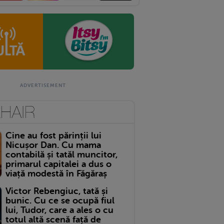
Cine au fost părinții lui
Nicușor Dan. Cu mama
contabilă și tatăl muncitor,
primarul capitalei a dus o
viață modestă în Făgăraș
Victor Rebengiuc, tată și
bunic. Cu ce se ocupă fiul
lui, Tudor, care a ales o cu
totul altă scenă față de