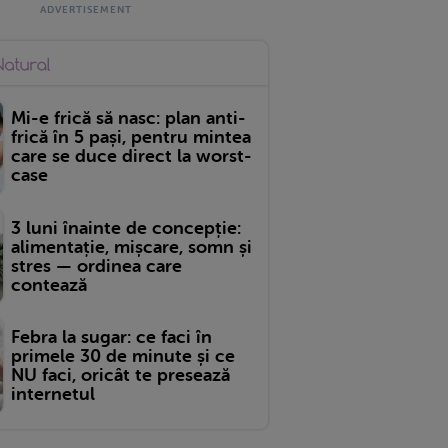
Mi-e frică să nasc: plan anti-
frică în 5 pași, pentru mintea
care se duce direct la worst-
case
3 luni înainte de concepție:
alimentație, mișcare, somn și
stres — ordinea care
contează
Febra la sugar: ce faci în
primele 30 de minute și ce
NU faci, oricât te presează
internetul