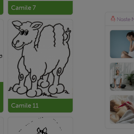
Camile 7
Camile 11