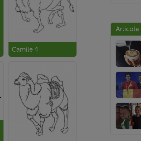
Articole
Camile 4