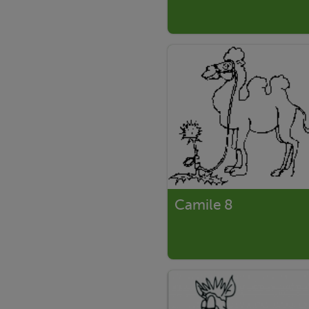
Camile 8