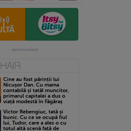
Cine au fost părinții lui
Nicușor Dan. Cu mama
contabilă și tatăl muncitor,
primarul capitalei a dus o
viață modestă în Făgăraș
Victor Rebengiuc, tată și
bunic. Cu ce se ocupă fiul
lui, Tudor, care a ales o cu
totul altă scenă față de