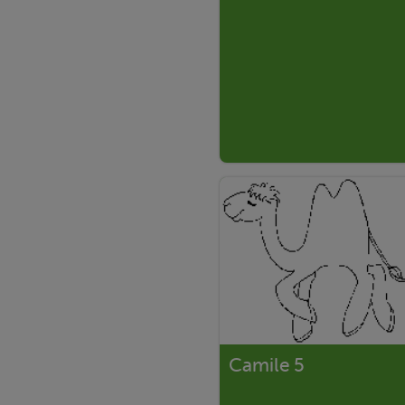
Camile 5