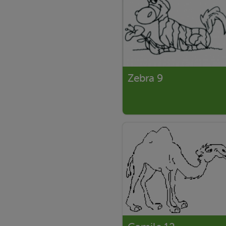
Zebra 9