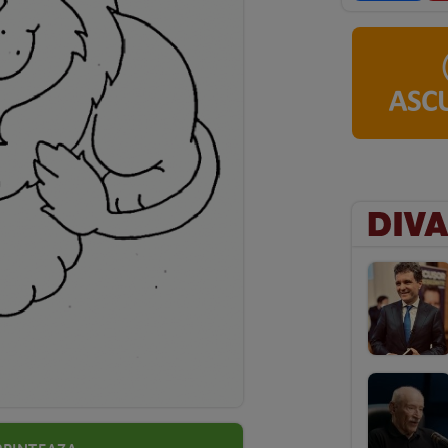
Printeaza