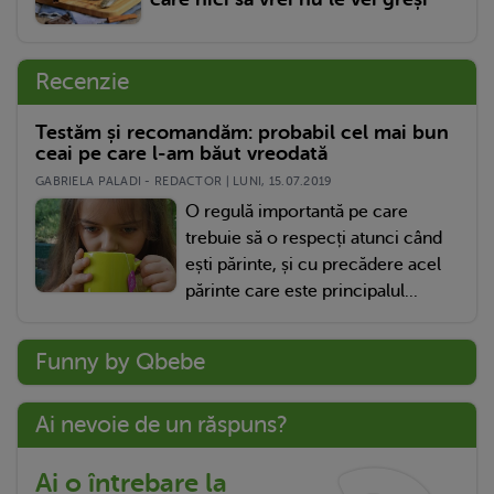
Recenzie
Testăm și recomandăm: probabil cel mai bun
ceai pe care l-am băut vreodată
GABRIELA PALADI - REDACTOR | LUNI, 15.07.2019
O regulă importantă pe care
trebuie să o respecți atunci când
ești părinte, și cu precădere acel
părinte care este principalul...
Funny by Qbebe
Ai nevoie de un răspuns?
Ai o întrebare la