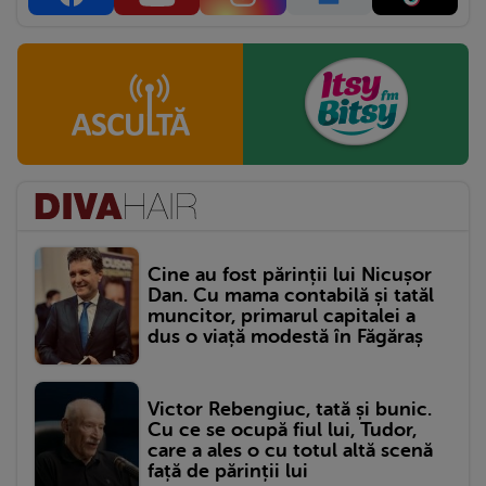
Cine au fost părinții lui Nicușor
Dan. Cu mama contabilă și tatăl
muncitor, primarul capitalei a
dus o viață modestă în Făgăraș
Victor Rebengiuc, tată și bunic.
Cu ce se ocupă fiul lui, Tudor,
care a ales o cu totul altă scenă
față de părinții lui