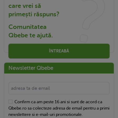
care vrei să
primești răspuns?
Comunitatea
Qbebe te ajută.
ÎNTREABĂ
Newsletter Qbebe
Confirm ca am peste 16 ani si sunt de acord ca
Qbebe.ro sa colecteze adresa de email pentru a primi
newslettere si e-mail-uri promotionale.