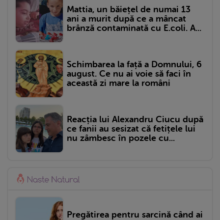
Mattia, un băiețel de numai 13
ani a murit după ce a mâncat
brânză contaminată cu E.coli. A...
Schimbarea la față a Domnului, 6
august. Ce nu ai voie să faci în
această zi mare la români
Reacția lui Alexandru Ciucu după
ce fanii au sesizat că fetițele lui
nu zâmbesc în pozele cu...
Pregătirea pentru sarcină când ai