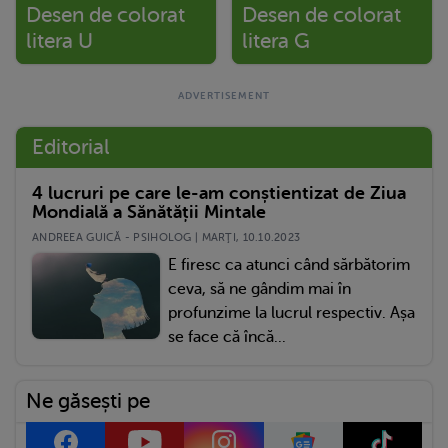
Desen de colorat
Desen de colorat
litera U
litera G
Editorial
4 lucruri pe care le-am conștientizat de Ziua
Mondială a Sănătății Mintale
ANDREEA GUICĂ - PSIHOLOG | MARŢI, 10.10.2023
E firesc ca atunci când sărbătorim
ceva, să ne gândim mai în
profunzime la lucrul respectiv. Așa
se face că încă...
Ne găsești pe