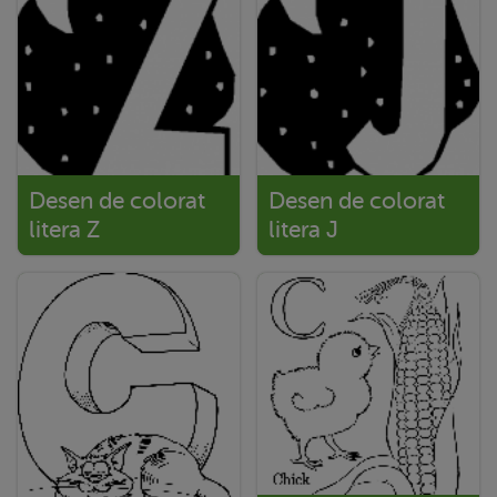
Desen de colorat
Desen de colorat
litera Z
litera J