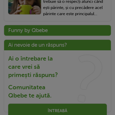
trebuie să o respecți atunci când
ești părinte, și cu precădere acel
părinte care este principalul...
Funny by Qbebe
Ai nevoie de un răspuns?
Ai o întrebare la
care vrei să
primești răspuns?
Comunitatea
Qbebe te ajută.
ÎNTREABĂ