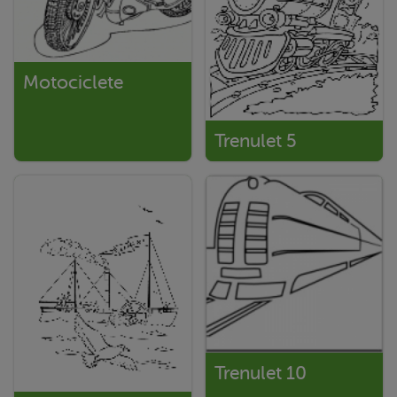
Motociclete
Trenulet 5
Trenulet 10