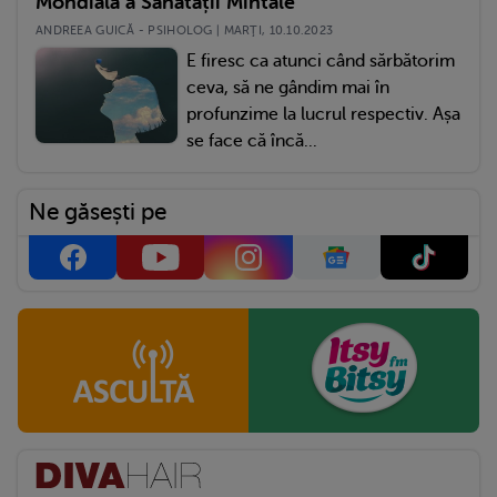
Mondială a Sănătății Mintale
ANDREEA GUICĂ - PSIHOLOG | MARŢI, 10.10.2023
E firesc ca atunci când sărbătorim
ceva, să ne gândim mai în
profunzime la lucrul respectiv. Așa
se face că încă...
Ne găsești pe