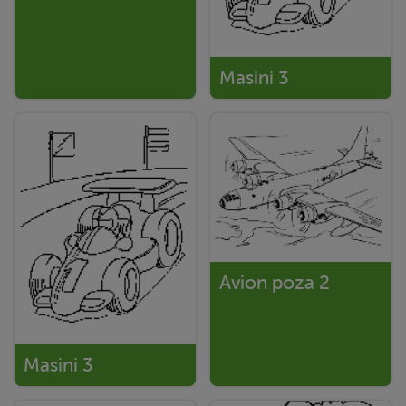
Masini 3
Avion poza 2
Masini 3