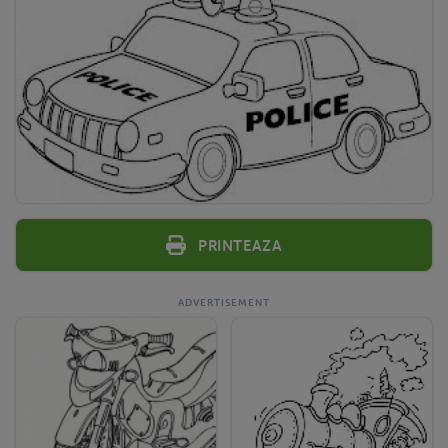
Printeaza