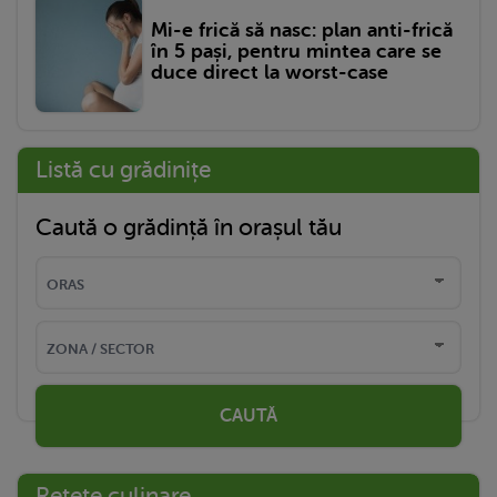
Mi-e frică să nasc: plan anti-frică
în 5 pași, pentru mintea care se
duce direct la worst-case
Listă cu grădinițe
Caută o grădință în orașul tău
CAUTĂ
Rețete culinare