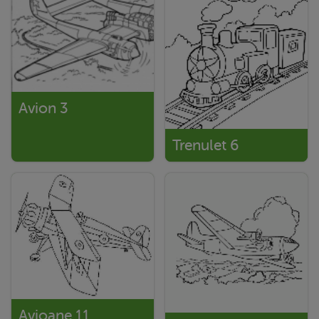
Avion 3
Trenulet 6
Avioane 11