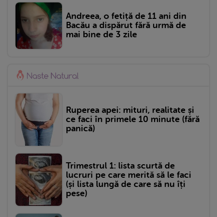
Andreea, o fetiță de 11 ani din
Bacău a dispărut fără urmă de
mai bine de 3 zile
Ruperea apei: mituri, realitate și
ce faci în primele 10 minute (fără
panică)
Trimestrul 1: lista scurtă de
lucruri pe care merită să le faci
(și lista lungă de care să nu îți
pese)