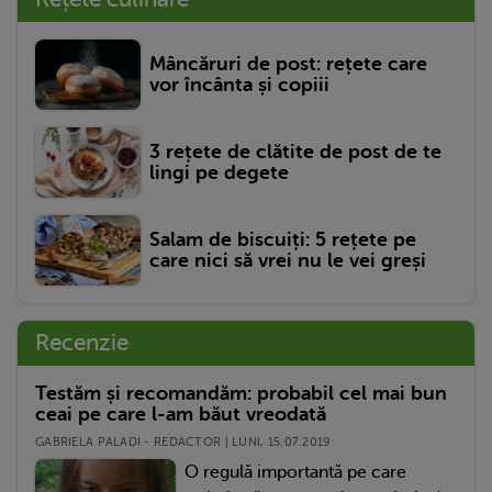
Mâncăruri de post: rețete care
vor încânta și copiii
3 rețete de clătite de post de te
lingi pe degete
Salam de biscuiți: 5 rețete pe
care nici să vrei nu le vei greși
Recenzie
Testăm și recomandăm: probabil cel mai bun
ceai pe care l-am băut vreodată
GABRIELA PALADI - REDACTOR | LUNI, 15.07.2019
O regulă importantă pe care