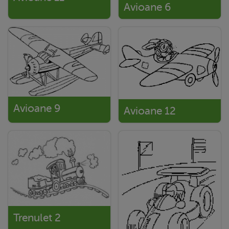
Avioane 6
Avioane 9
Avioane 12
Trenulet 2