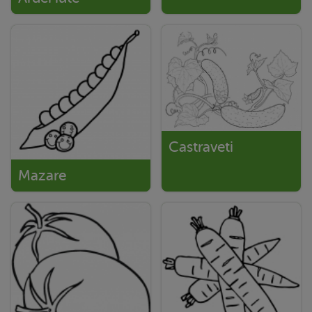
Castraveti
Mazare