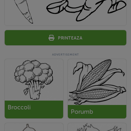
Printeaza
Broccoli
Porumb