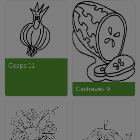
Ceapa 11
Castraveti 9