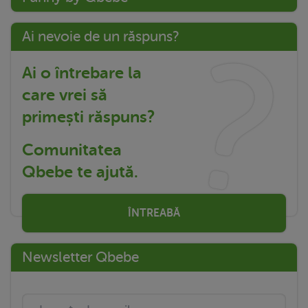
Ai nevoie de un răspuns?
Ai o întrebare la
care vrei să
primești răspuns?
Comunitatea
Qbebe te ajută.
ÎNTREABĂ
Newsletter Qbebe