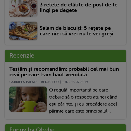
3 rețete de clătite de post de te
lingi pe degete
Salam de biscuiți: 5 rețete pe
care nici să vrei nu le vei greși
Recenzie
Testăm și recomandăm: probabil cel mai bun
ceai pe care l-am băut vreodată
GABRIELA PALADI - REDACTOR | LUNI, 15.07.2019
O regulă importantă pe care
trebuie să o respecți atunci când
ești părinte, și cu precădere acel
părinte care este principalul...
Funny by Qbebe