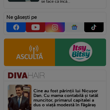
se face că încă...
Ne găsești pe
Cine au fost părinții lui Nicușor
Dan. Cu mama contabilă și tatăl
muncitor, primarul capitalei a
dus o viață modestă în Făgăraș