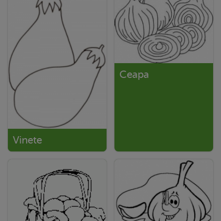
Ceapa
Vinete