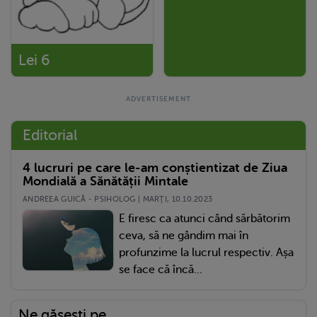
Lei 6
Editorial
4 lucruri pe care le-am conștientizat de Ziua
Mondială a Sănătății Mintale
ANDREEA GUICĂ - PSIHOLOG | MARŢI, 10.10.2023
E firesc ca atunci când sărbătorim
ceva, să ne gândim mai în
profunzime la lucrul respectiv. Așa
se face că încă...
Ne găsești pe