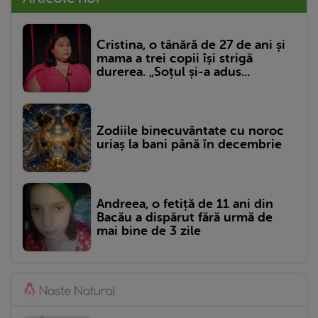
Cristina, o tânără de 27 de ani și
mama a trei copii își strigă
durerea. „Soțul și-a adus...
Zodiile binecuvântate cu noroc
uriaș la bani până în decembrie
Andreea, o fetiță de 11 ani din
Bacău a dispărut fără urmă de
mai bine de 3 zile