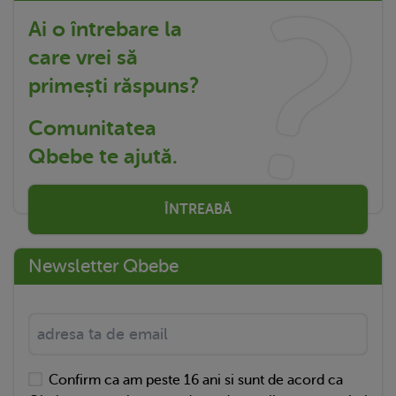
Ai o întrebare la
care vrei să
primești răspuns?
Comunitatea
Qbebe te ajută.
ÎNTREABĂ
Newsletter Qbebe
Confirm ca am peste 16 ani si sunt de acord ca