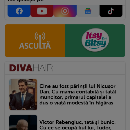
Cine au fost părinții lui Nicușor
Dan. Cu mama contabilă și tatăl
muncitor, primarul capitalei a
dus o viață modestă în Făgăraș
Victor Rebengiuc, tată și bunic.
Cu ce se ocupă fiul lui, Tudor,