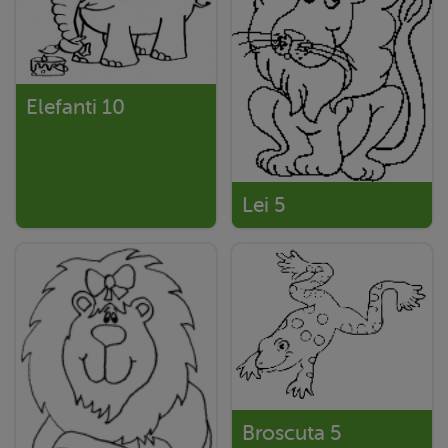
Elefanti 10
Lei 5
Broscuta 5