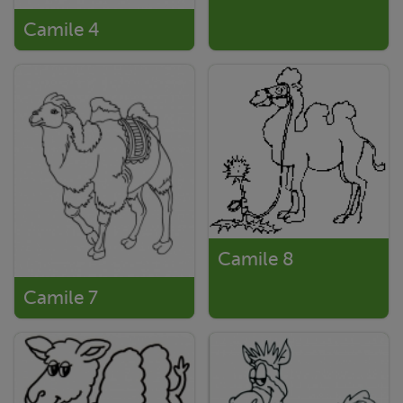
Camile 4
Camile 8
Camile 7