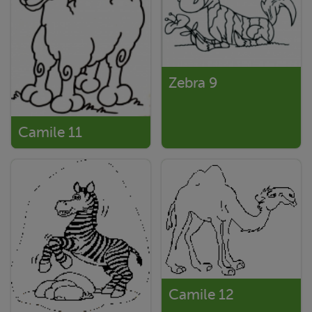
Zebra 9
Camile 11
Camile 12