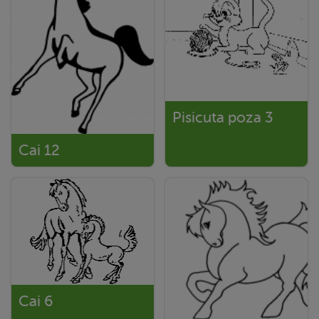
Pisicuta poza 3
Cai 12
Cai 6