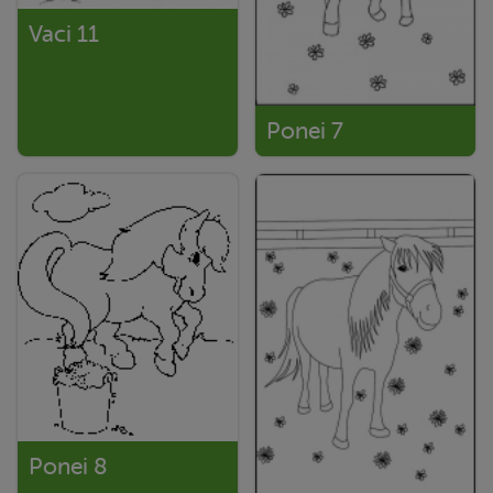
Vaci 11
Ponei 7
Ponei 8