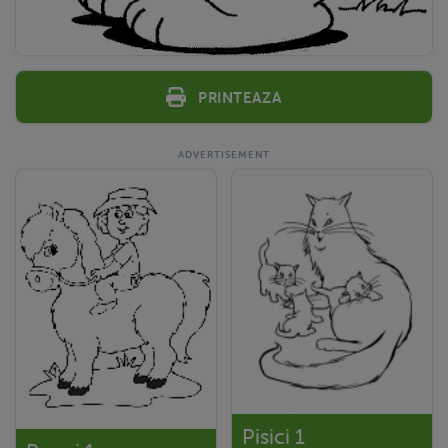
Printeaza
Pisici 1