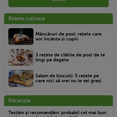
Rețete culinare
Mâncăruri de post: rețete care
vor încânta și copiii
3 rețete de clătite de post de te
lingi pe degete
Salam de biscuiți: 5 rețete pe
care nici să vrei nu le vei greși
Recenzie
Testăm și recomandăm: probabil cel mai bun