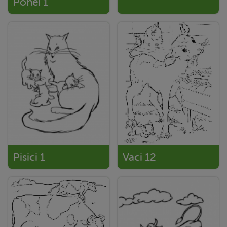
Ponei 1
Pisici 1
Vaci 12