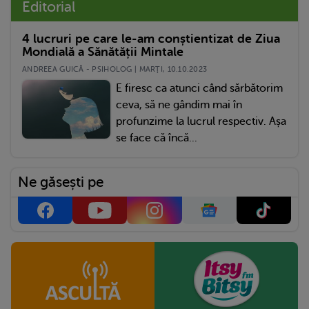
Editorial
4 lucruri pe care le-am conștientizat de Ziua
Mondială a Sănătății Mintale
ANDREEA GUICĂ - PSIHOLOG | MARŢI, 10.10.2023
E firesc ca atunci când sărbătorim
ceva, să ne gândim mai în
profunzime la lucrul respectiv. Așa
se face că încă...
Ne găsești pe