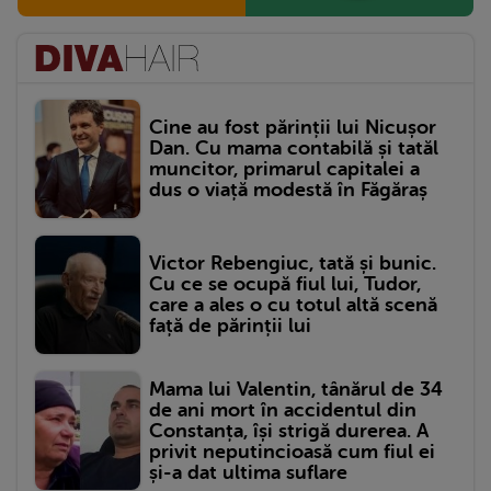
Cine au fost părinții lui Nicușor
Dan. Cu mama contabilă și tatăl
muncitor, primarul capitalei a
dus o viață modestă în Făgăraș
Victor Rebengiuc, tată și bunic.
Cu ce se ocupă fiul lui, Tudor,
care a ales o cu totul altă scenă
față de părinții lui
Mama lui Valentin, tânărul de 34
de ani mort în accidentul din
Constanța, își strigă durerea. A
privit neputincioasă cum fiul ei
și-a dat ultima suflare