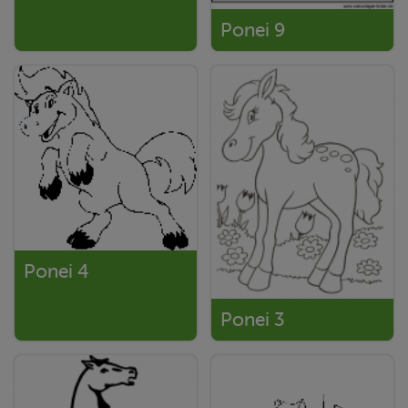
Ponei 9
Ponei 4
Ponei 3