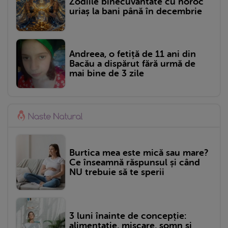
Zodiile binecuvântate cu noroc
uriaș la bani până în decembrie
Andreea, o fetiță de 11 ani din
Bacău a dispărut fără urmă de
mai bine de 3 zile
Burtica mea este mică sau mare?
Ce înseamnă răspunsul și când
NU trebuie să te sperii
3 luni înainte de concepție:
alimentație, mișcare, somn și