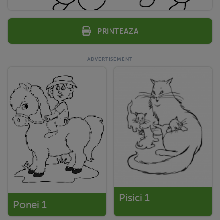
Printeaza
Pisici 1
Ponei 1