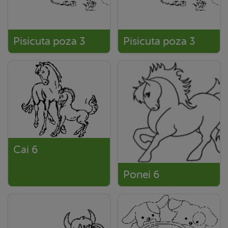
Pisicuta poza 3
Pisicuta poza 3
Cai 6
Ponei 6