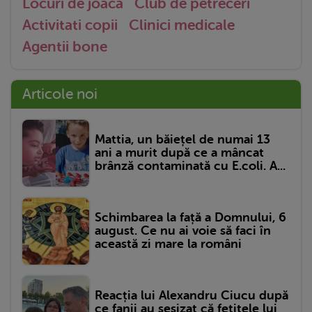
Locuri de joaca
Club de petreceri
Activitati copii
Clinici medicale
Agentii bone
Articole noi
Mattia, un băiețel de numai 13
ani a murit după ce a mâncat
brânză contaminată cu E.coli. A...
Schimbarea la față a Domnului, 6
august. Ce nu ai voie să faci în
această zi mare la români
Reacția lui Alexandru Ciucu după
ce fanii au sesizat că fetițele lui