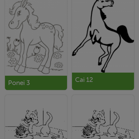
Cai 12
Ponei 3