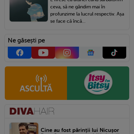
ceva, să ne gândim mai în
profunzime la lucrul respectiv. Așa
se face că încă...
Ne găsești pe
Cine au fost părinții lui Nicușor