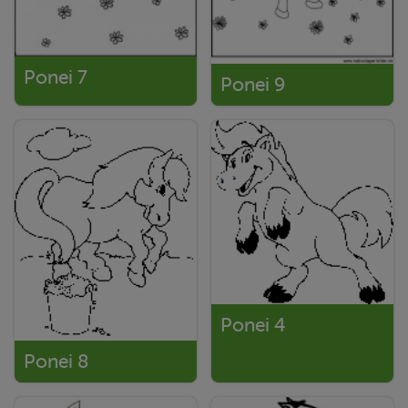
Ponei 7
Ponei 9
Ponei 4
Ponei 8