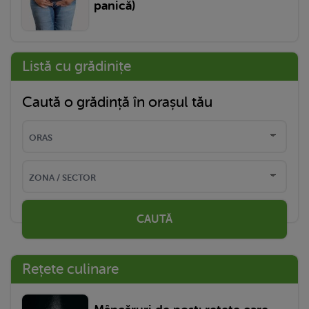
panică)
Listă cu grădinițe
Caută o grădință în orașul tău
CAUTĂ
Rețete culinare