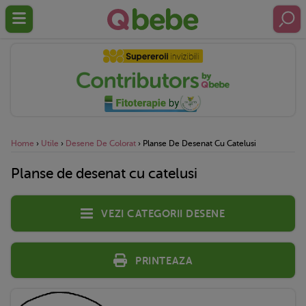
Home
›
Utile
›
Desene De Colorat
›
Planse De Desenat Cu Catelusi
Planse de desenat cu catelusi
Vezi categorii desene
Printeaza