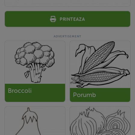
Printeaza
Broccoli
Porumb