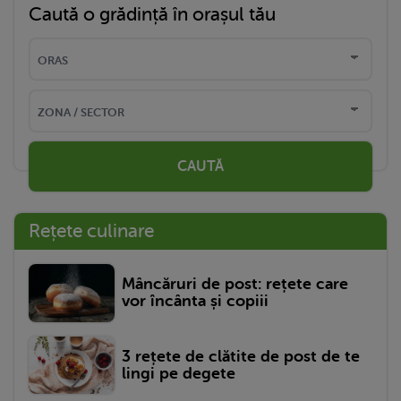
Caută o grădință în orașul tău
CAUTĂ
Rețete culinare
Mâncăruri de post: rețete care
vor încânta și copiii
3 rețete de clătite de post de te
lingi pe degete