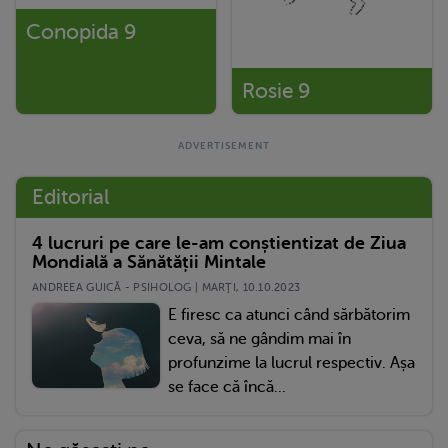
Conopida 9
Rosie 9
Editorial
4 lucruri pe care le-am conștientizat de Ziua
Mondială a Sănătății Mintale
ANDREEA GUICĂ - PSIHOLOG | MARŢI, 10.10.2023
E firesc ca atunci când sărbătorim
ceva, să ne gândim mai în
profunzime la lucrul respectiv. Așa
se face că încă...