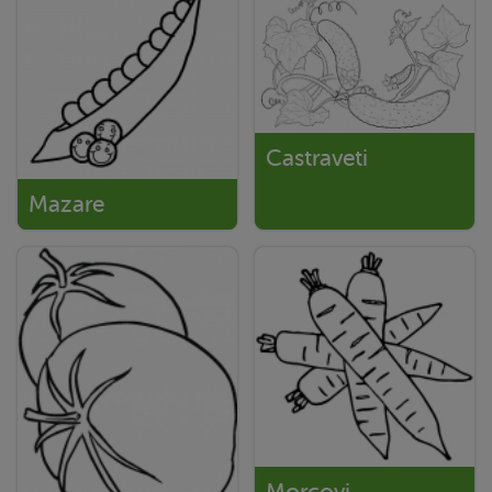
Castraveti
Mazare
Morcovi