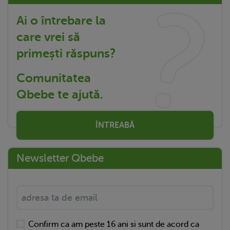
Ai o întrebare la
care vrei să
primești răspuns?
Comunitatea
Qbebe te ajută.
ÎNTREABĂ
Newsletter Qbebe
Confirm ca am peste 16 ani si sunt de acord ca