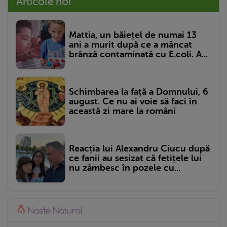
Articole noi
Mattia, un băiețel de numai 13
ani a murit după ce a mâncat
brânză contaminată cu E.coli. A...
Schimbarea la față a Domnului, 6
august. Ce nu ai voie să faci în
această zi mare la români
Reacția lui Alexandru Ciucu după
ce fanii au sesizat că fetițele lui
nu zâmbesc în pozele cu...