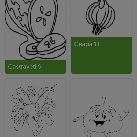
Ceapa 11
Castraveti 9