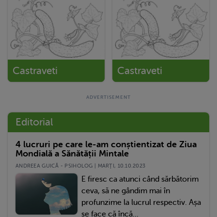
Castraveti
Castraveti
Editorial
4 lucruri pe care le-am conștientizat de Ziua
Mondială a Sănătății Mintale
ANDREEA GUICĂ - PSIHOLOG | MARŢI, 10.10.2023
E firesc ca atunci când sărbătorim
ceva, să ne gândim mai în
profunzime la lucrul respectiv. Așa
se face că încă...