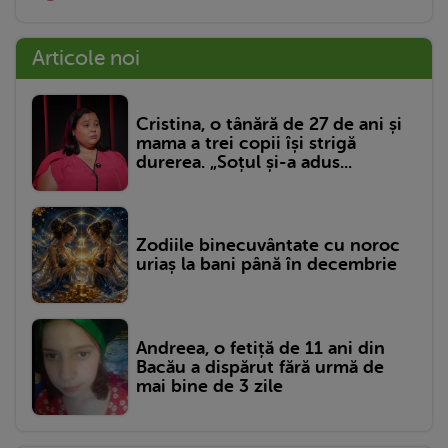
Articole noi
Cristina, o tânără de 27 de ani și
mama a trei copii își strigă
durerea. „Soțul și-a adus...
Zodiile binecuvântate cu noroc
uriaș la bani până în decembrie
Andreea, o fetiță de 11 ani din
Bacău a dispărut fără urmă de
mai bine de 3 zile