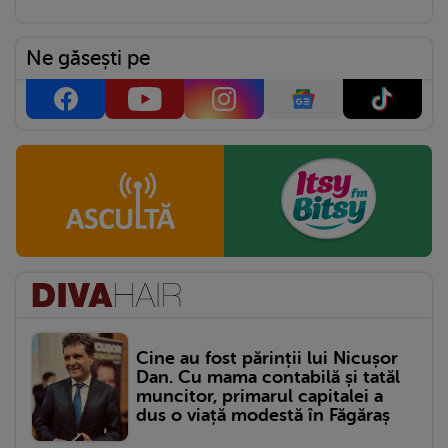
Ne găsești pe
Cine au fost părinții lui Nicușor
Dan. Cu mama contabilă și tatăl
muncitor, primarul capitalei a
dus o viață modestă în Făgăraș