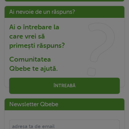
Ai nevoie de un răspuns?
Ai o întrebare la
care vrei să
primești răspuns?
Comunitatea
Qbebe te ajută.
ÎNTREABĂ
Newsletter Qbebe