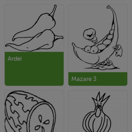
Ardei
Mazare 3