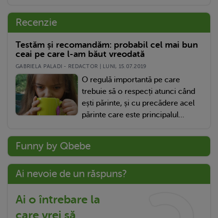
Recenzie
Testăm și recomandăm: probabil cel mai bun
ceai pe care l-am băut vreodată
GABRIELA PALADI - REDACTOR | LUNI, 15.07.2019
O regulă importantă pe care
trebuie să o respecți atunci când
ești părinte, și cu precădere acel
părinte care este principalul...
Funny by Qbebe
Ai nevoie de un răspuns?
Ai o întrebare la
care vrei să