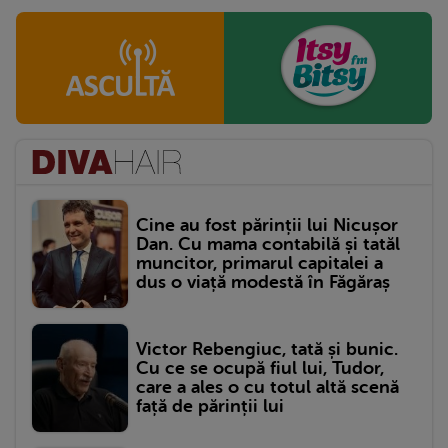
Cine au fost părinții lui Nicușor
Dan. Cu mama contabilă și tatăl
muncitor, primarul capitalei a
dus o viață modestă în Făgăraș
Victor Rebengiuc, tată și bunic.
Cu ce se ocupă fiul lui, Tudor,
care a ales o cu totul altă scenă
față de părinții lui