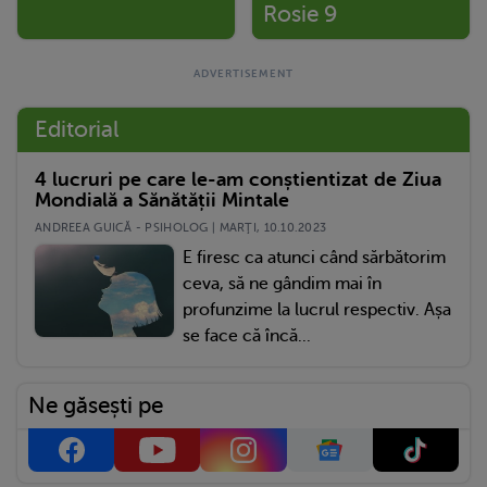
Rosie 9
Editorial
4 lucruri pe care le-am conștientizat de Ziua
Mondială a Sănătății Mintale
ANDREEA GUICĂ - PSIHOLOG | MARŢI, 10.10.2023
E firesc ca atunci când sărbătorim
ceva, să ne gândim mai în
profunzime la lucrul respectiv. Așa
se face că încă...
Ne găsești pe