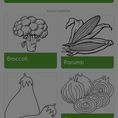
Broccoli
Porumb