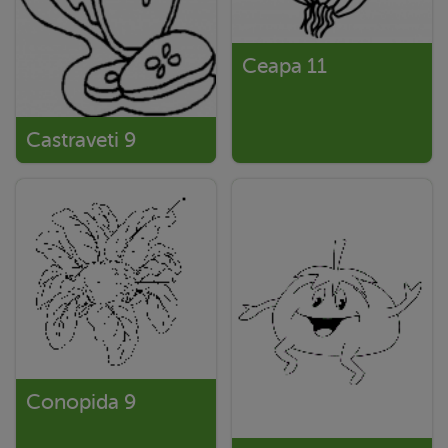
Ceapa 11
Castraveti 9
Conopida 9