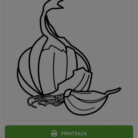
Printeaza