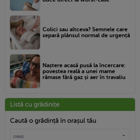
Colici sau altceva? Semnele care
separă plânsul normal de urgență
Naștere acasă pusă la încercare:
povestea reală a unei mame
rămase fără gaz și aer în travaliu
Listă cu grădinițe
Caută o grădință în orașul tău