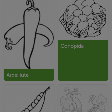
Conopida
Ardei iute