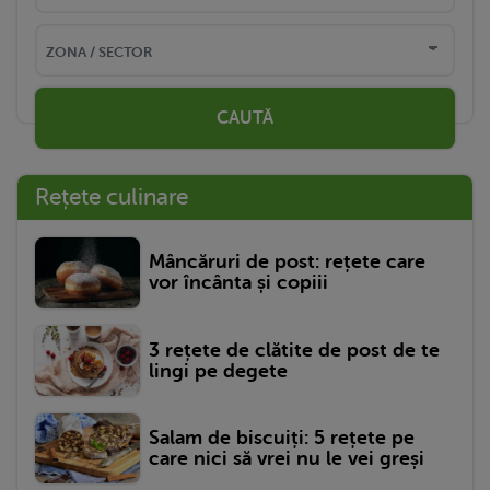
CAUTĂ
Rețete culinare
Mâncăruri de post: rețete care
vor încânta și copiii
3 rețete de clătite de post de te
lingi pe degete
Salam de biscuiți: 5 rețete pe
care nici să vrei nu le vei greși