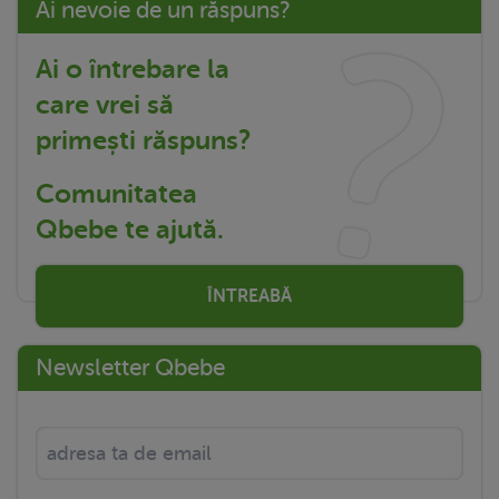
Ai nevoie de un răspuns?
Ai o întrebare la
care vrei să
primești răspuns?
Comunitatea
Qbebe te ajută.
ÎNTREABĂ
Newsletter Qbebe