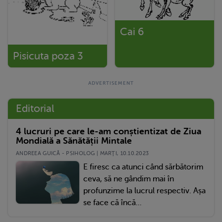
Cai 6
Pisicuta poza 3
Editorial
4 lucruri pe care le-am conștientizat de Ziua
Mondială a Sănătății Mintale
ANDREEA GUICĂ - PSIHOLOG | MARŢI, 10.10.2023
E firesc ca atunci când sărbătorim
ceva, să ne gândim mai în
profunzime la lucrul respectiv. Așa
se face că încă...