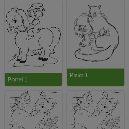
Pisici 1
Ponei 1