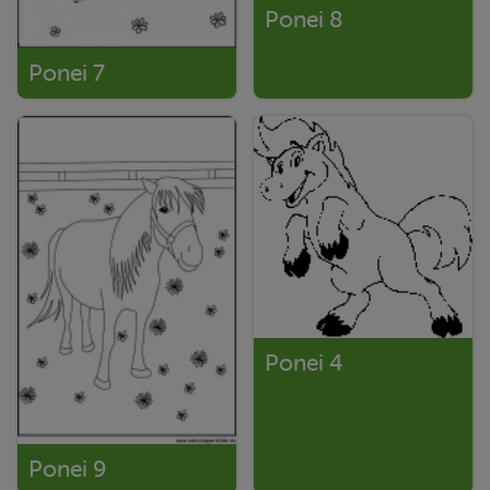
Ponei 8
Ponei 7
Ponei 4
Ponei 9