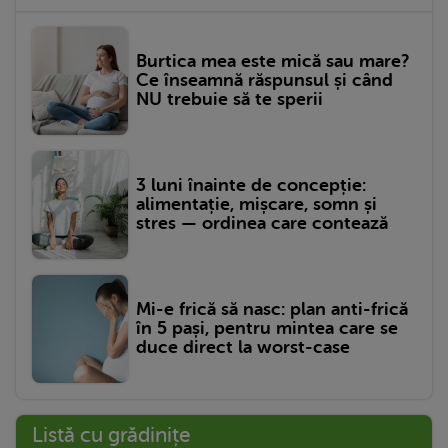
Burtica mea este mică sau mare?
Ce înseamnă răspunsul și când
NU trebuie să te sperii
3 luni înainte de concepție:
alimentație, mișcare, somn și
stres — ordinea care contează
Mi-e frică să nasc: plan anti-frică
în 5 pași, pentru mintea care se
duce direct la worst-case
Listă cu grădinițe