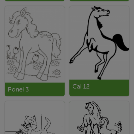
Cai 12
Ponei 3