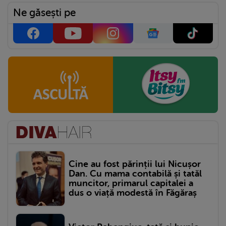
Ne găsești pe
Cine au fost părinții lui Nicușor
Dan. Cu mama contabilă și tatăl
muncitor, primarul capitalei a
dus o viață modestă în Făgăraș