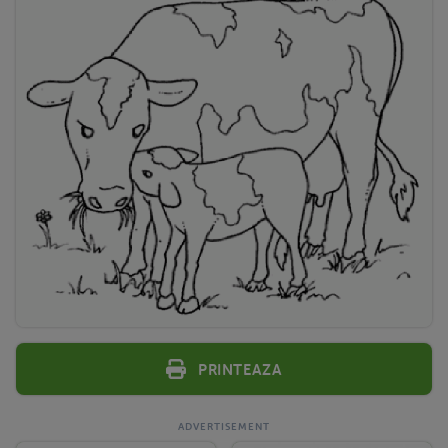
Printeaza