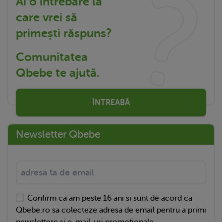
Ai o întrebare la
care vrei să
primești răspuns?
Comunitatea
Qbebe te ajută.
ÎNTREABĂ
Newsletter Qbebe
Confirm ca am peste 16 ani si sunt de acord ca
Qbebe.ro sa colecteze adresa de email pentru a primi