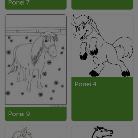
Ponei 7
Ponei 4
Ponei 9