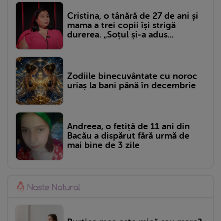
Cristina, o tânără de 27 de ani și
mama a trei copii își strigă
durerea. „Soțul și-a adus...
Zodiile binecuvântate cu noroc
uriaș la bani până în decembrie
Andreea, o fetiță de 11 ani din
Bacău a dispărut fără urmă de
mai bine de 3 zile