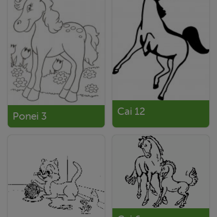
Cai 12
Ponei 3