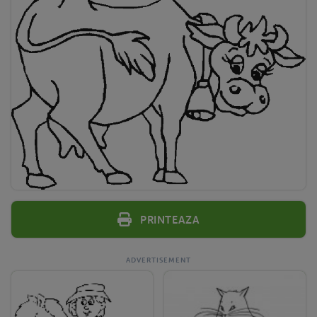
Printeaza