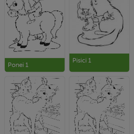
Pisici 1
Ponei 1