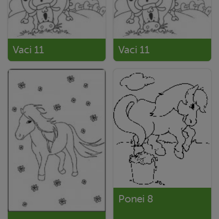
Vaci 11
Vaci 11
Ponei 8