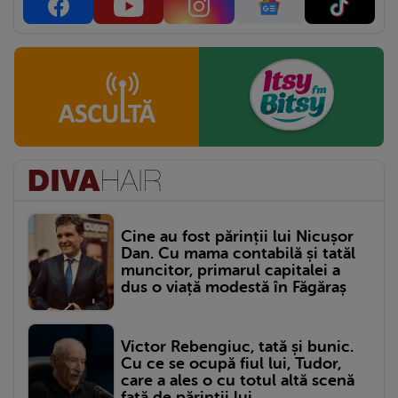
Cine au fost părinții lui Nicușor
Dan. Cu mama contabilă și tatăl
muncitor, primarul capitalei a
dus o viață modestă în Făgăraș
Victor Rebengiuc, tată și bunic.
Cu ce se ocupă fiul lui, Tudor,
care a ales o cu totul altă scenă
față de părinții lui