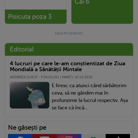
Cai 6
Pisicuta poza 3
Editorial
4 lucruri pe care le-am conștientizat de Ziua
Mondială a Sănătății Mintale
ANDREEA GUICĂ - PSIHOLOG | MARŢI, 10.10.2023
E firesc ca atunci când sărbătorim
ceva, să ne gândim mai în
profunzime la lucrul respectiv. Așa
se face că încă...
Ne găsești pe