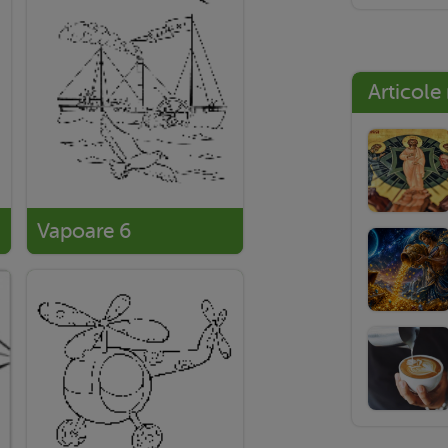
Articole
Vapoare 6