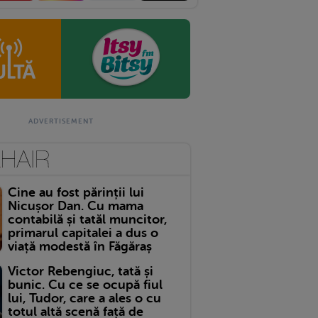
Cine au fost părinții lui
Nicușor Dan. Cu mama
contabilă și tatăl muncitor,
primarul capitalei a dus o
viață modestă în Făgăraș
Victor Rebengiuc, tată și
bunic. Cu ce se ocupă fiul
lui, Tudor, care a ales o cu
totul altă scenă față de