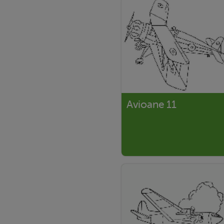
Avioane 11