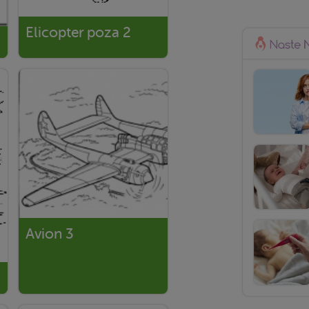
Elicopter poza 2
Avion 3