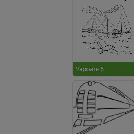
Vapoare 6