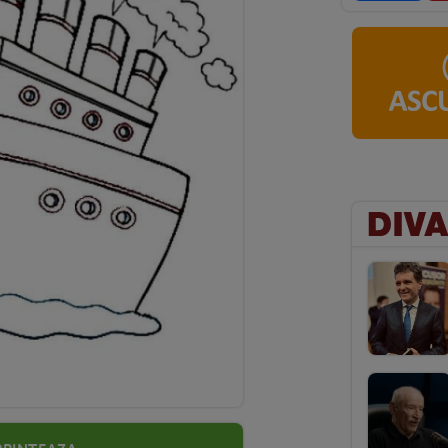
Printeaza