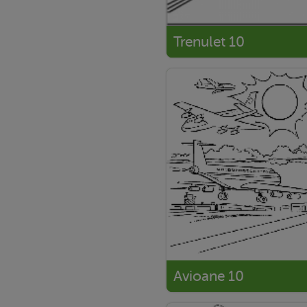
Trenulet 10
Avioane 10