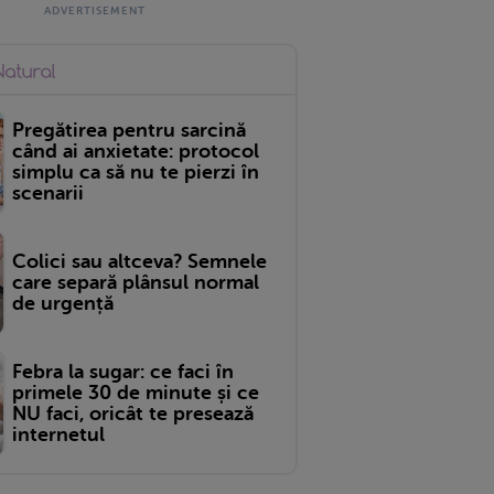
Pregătirea pentru sarcină
când ai anxietate: protocol
simplu ca să nu te pierzi în
scenarii
Colici sau altceva? Semnele
care separă plânsul normal
de urgență
Febra la sugar: ce faci în
primele 30 de minute și ce
NU faci, oricât te presează
internetul