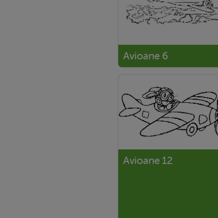
Avioane 6
Avioane 12