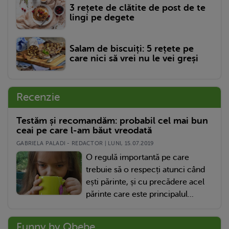
3 rețete de clătite de post de te
lingi pe degete
Salam de biscuiți: 5 rețete pe
care nici să vrei nu le vei greși
Recenzie
Testăm și recomandăm: probabil cel mai bun
ceai pe care l-am băut vreodată
GABRIELA PALADI - REDACTOR | LUNI, 15.07.2019
O regulă importantă pe care
trebuie să o respecți atunci când
ești părinte, și cu precădere acel
părinte care este principalul...
Funny by Qbebe