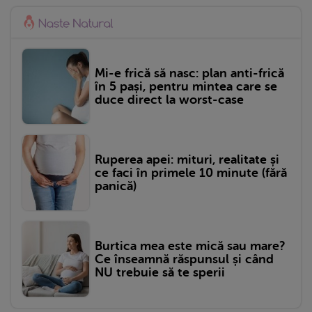
Mi-e frică să nasc: plan anti-frică
în 5 pași, pentru mintea care se
duce direct la worst-case
Ruperea apei: mituri, realitate și
ce faci în primele 10 minute (fără
panică)
Burtica mea este mică sau mare?
Ce înseamnă răspunsul și când
NU trebuie să te sperii