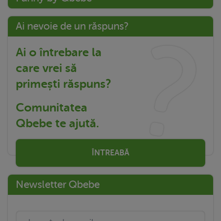
Ai nevoie de un răspuns?
Ai o întrebare la
care vrei să
primești răspuns?
Comunitatea
Qbebe te ajută.
ÎNTREABĂ
Newsletter Qbebe