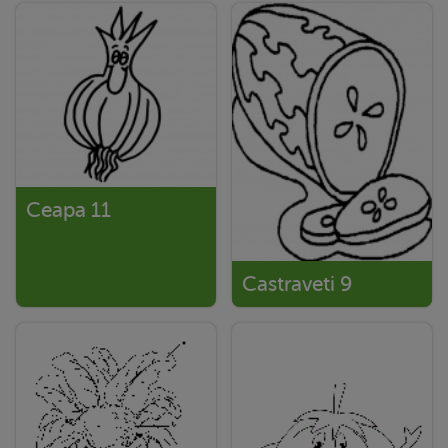
Ceapa 11
Castraveti 9