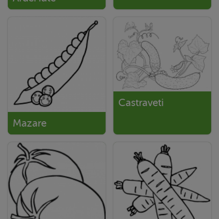
Castraveti
Mazare