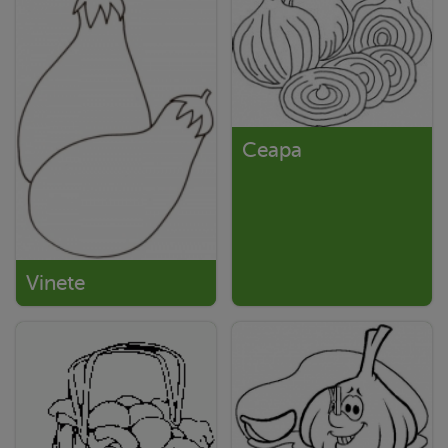
Ceapa
Vinete