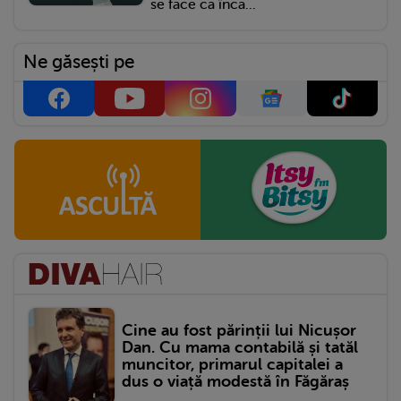
se face că încă...
Ne găsești pe
Cine au fost părinții lui Nicușor
Dan. Cu mama contabilă și tatăl
muncitor, primarul capitalei a
dus o viață modestă în Făgăraș