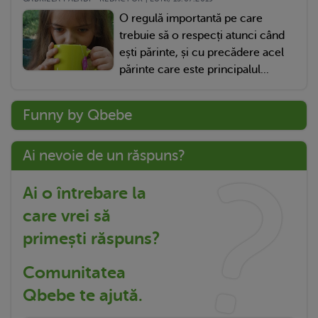
O regulă importantă pe care
trebuie să o respecți atunci când
ești părinte, și cu precădere acel
părinte care este principalul...
Funny by Qbebe
Ai nevoie de un răspuns?
Ai o întrebare la
care vrei să
primești răspuns?
Comunitatea
Qbebe te ajută.