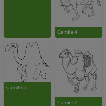
Camile 4
Camile 5
Camile 7