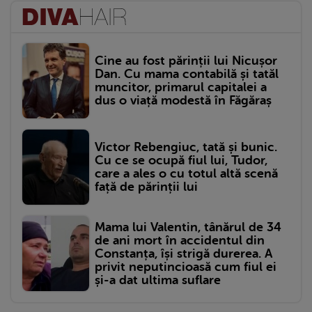
Cine au fost părinții lui Nicușor
Dan. Cu mama contabilă și tatăl
muncitor, primarul capitalei a
dus o viață modestă în Făgăraș
Victor Rebengiuc, tată și bunic.
Cu ce se ocupă fiul lui, Tudor,
care a ales o cu totul altă scenă
față de părinții lui
Mama lui Valentin, tânărul de 34
de ani mort în accidentul din
Constanța, își strigă durerea. A
privit neputincioasă cum fiul ei
și-a dat ultima suflare