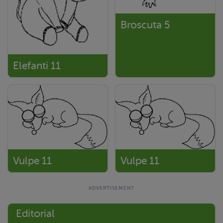
Broscuta 5
Elefanti 11
Vulpe 11
Vulpe 11
Editorial