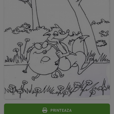
Printeaza