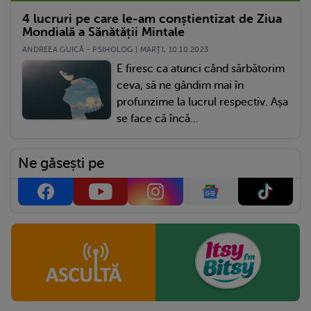
4 lucruri pe care le-am conștientizat de Ziua
Mondială a Sănătății Mintale
ANDREEA GUICĂ - PSIHOLOG | MARŢI, 10.10.2023
E firesc ca atunci când sărbătorim
ceva, să ne gândim mai în
profunzime la lucrul respectiv. Așa
se face că încă...
Ne găsești pe