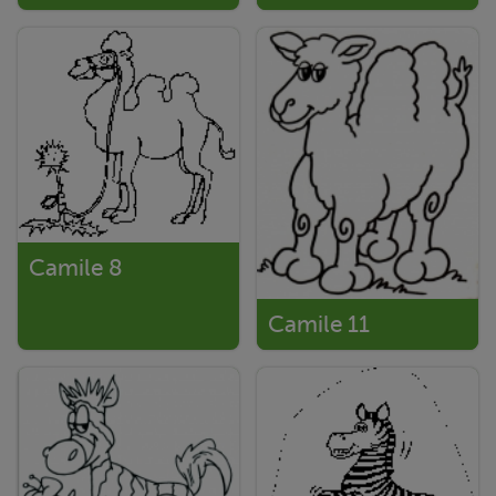
Camile 8
Camile 11