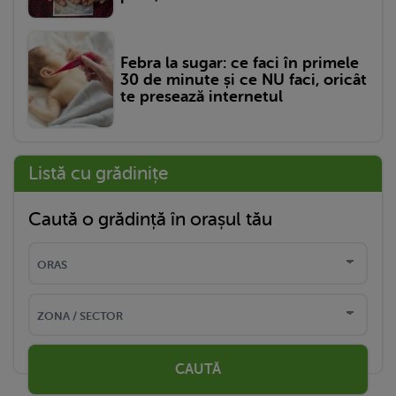
Febra la sugar: ce faci în primele
30 de minute și ce NU faci, oricât
te presează internetul
Listă cu grădinițe
Caută o grădință în orașul tău
CAUTĂ