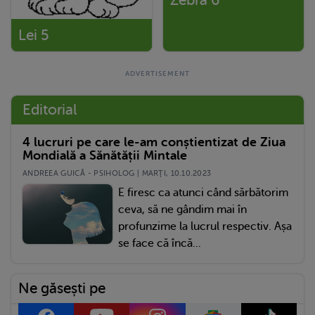
Lei 5
Editorial
4 lucruri pe care le-am conștientizat de Ziua
Mondială a Sănătății Mintale
ANDREEA GUICĂ - PSIHOLOG | MARŢI, 10.10.2023
E firesc ca atunci când sărbătorim
ceva, să ne gândim mai în
profunzime la lucrul respectiv. Așa
se face că încă...
Ne găsești pe