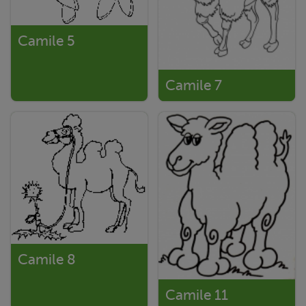
Camile 5
Camile 7
Camile 8
Camile 11