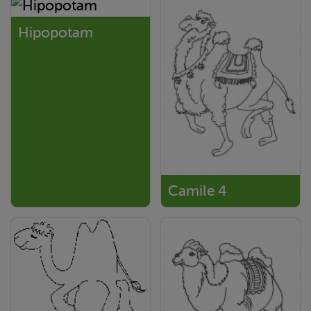
Hipopotam
Camile 4