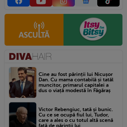
Cine au fost părinții lui Nicușor
Dan. Cu mama contabilă și tatăl
muncitor, primarul capitalei a
dus o viață modestă în Făgăraș
Victor Rebengiuc, tată și bunic.
Cu ce se ocupă fiul lui, Tudor,
care a ales o cu totul altă scenă
față de părinții lui