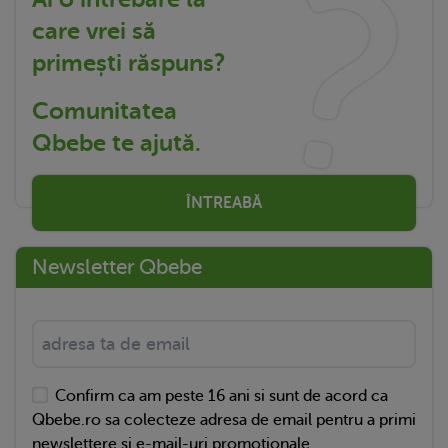
care vrei să
primești răspuns?
Comunitatea
Qbebe te ajută.
ÎNTREABĂ
Newsletter Qbebe
Confirm ca am peste 16 ani si sunt de acord ca
Qbebe.ro sa colecteze adresa de email pentru a primi
newslettere si e-mail-uri promotionale.