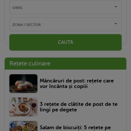
CAUTĂ
Rețete culinare
Mâncăruri de post: rețete care
vor încânta și copiii
3 rețete de clătite de post de te
lingi pe degete
Salam de biscuiți: 5 rețete pe