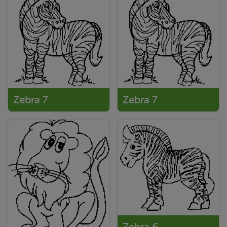
Zebra 7
Zebra 7
Zebra 6