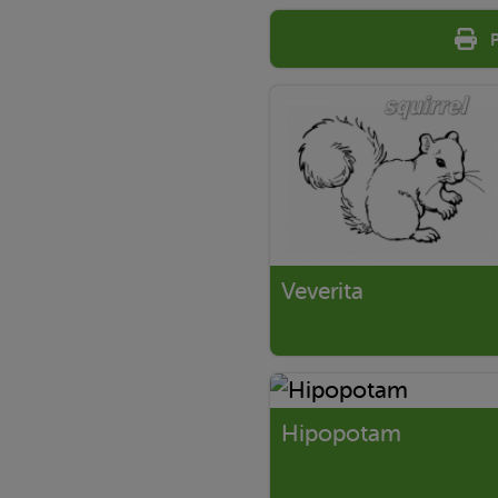
Veverita
Hipopotam