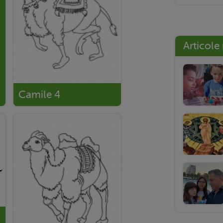
Articole
Camile 4