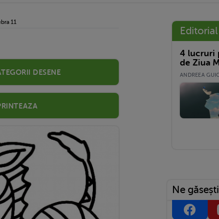
bra 11
Editorial
4 lucruri
de Ziua M
ategorii desene
ANDREEA GUICĂ
Printeaza
Ne găsești