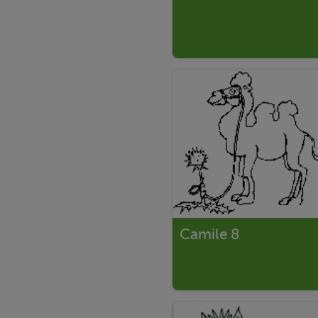
Camile 8