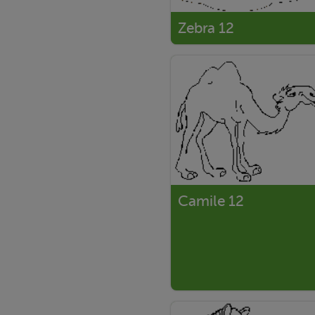
Zebra 12
Camile 12