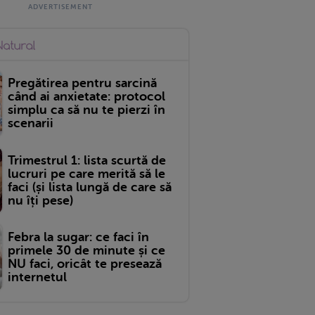
Pregătirea pentru sarcină
când ai anxietate: protocol
simplu ca să nu te pierzi în
scenarii
Trimestrul 1: lista scurtă de
lucruri pe care merită să le
faci (și lista lungă de care să
nu îți pese)
Febra la sugar: ce faci în
primele 30 de minute și ce
NU faci, oricât te presează
internetul