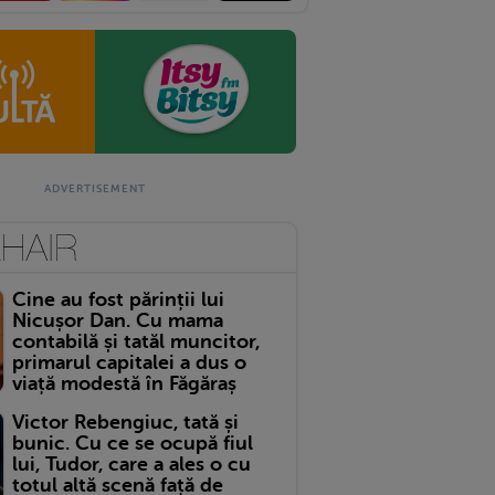
Cine au fost părinții lui
Nicușor Dan. Cu mama
contabilă și tatăl muncitor,
primarul capitalei a dus o
viață modestă în Făgăraș
Victor Rebengiuc, tată și
bunic. Cu ce se ocupă fiul
lui, Tudor, care a ales o cu
totul altă scenă față de