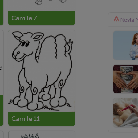
Camile 7
Camile 11