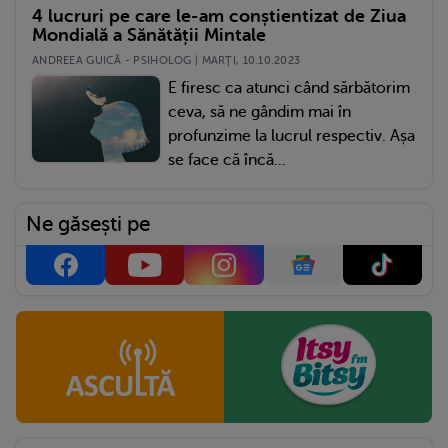
4 lucruri pe care le-am conștientizat de Ziua
Mondială a Sănătății Mintale
ANDREEA GUICĂ - PSIHOLOG | MARŢI, 10.10.2023
E firesc ca atunci când sărbătorim
ceva, să ne gândim mai în
profunzime la lucrul respectiv. Așa
se face că încă...
Ne găsești pe