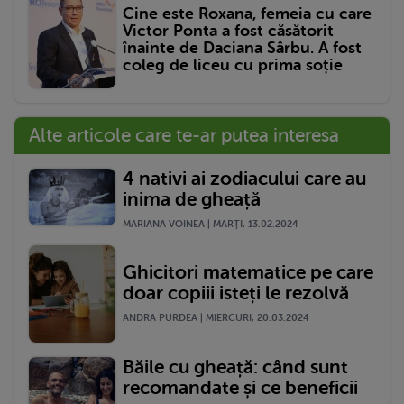
Cine este Roxana, femeia cu care
Victor Ponta a fost căsătorit
înainte de Daciana Sârbu. A fost
coleg de liceu cu prima soție
Alte articole care te-ar putea interesa
4 nativi ai zodiacului care au
inima de gheață
MARIANA VOINEA | MARŢI, 13.02.2024
Ghicitori matematice pe care
doar copiii isteți le rezolvă
ANDRA PURDEA | MIERCURI, 20.03.2024
Băile cu gheață: când sunt
recomandate și ce beneficii