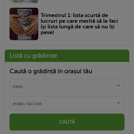
Trimestrul 1: lista scurtă de
lucruri pe care merită să le faci
(și lista lungă de care să nu îți
pese)
Listă cu grădinițe
Caută o grădință în orașul tău
CAUTĂ