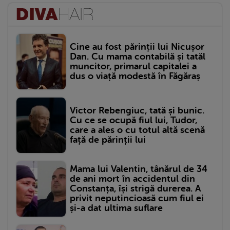
Cine au fost părinții lui Nicușor
Dan. Cu mama contabilă și tatăl
muncitor, primarul capitalei a
dus o viață modestă în Făgăraș
Victor Rebengiuc, tată și bunic.
Cu ce se ocupă fiul lui, Tudor,
care a ales o cu totul altă scenă
față de părinții lui
Mama lui Valentin, tânărul de 34
de ani mort în accidentul din
Constanța, își strigă durerea. A
privit neputincioasă cum fiul ei
și-a dat ultima suflare