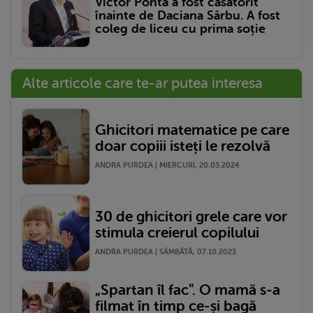
Victor Ponta a fost căsătorit
înainte de Daciana Sârbu. A fost
coleg de liceu cu prima soție
Alte articole care te-ar putea interesa
Ghicitori matematice pe care
doar copiii isteți le rezolvă
ANDRA PURDEA | MIERCURI, 20.03.2024
30 de ghicitori grele care vor
stimula creierul copilului
ANDRA PURDEA | SÂMBĂTĂ, 07.10.2023
„Spartan îl fac". O mamă s-a
filmat în timp ce-și bagă