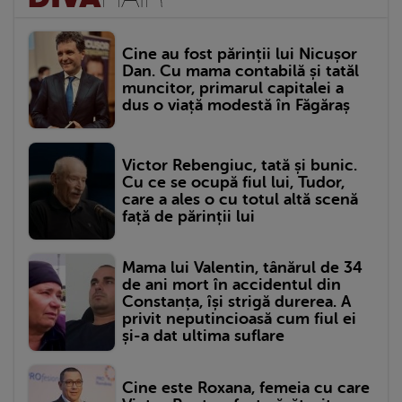
Cine au fost părinții lui Nicușor
Dan. Cu mama contabilă și tatăl
muncitor, primarul capitalei a
dus o viață modestă în Făgăraș
Victor Rebengiuc, tată și bunic.
Cu ce se ocupă fiul lui, Tudor,
care a ales o cu totul altă scenă
față de părinții lui
Mama lui Valentin, tânărul de 34
de ani mort în accidentul din
Constanța, își strigă durerea. A
privit neputincioasă cum fiul ei
și-a dat ultima suflare
Cine este Roxana, femeia cu care