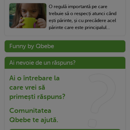
O regulă importantă pe care
trebuie să o respecți atunci când
ești părinte, și cu precădere acel
părinte care este principalul...
Funny by Qbebe
Ai nevoie de un răspuns?
Ai o întrebare la
care vrei să
primești răspuns?
Comunitatea
Qbebe te ajută.