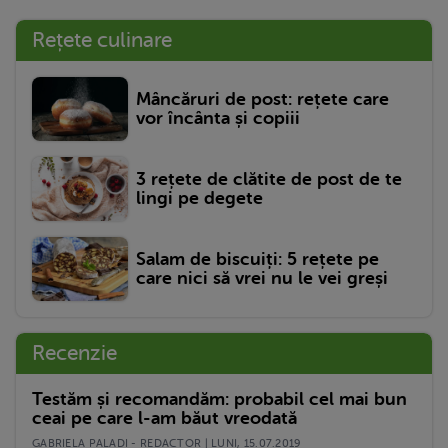
Rețete culinare
Mâncăruri de post: rețete care
vor încânta și copiii
3 rețete de clătite de post de te
lingi pe degete
Salam de biscuiți: 5 rețete pe
care nici să vrei nu le vei greși
Recenzie
Testăm și recomandăm: probabil cel mai bun
ceai pe care l-am băut vreodată
GABRIELA PALADI - REDACTOR | LUNI, 15.07.2019