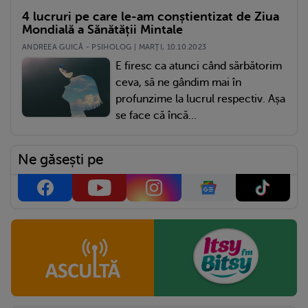
4 lucruri pe care le-am conștientizat de Ziua
Mondială a Sănătății Mintale
ANDREEA GUICĂ - PSIHOLOG | MARŢI, 10.10.2023
E firesc ca atunci când sărbătorim
ceva, să ne gândim mai în
profunzime la lucrul respectiv. Așa
se face că încă...
Ne găsești pe