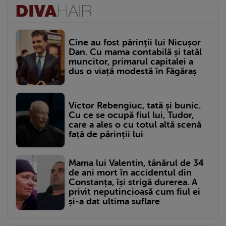
Cine au fost părinții lui Nicușor
Dan. Cu mama contabilă și tatăl
muncitor, primarul capitalei a
dus o viață modestă în Făgăraș
Victor Rebengiuc, tată și bunic.
Cu ce se ocupă fiul lui, Tudor,
care a ales o cu totul altă scenă
față de părinții lui
Mama lui Valentin, tânărul de 34
de ani mort în accidentul din
Constanța, își strigă durerea. A
privit neputincioasă cum fiul ei
și-a dat ultima suflare