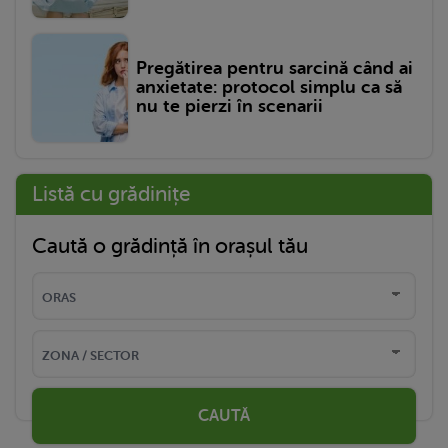
Pregătirea pentru sarcină când ai
anxietate: protocol simplu ca să
nu te pierzi în scenarii
Listă cu grădinițe
Caută o grădință în orașul tău
CAUTĂ