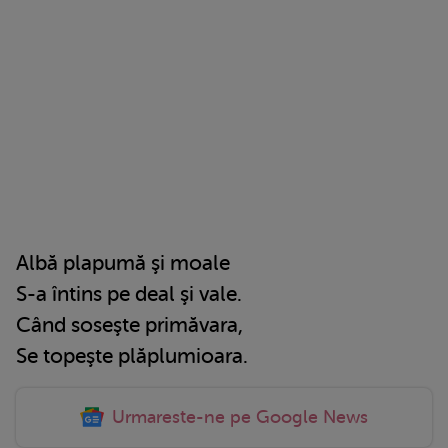
Albă plapumă şi moale
S-a întins pe deal şi vale.
Când soseşte primăvara,
Se topeşte plăplumioara.
Urmareste-ne pe Google News