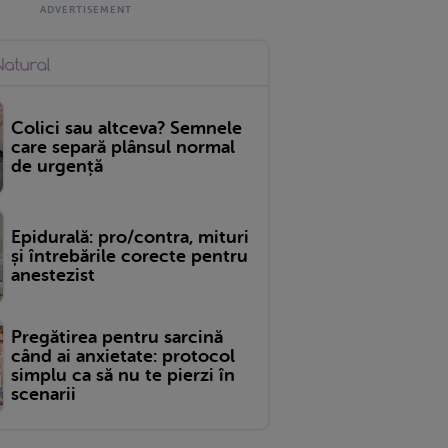
Colici sau altceva? Semnele
care separă plânsul normal
de urgență
Epidurală: pro/contra, mituri
și întrebările corecte pentru
anestezist
Pregătirea pentru sarcină
când ai anxietate: protocol
simplu ca să nu te pierzi în
scenarii