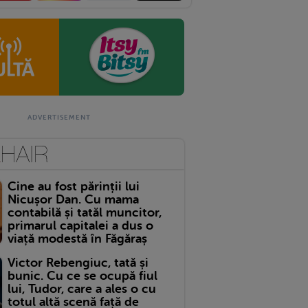
Cine au fost părinții lui
Nicușor Dan. Cu mama
contabilă și tatăl muncitor,
primarul capitalei a dus o
viață modestă în Făgăraș
Victor Rebengiuc, tată și
bunic. Cu ce se ocupă fiul
lui, Tudor, care a ales o cu
totul altă scenă față de