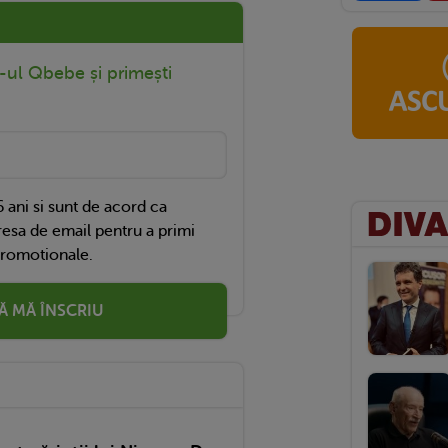
r-ul Qbebe și primești
 ani si sunt de acord ca
esa de email pentru a primi
promotionale.
Ă MĂ ÎNSCRIU