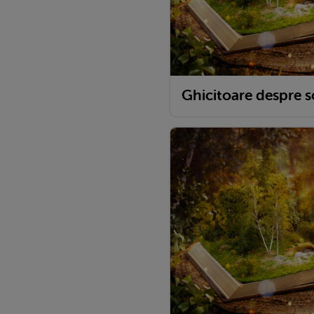
Ghicitoare despre s