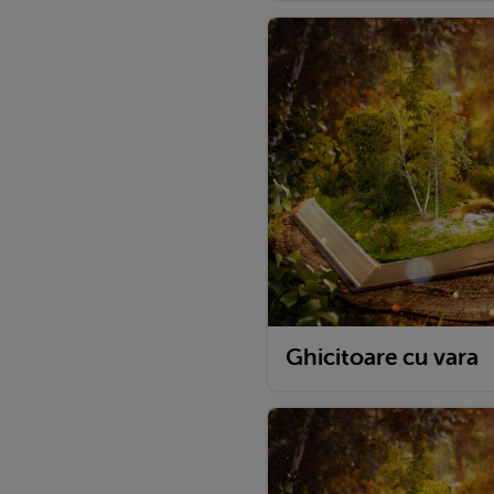
Ghicitoare cu vara