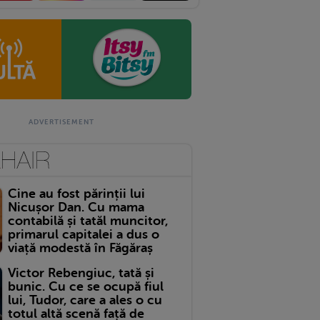
Cine au fost părinții lui
Nicușor Dan. Cu mama
contabilă și tatăl muncitor,
primarul capitalei a dus o
viață modestă în Făgăraș
Victor Rebengiuc, tată și
bunic. Cu ce se ocupă fiul
lui, Tudor, care a ales o cu
totul altă scenă față de