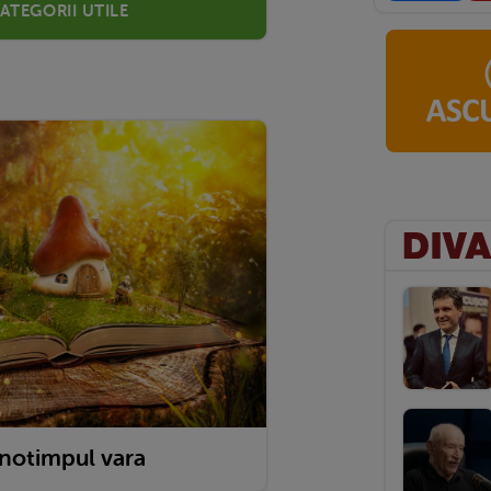
categorii utile
anotimpul vara