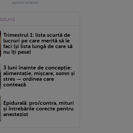
Trimestrul 1: lista scurtă de
lucruri pe care merită să le
faci (și lista lungă de care să
nu îți pese)
3 luni înainte de concepție:
alimentație, mișcare, somn și
stres — ordinea care
contează
Epidurală: pro/contra, mituri
și întrebările corecte pentru
anestezist