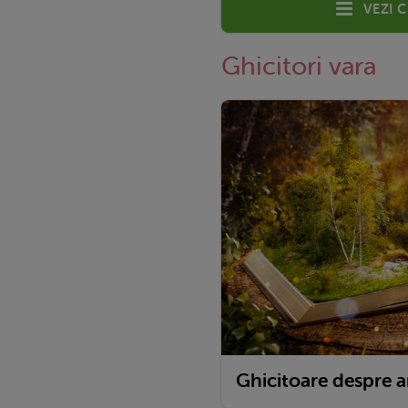
Vezi 
Ghicitori vara
Ghicitoare despre 