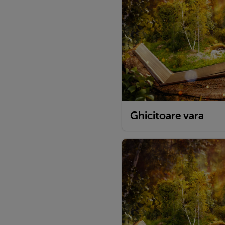
Ghicitoare vara