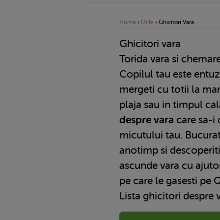
Home
›
Utile
›
Ghicitori Vara
Ghicitori vara
Torida vara si chemare
Copilul tau este entuz
mergeti cu totii la mar
plaja sau in timpul cal
despre vara
care sa-i
micutului tau. Bucura
anotimp si descoperiti
ascunde vara cu ajutor
pe care le gasesti pe 
Lista ghicitori despre 