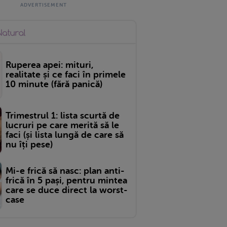
Ruperea apei: mituri,
realitate și ce faci în primele
10 minute (fără panică)
Trimestrul 1: lista scurtă de
lucruri pe care merită să le
faci (și lista lungă de care să
nu îți pese)
Mi-e frică să nasc: plan anti-
frică în 5 pași, pentru mintea
care se duce direct la worst-
case