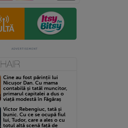
Cine au fost părinții lui
Nicușor Dan. Cu mama
contabilă și tatăl muncitor,
primarul capitalei a dus o
viață modestă în Făgăraș
Victor Rebengiuc, tată și
bunic. Cu ce se ocupă fiul
lui, Tudor, care a ales o cu
totul altă scenă față de