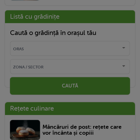
Listă cu grădinițe
Caută o grădință în orașul tău
CAUTĂ
Rețete culinare
Mâncăruri de post: rețete care
vor încânta și copiii