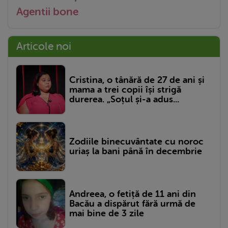
Agentii bone
Articole noi
Cristina, o tânără de 27 de ani și
mama a trei copii își strigă
durerea. „Soțul și-a adus...
Zodiile binecuvântate cu noroc
uriaș la bani până în decembrie
Andreea, o fetiță de 11 ani din
Bacău a dispărut fără urmă de
mai bine de 3 zile