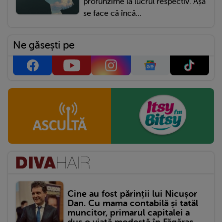
profunzime la lucrul respectiv. Așa
se face că încă...
Ne găsești pe
Cine au fost părinții lui Nicușor
Dan. Cu mama contabilă și tatăl
muncitor, primarul capitalei a