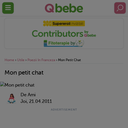
Home
›
Utile
›
Poezii In Franceza
›
Mon Petit Chat
Mon petit chat
De Ami
Joi, 21.04.2011