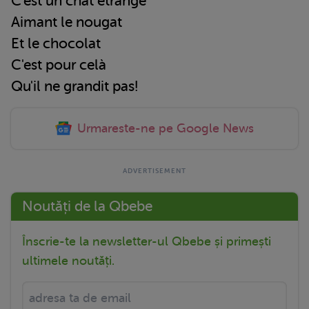
C'est un chat étrange
Aimant le nougat
Et le chocolat
C'est pour celà
Qu'il ne grandit pas!
Urmareste-ne pe Google News
Noutăți de la Qbebe
Înscrie-te la newsletter-ul Qbebe și primești
ultimele noutăți.