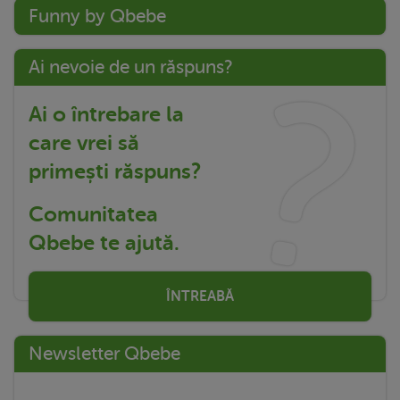
Funny by Qbebe
Ai nevoie de un răspuns?
Ai o întrebare la
care vrei să
primești răspuns?
Comunitatea
Qbebe te ajută.
ÎNTREABĂ
Newsletter Qbebe