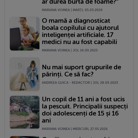
ar durea burta de foame?”
MARIANA VOINEA | MARŢI, 05.03.2024
O mamă a diagnosticat
boala copilului cu ajutorul
inteligenței artificiale. 17
medici nu au fost capabili
MARIANA VOINEA | JOI, 14.09.2023
Nu mai suport grupurile de
părinți. Ce să fac?
ANDREEA GUICA - REDACTOR | JOI, 28.09.2023
Un copil de 11 ani a fost ucis
la pescuit. Principalii suspecți
doi adolescenți de 15 și 16
ani
MARIANA VOINEA | MIERCURI, 27.05.2026