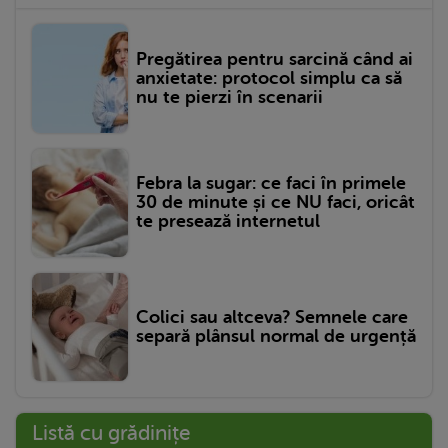
Pregătirea pentru sarcină când ai
anxietate: protocol simplu ca să
nu te pierzi în scenarii
Febra la sugar: ce faci în primele
30 de minute și ce NU faci, oricât
te presează internetul
Colici sau altceva? Semnele care
separă plânsul normal de urgență
Listă cu grădinițe