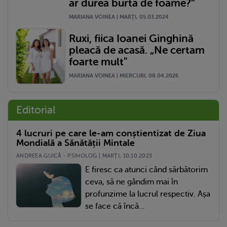
ar durea burta de foame?”
MARIANA VOINEA | MARŢI, 05.03.2024
Ruxi, fiica Ioanei Ginghină
pleacă de acasă. „Ne certam
foarte mult"
MARIANA VOINEA | MIERCURI, 08.04.2026
Editorial
4 lucruri pe care le-am conștientizat de Ziua
Mondială a Sănătății Mintale
ANDREEA GUICĂ - PSIHOLOG | MARŢI, 10.10.2023
E firesc ca atunci când sărbătorim
ceva, să ne gândim mai în
profunzime la lucrul respectiv. Așa
se face că încă...