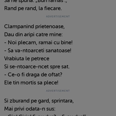
Sa ne spuna: „Bun ramas".,
Rand pe rand, la fiecare.
Clampanind prietenoase,
Dau din aripi catre mine:
- Noi plecam, ramai cu bine!
- Sa va-ntoarceti sanatoase!
Vrabiuta le petrece
Si se-ntoarce-ncet spre sat.
- Ce-o fi draga de oftat?
Ele tin mortis sa plece!
Si zburand pe gard, sprintara,
Mai privi odata-n sus: