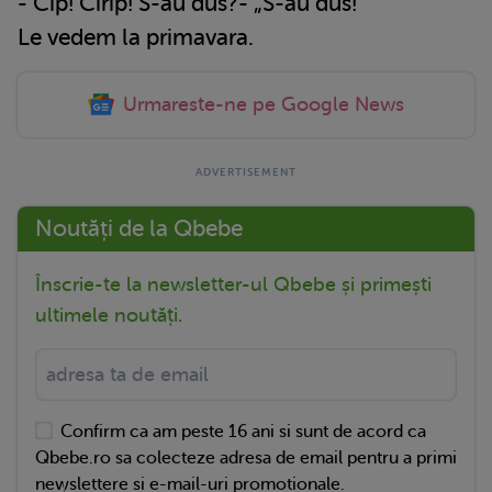
- Cip! Cirip! S-au dus?- „S-au dus!"
Le vedem la primavara.
Urmareste-ne pe Google News
Noutăți de la Qbebe
Înscrie-te la newsletter-ul Qbebe și primești
ultimele noutăți.
Confirm ca am peste 16 ani si sunt de acord ca
Qbebe.ro sa colecteze adresa de email pentru a primi
newslettere si e-mail-uri promotionale.