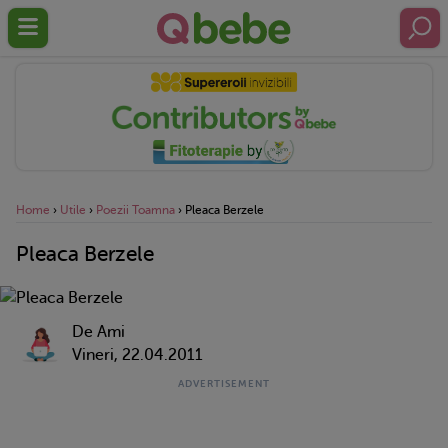
Home
›
Utile
›
Poezii Toamna
›
Pleaca Berzele
Pleaca Berzele
De Ami
Vineri, 22.04.2011