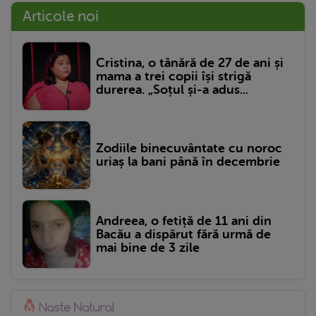
Articole noi
Cristina, o tânără de 27 de ani și
mama a trei copii își strigă
durerea. „Soțul și-a adus...
Zodiile binecuvântate cu noroc
uriaș la bani până în decembrie
Andreea, o fetiță de 11 ani din
Bacău a dispărut fără urmă de
mai bine de 3 zile