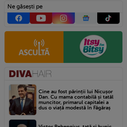
Ne găsești pe
Cine au fost părinții lui Nicușor
Dan. Cu mama contabilă și tatăl
muncitor, primarul capitalei a
dus o viață modestă în Făgăraș
Victor Rebengiuc, tată și bunic.