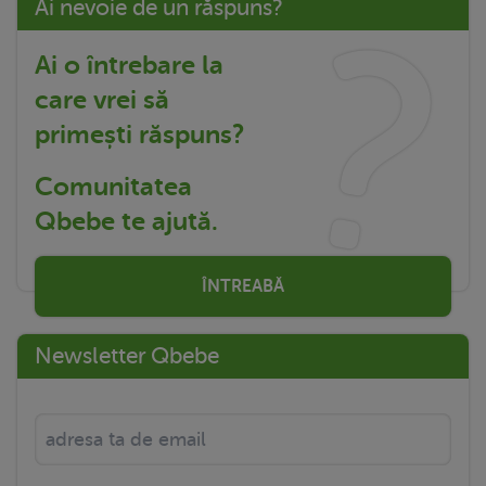
Ai nevoie de un răspuns?
Ai o întrebare la
care vrei să
primești răspuns?
Comunitatea
Qbebe te ajută.
ÎNTREABĂ
Newsletter Qbebe