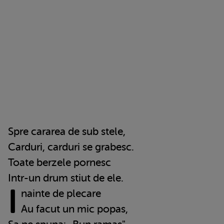
Spre cararea de sub stele,
Carduri, carduri se grabesc.
Toate berzele pornesc
Intr-un drum stiut de ele.
I
nainte de plecare
Au facut un mic popas,