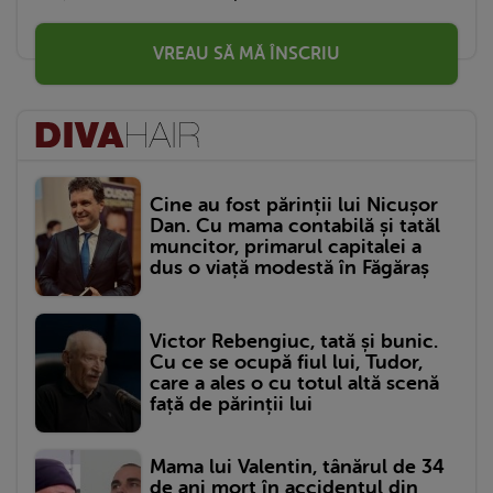
VREAU SĂ MĂ ÎNSCRIU
Cine au fost părinții lui Nicușor
Dan. Cu mama contabilă și tatăl
muncitor, primarul capitalei a
dus o viață modestă în Făgăraș
Victor Rebengiuc, tată și bunic.
Cu ce se ocupă fiul lui, Tudor,
care a ales o cu totul altă scenă
față de părinții lui
Mama lui Valentin, tânărul de 34
de ani mort în accidentul din