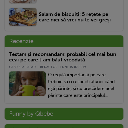
Salam de biscuiți: 5 rețete pe
care nici să vrei nu le vei greși
Recenzie
Testăm și recomandăm: probabil cel mai bun
ceai pe care l-am băut vreodată
GABRIELA PALADI - REDACTOR | LUNI, 15.07.2019
O regulă importantă pe care
trebuie să o respecți atunci când
ești părinte, și cu precădere acel
părinte care este principalul...
Funny by Qbebe