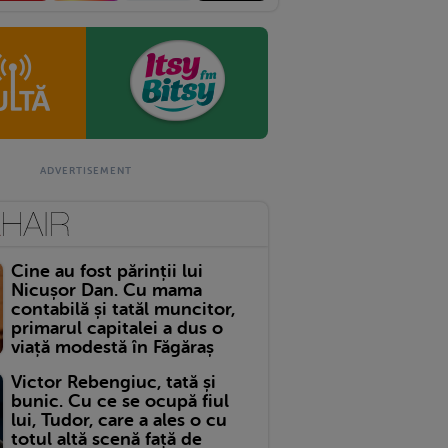
Cine au fost părinții lui
Nicușor Dan. Cu mama
contabilă și tatăl muncitor,
primarul capitalei a dus o
viață modestă în Făgăraș
Victor Rebengiuc, tată și
bunic. Cu ce se ocupă fiul
lui, Tudor, care a ales o cu
totul altă scenă față de