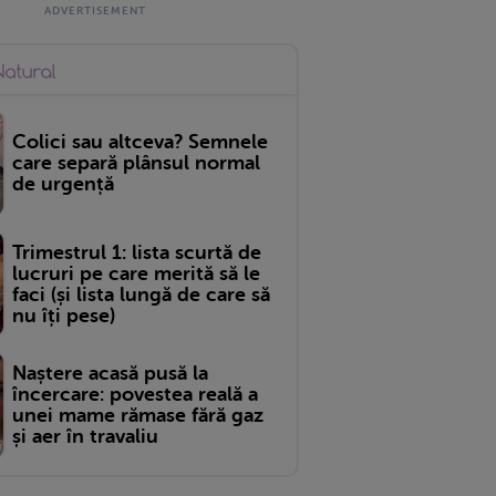
Colici sau altceva? Semnele
care separă plânsul normal
de urgență
Trimestrul 1: lista scurtă de
lucruri pe care merită să le
faci (și lista lungă de care să
nu îți pese)
Naștere acasă pusă la
încercare: povestea reală a
unei mame rămase fără gaz
și aer în travaliu