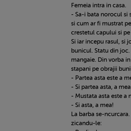
Femeia intra in casa.
- Sa-i bata norocul si
si cum ar fi mustrat pe
crestetul capului si pe 
Si iar incepu rasul, si 
bunicul. Statu din joc.
mangaie. Din vorba in 
stapani pe obrajii buni
- Partea asta este a m
- Si partea asta, a mea
- Mustata asta este a 
- Si asta, a mea!
La barba se-ncurcara. 
zicandu-le: