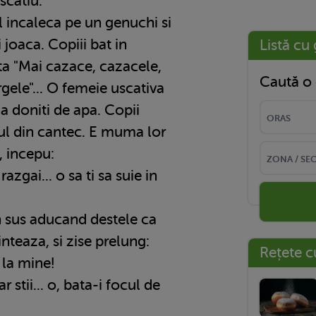
scatiu.
ul incaleca pe un genuchi si
i joaca. Copiii bat in
Listă cu 
ta "Mai cazace, cazacele,
Caută o 
rgele"... O femeie uscativa
a doniti de apa. Copii
cul din cantec. E muma lor
u, incepu:
ii razgai... o sa ti sa suie in
n sus aducand destele ca
nteaza, si zise prelung:
Rețete c
e la mine!
dar stii... o, bata-i focul de