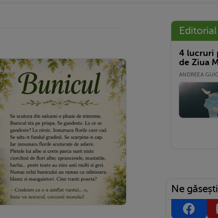
Editorial
4 lucruri
de Ziua M
ANDREEA GUICĂ
Ne găsești