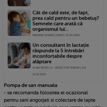
Cât de cald este, de fapt,
prea cald pentru un bebeluș?
Semnele care arată că
organismul lui...
MARIANA VOINEA | MARŢI, 30.06.2026
Un consultant în lactație
răspunde la 5 întrebări
inconfortabile despre
alăptare
ALINA NEDELCU - REDACTOR SENIOR | JOI,
21.09.2023
Pompa de san manuala
- se recomanda folosirea ei ocazional
pentru sani angorjati si colectare de lapte