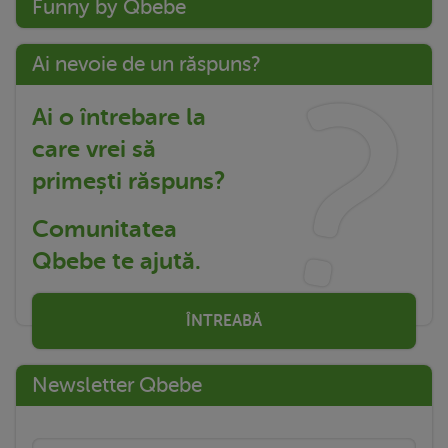
Funny by Qbebe
Ai nevoie de un răspuns?
Ai o întrebare la
care vrei să
primești răspuns?
Comunitatea
Qbebe te ajută.
ÎNTREABĂ
Newsletter Qbebe