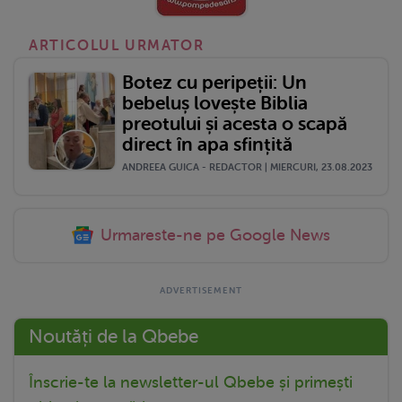
ARTICOLUL URMATOR
Botez cu peripeții: Un
bebeluș lovește Biblia
preotului și acesta o scapă
direct în apa sfințită
ANDREEA GUICA - REDACTOR | MIERCURI, 23.08.2023
Urmareste-ne pe Google News
Noutăți de la Qbebe
Înscrie-te la newsletter-ul Qbebe și primești