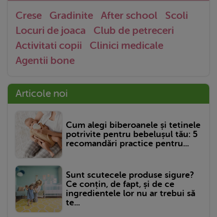
Crese
Gradinite
After school
Scoli
Locuri de joaca
Club de petreceri
Activitati copii
Clinici medicale
Agentii bone
Articole noi
Cum alegi biberoanele și tetinele
potrivite pentru bebelușul tău: 5
recomandări practice pentru...
Sunt scutecele produse sigure?
Ce conțin, de fapt, și de ce
ingredientele lor nu ar trebui să
te...