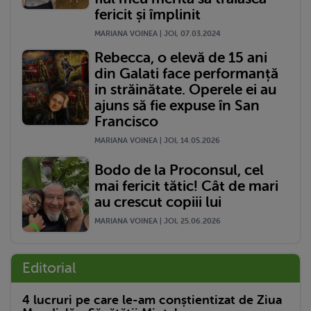
fericit și împlinit
MARIANA VOINEA | JOI, 07.03.2024
Rebecca, o elevă de 15 ani
din Galati face performanță
in străinătate. Operele ei au
ajuns să fie expuse în San
Francisco
MARIANA VOINEA | JOI, 14.05.2026
Bodo de la Proconsul, cel
mai fericit tătic! Cât de mari
au crescut copiii lui
MARIANA VOINEA | JOI, 25.06.2026
Editorial
4 lucruri pe care le-am conștientizat de Ziua