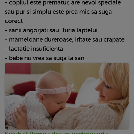
- copilul este prematur, are nevoi speciale
sau pur si simplu este prea mic sa suga
corect
- sanii angorjati sau "furia laptelui"
- mameloane dureroase, iritate sau crapate
- lactatie insuficienta
- bebe nu vrea sa suga la san