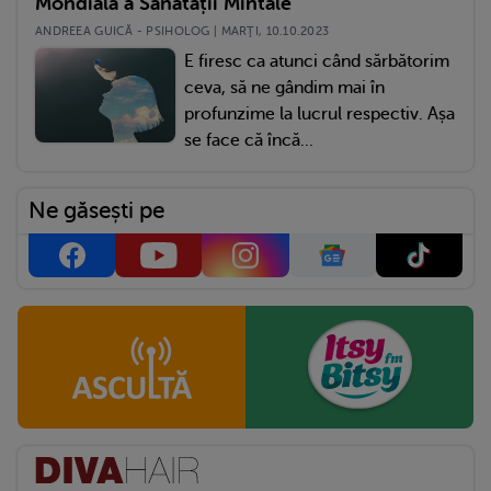
Mondială a Sănătății Mintale
ANDREEA GUICĂ - PSIHOLOG | MARŢI, 10.10.2023
E firesc ca atunci când sărbătorim
ceva, să ne gândim mai în
profunzime la lucrul respectiv. Așa
se face că încă...
Ne găsești pe