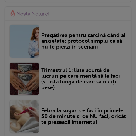
Pregătirea pentru sarcină când ai
anxietate: protocol simplu ca să
nu te pierzi în scenarii
Trimestrul 1: lista scurtă de
lucruri pe care merită să le faci
(și lista lungă de care să nu îți
pese)
Febra la sugar: ce faci în primele
30 de minute și ce NU faci, oricât
te presează internetul