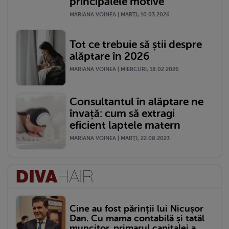
principalele motive
MARIANA VOINEA | MARŢI, 10.03.2026
Tot ce trebuie să știi despre
alăptare în 2026
MARIANA VOINEA | MIERCURI, 18.02.2026
Consultantul în alăptare ne
învață: cum să extragi
eficient laptele matern
MARIANA VOINEA | MARŢI, 22.08.2023
Cine au fost părinții lui Nicușor
Dan. Cu mama contabilă și tatăl
muncitor, primarul capitalei a