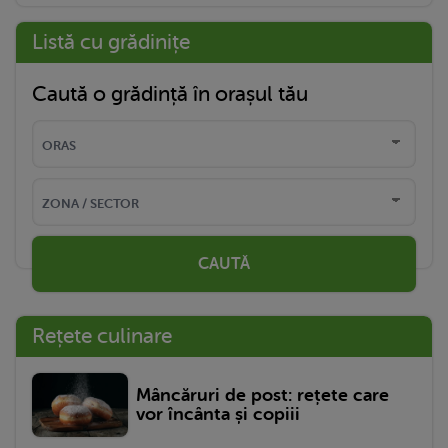
Listă cu grădinițe
Caută o grădință în orașul tău
CAUTĂ
Rețete culinare
Mâncăruri de post: rețete care
vor încânta și copiii