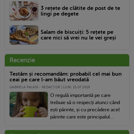
3 rețete de clătite de post de te
lingi pe degete
Salam de biscuiți: 5 rețete pe
care nici să vrei nu le vei greși
Recenzie
Testăm și recomandăm: probabil cel mai bun
ceai pe care l-am băut vreodată
GABRIELA PALADI - REDACTOR | LUNI, 15.07.2019
O regulă importantă pe care
trebuie să o respecți atunci când
ești părinte, și cu precădere acel
părinte care este principalul...