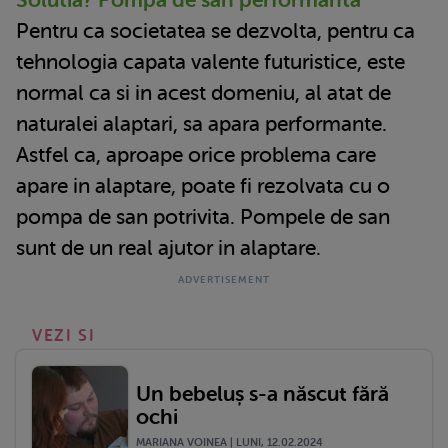
Solutia? Pompa de san performanta
Pentru ca societatea se dezvolta, pentru ca
tehnologia capata valente futuristice, este
normal ca si in acest domeniu, al atat de
naturalei alaptari, sa apara performante.
Astfel ca, aproape orice problema care
apare in alaptare, poate fi rezolvata cu o
pompa de san potrivita. Pompele de san
sunt de un real ajutor in alaptare.
VEZI SI
Un bebeluș s-a născut fără
ochi
MARIANA VOINEA | LUNI, 12.02.2024