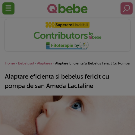
Home
›
Bebelusul
›
Alaptarea
›
Alaptare Eficienta Si Bebelus Fericit Cu Pompa D
Alaptare eficienta si bebelus fericit cu
pompa de san Ameda Lactaline