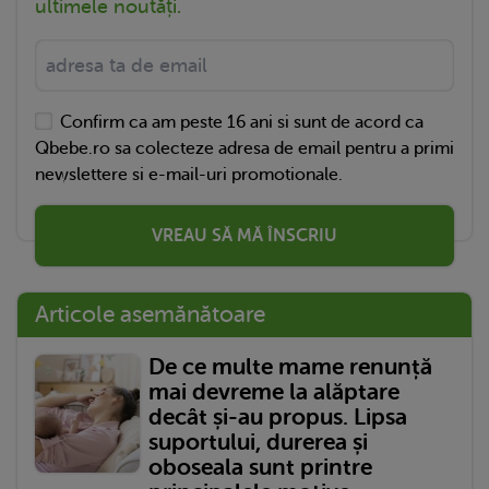
ultimele noutăți.
Confirm ca am peste 16 ani si sunt de acord ca
Qbebe.ro sa colecteze adresa de email pentru a primi
newslettere si e-mail-uri promotionale.
VREAU SĂ MĂ ÎNSCRIU
Articole asemănătoare
De ce multe mame renunță
mai devreme la alăptare
decât și-au propus. Lipsa
suportului, durerea și
oboseala sunt printre