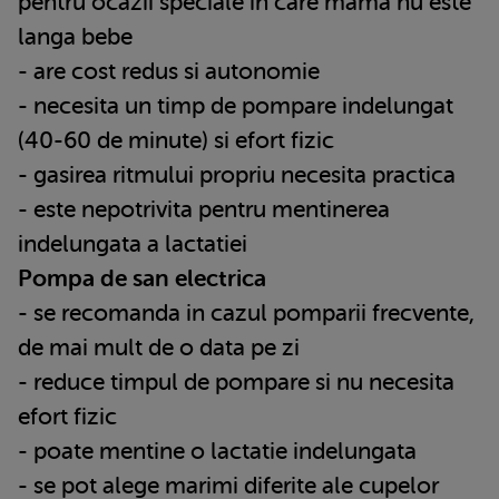
pentru ocazii speciale in care mama nu este
langa bebe
- are cost redus si autonomie
- necesita un timp de pompare indelungat
(40-60 de minute) si efort fizic
- gasirea ritmului propriu necesita practica
- este nepotrivita pentru mentinerea
indelungata a lactatiei
Pompa de san electrica
- se recomanda in cazul pomparii frecvente,
de mai mult de o data pe zi
- reduce timpul de pompare si nu necesita
efort fizic
- poate mentine o lactatie indelungata
- se pot alege marimi diferite ale cupelor