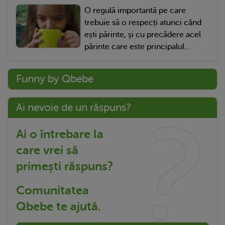
O regulă importantă pe care
trebuie să o respecți atunci când
ești părinte, și cu precădere acel
părinte care este principalul...
Funny by Qbebe
Ai nevoie de un răspuns?
Ai o întrebare la
care vrei să
primești răspuns?
Comunitatea
Qbebe te ajută.