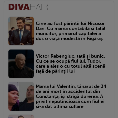
Cine au fost părinții lui Nicușor
Dan. Cu mama contabilă și tatăl
muncitor, primarul capitalei a
dus o viață modestă în Făgăraș
Victor Rebengiuc, tată și bunic.
Cu ce se ocupă fiul lui, Tudor,
care a ales o cu totul altă scenă
față de părinții lui
Mama lui Valentin, tânărul de 34
de ani mort în accidentul din
Constanța, își strigă durerea. A
privit neputincioasă cum fiul ei
și-a dat ultima suflare