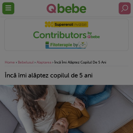
Home
›
Bebelusul
›
Alaptarea
›
Încă Îmi Alăptez Copilul De 5 Ani
Încă îmi alăptez copilul de 5 ani