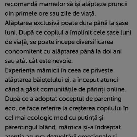
recomandă mamelor să își alăpteze pruncii
din primele ore sau zile de viață.
Alăptarea exclusivă poate dura până la șase
luni. După ce copilul a împlinit cele șase luni
de viață, se poate începe diversificarea
concomitent cu alăptarea până la doi ani
sau atât cât este nevoie.
Experiența mămicii în ceea ce privește
alăptarea băiețelului ei, a început atunci
când a găsit comunitățile de părinți online.
După ce a adoptat coceptul de parenting
eco, ce face referire la creșterea copilului în
cel mai ecologic mod cu putință și
parentingul blând, mămica și-a îndreptat
atenția asupra dezvoltării emoționale și