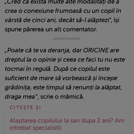
„Cred că există multe alte modalități de a
crea o conexiune frumoasă cu un copil în
vârstă de cinci ani, decât să-l alăptezi
”, își
spune părerea un alt comentator.
„Poate că te va deranja, dar ORICINE are
dreptul la o opinie și ceea ce faci tu nu este
tocmai în regulă. După ce copilul este
suficient de mare să vorbească și începe
grădinița, este timpul să renunți la alăptat,
draga mea”
, scrie o mămică.
Alaptarea copilului la san dupa 2 ani? Am
intrebat specialistii