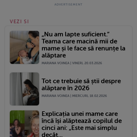
VEZI SI
„Nu am lapte suficient.”
Teama care macină mii de
mame și le face să renunțe la
alăptare
MARIANA VOINEA | VINERI, 20.03.2026
Tot ce trebuie să știi despre
alăptare în 2026
MARIANA VOINEA | MIERCURI, 18.02.2026
Explicația unei mame care
încă își alăptează copilul de
cinci ani: „Este mai simplu
decât...