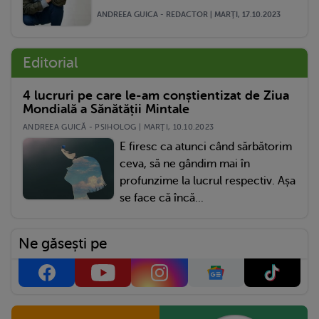
ANDREEA GUICA - REDACTOR | MARŢI, 17.10.2023
Editorial
4 lucruri pe care le-am conștientizat de Ziua
Mondială a Sănătății Mintale
ANDREEA GUICĂ - PSIHOLOG | MARŢI, 10.10.2023
E firesc ca atunci când sărbătorim
ceva, să ne gândim mai în
profunzime la lucrul respectiv. Așa
se face că încă...
Ne găsești pe