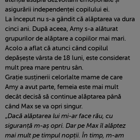
asigurării independenței copilului ei.
La început nu s-a gândit că alăptarea va dura
cinci ani. După aceea, Amy s-a alăturat
grupurilor de alăptare a copiilor mai mari.
Acolo a aflat că atunci când copilul
depășește vârsta de 18 luni, este considerat
mult prea mare pentru sân.
Grație susținerii celorlalte mame de care
Amy a avut parte, femeia este mai mult
decât decisă să continue alăptarea până
când Max se va opri singur.
„
Dacă alăptarea lui mi-ar face rău, cu
siguranță m-aș opri. Dar pe Max îl alăptez
mai mult pe timpul nopții. În timp, m-am