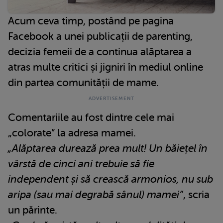
Acum ceva timp, postând pe pagina
Facebook a unei publicații de parenting,
decizia femeii de a continua alăptarea a
atras multe critici și jigniri în mediul online
din partea comunității de mame.
Comentariile au fost dintre cele mai
„colorate” la adresa mamei.
„Alăptarea durează prea mult! Un băiețel în
vârstă de cinci ani trebuie să fie
independent și să crească armonios, nu sub
aripa (sau mai degrabă sânul) mamei”
, scria
un părinte.