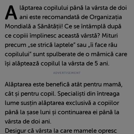
A
lăptarea copilului până la vârsta de doi
ani este recomandată de Organizația
Mondială a Sănătății! Ce se întâmplă după
ce copiii împlinesc această vârstă? Mituri
precum „se strică laptele” sau „îi face rău
copilului” sunt spulberate de o mămică care
își alăptează copilul la vârsta de 5 ani.
Alăptarea este benefică atât pentru mamă,
cât și pentru copil. Specialiști din întreaga
lume susțin alăptarea exclusivă a copiilor
până la șase luni și continuarea ei până la
vârsta de doi ani.
Desigur că vârsta la care mamele opresc