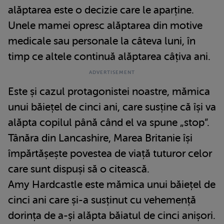
alăptarea este o decizie care le aparține.
Unele mamei opresc alăptarea din motive
medicale sau personale la câteva luni, în
timp ce altele continuă alăptarea câțiva ani.
Este și cazul protagonistei noastre, mămica
unui băiețel de cinci ani, care susține că își va
alăpta copilul până când el va spune „stop”.
Tânăra din Lancashire, Marea Britanie își
împărtășește povestea de viață tuturor celor
care sunt dispuși să o citească.
Amy Hardcastle este mămica unui băiețel de
cinci ani care și-a susținut cu vehemență
dorința de a-și alăpta băiatul de cinci anișori.