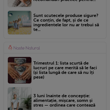
Sunt scutecele produse sigure?
Ce conțin, de fapt, și de ce
ingredientele lor nu ar trebui să
te...
Trimestrul 1: lista scurtă de
lucruri pe care merită să le faci
(și lista lungă de care să nu îți
pese)
3 luni înainte de concepție:
alimentație, mișcare, somn și
stres — ordinea care contează