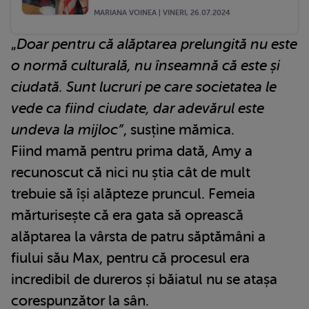
MARIANA VOINEA | VINERI, 26.07.2024
„
Doar pentru că alăptarea prelungită nu este
o normă culturală, nu înseamnă că este și
ciudată. Sunt lucruri pe care societatea le
vede ca fiind ciudate, dar adevărul este
undeva la mijloc”
, susține mămica.
Fiind mamă pentru prima dată, Amy a
recunoscut că nici nu știa cât de mult
trebuie să își alăpteze pruncul. Femeia
mărturisește că era gata să oprească
alăptarea la vârsta de patru săptămâni a
fiului său Max, pentru că procesul era
incredibil de dureros și băiatul nu se atașa
corespunzător la sân.