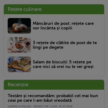
Rețete culinare
Mâncăruri de post: rețete care
vor încânta și copiii
3 rețete de clătite de post de te
lingi pe degete
Salam de biscuiți: 5 rețete pe
care nici să vrei nu le vei greși
Recenzie
Testăm și recomandăm: probabil cel mai bun
ceai pe care l-am băut vreodată
GABRIELA PALADI - REDACTOR | LUNI, 15.07.2019