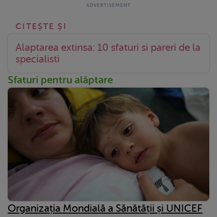
Alaptarea extinsa: 10 sfaturi si pareri de la
specialisti
Sfaturi pentru alăptare
Organizația Mondială a Sănătății și UNICEF