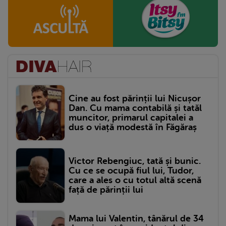
Cine au fost părinții lui Nicușor
Dan. Cu mama contabilă și tatăl
muncitor, primarul capitalei a
dus o viață modestă în Făgăraș
Victor Rebengiuc, tată și bunic.
Cu ce se ocupă fiul lui, Tudor,
care a ales o cu totul altă scenă
față de părinții lui
Mama lui Valentin, tânărul de 34