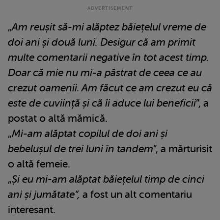
„
Am reușit să-mi alăptez băiețelul vreme de
doi ani și două luni. Desigur că am primit
multe comentarii negative în tot acest timp.
Doar că mie nu mi-a păstrat de ceea ce au
crezut oamenii. Am făcut ce am crezut eu că
este de cuviință și că îi aduce lui beneficii
”, a
postat o altă mămică.
„
Mi-am alăptat copilul de doi ani și
bebelușul de trei luni în tandem
”, a mărturisit
o altă femeie.
„
Și eu mi-am alăptat băiețelul timp de cinci
ani și jumătate”,
a fost un alt comentariu
interesant.