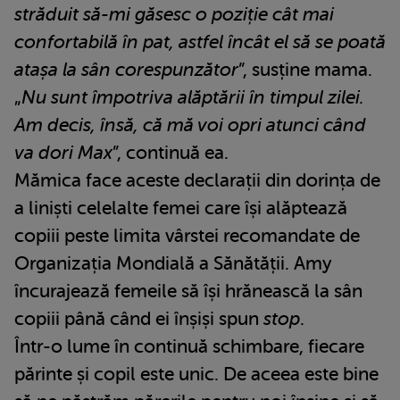
străduit să-mi găsesc o poziție cât mai
confortabilă în pat, astfel încât el să se poată
atașa la sân corespunzător
”, susține mama.
„
Nu sunt împotriva alăptării în timpul zilei.
Am decis, însă, că mă voi opri atunci când
va dori Max
”, continuă ea.
Mămica face aceste declarații din dorința de
a liniști celelalte femei care își alăptează
copiii peste limita vârstei recomandate de
Organizația Mondială a Sănătății. Amy
încurajează femeile să își hrănească la sân
copiii până când ei înșiși spun
stop
.
Într-o lume în continuă schimbare, fiecare
părinte și copil este unic. De aceea este bine