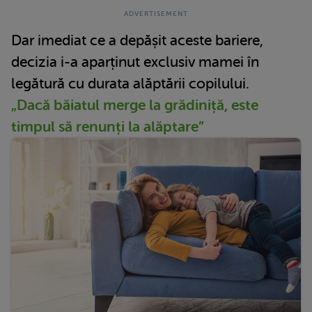
Dar imediat ce a depășit aceste bariere,
decizia i-a aparținut exclusiv mamei în
legătură cu durata alăptării copilului.
„Dacă băiatul merge la grădiniță, este
timpul să renunți la alăptare”