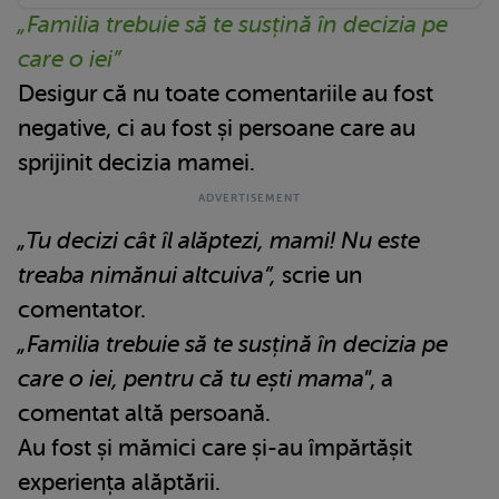
„Familia trebuie să te susțină în decizia pe
care o iei”
Desigur că nu toate comentariile au fost
negative, ci au fost și persoane care au
sprijinit decizia mamei.
„Tu decizi cât îl alăptezi, mami! Nu este
treaba nimănui altcuiva”,
scrie un
comentator.
„Familia trebuie să te susțină în decizia pe
care o iei, pentru că tu ești mama
”, a
comentat altă persoană.
Au fost și mămici care și-au împărtășit
experiența alăptării.