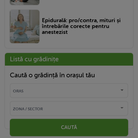
Epidurală: pro/contra, mituri și
întrebările corecte pentru
anestezist
Listă cu grădinițe
Caută o grădință în orașul tău
CAUTĂ