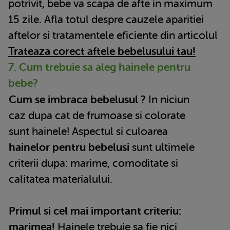
potrivit, bebe va scapa de afte in maximum
15 zile. Afla totul despre cauzele aparitiei
aftelor si tratamentele eficiente din articolul
Trateaza corect aftele bebelusului tau!
7. Cum trebuie sa aleg hainele pentru
bebe?
Cum se imbraca bebelusul ?
In niciun
caz dupa cat de frumoase si colorate
sunt hainele! Aspectul si culoarea
hainelor pentru bebelusi
sunt ultimele
criterii dupa: marime, comoditate si
calitatea materialului.
Primul si cel mai important criteriu:
marimea!
Hainele trebuie sa fie nici