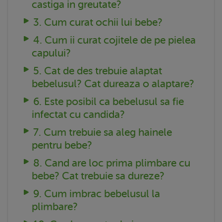
castiga in greutate?
3. Cum curat ochii lui bebe?
4. Cum ii curat cojitele de pe pielea
capului?
5. Cat de des trebuie alaptat
bebelusul? Cat dureaza o alaptare?
6. Este posibil ca bebelusul sa fie
infectat cu candida?
7. Cum trebuie sa aleg hainele
pentru bebe?
8. Cand are loc prima plimbare cu
bebe? Cat trebuie sa dureze?
9. Cum imbrac bebelusul la
plimbare?