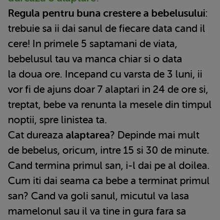
Regula pentru buna crestere a bebelusului
:
trebuie sa ii dai sanul de fiecare data cand il
cere! In primele 5 saptamani de viata,
bebelusul tau va manca chiar si o data
la doua ore. Incepand cu varsta de 3 luni, ii
vor fi de ajuns doar 7 alaptari in 24 de ore si,
treptat, bebe va renunta la mesele din timpul
noptii, spre linistea ta.
Cat dureaza
alaptarea
? Depinde mai mult
de bebelus, oricum, intre 15 si 30 de minute.
Cand termina primul san, i-l dai pe al doilea.
Cum iti dai seama ca bebe a terminat primul
san? Cand va goli sanul, micutul va lasa
mamelonul sau il va tine in gura fara sa