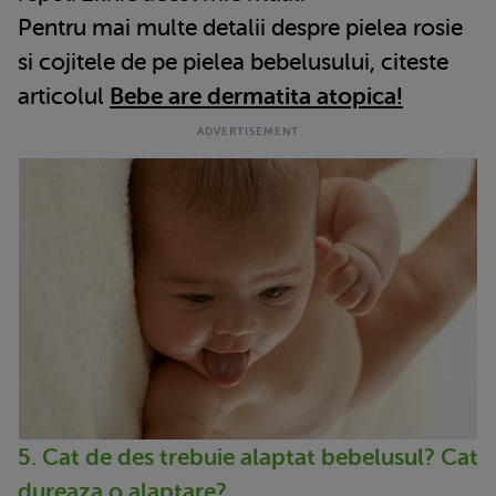
Pentru mai multe detalii despre pielea rosie
si cojitele de pe pielea bebelusului, citeste
articolul
Bebe are dermatita atopica!
5. Cat de des trebuie alaptat bebelusul? Cat
dureaza o alaptare?