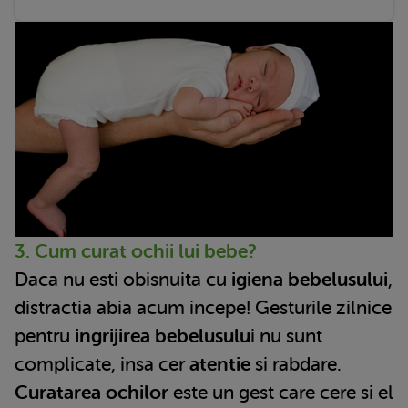
3. Cum curat ochii lui bebe?
Daca nu esti obisnuita cu
igiena bebelusului
,
distractia abia acum incepe! Gesturile zilnice
pentru
ingrijirea bebelusulu
i nu sunt
complicate, insa cer
atentie
si rabdare.
Curatarea ochilor
este un gest care cere si el