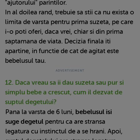
"ajutorului" parintilor.
In al doilea rand, trebuie sa stii ca nu exista o
limita de varsta pentru prima suzeta, pe care
i-o poti oferi, daca vrei, chiar si din prima
saptamana de viata. Decizia finala iti
apartine, in functie de cat de agitat este
bebelusul tau.
12. Daca vreau sa ii dau suzeta sau pur si
simplu bebe a crescut, cum il dezvat de
suptul degetului?
Pana la varsta de 6 luni,
bebelusul isi
suge degetul
pentru ca are stransa
legatura cu instinctul de a se hrani. Apoi,