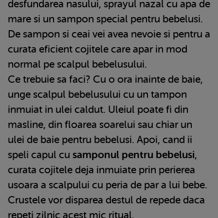
desfundarea nasului, sprayul nazal cu apa de
mare si un sampon special pentru bebelusi.
De sampon si ceai vei avea nevoie si pentru a
curata eficient cojitele care apar in mod
normal pe scalpul bebelusului.
Ce trebuie sa faci? Cu o ora inainte de baie,
unge scalpul bebelusului cu un tampon
inmuiat in ulei caldut. Uleiul poate fi din
masline, din floarea soarelui sau chiar un
ulei de baie pentru bebelusi. Apoi, cand ii
speli capul cu
samponul pentru bebelusi
,
curata cojitele deja inmuiate prin perierea
usoara a scalpului cu peria de par a lui bebe.
Crustele vor disparea destul de repede daca
repeti zilnic acest mic ritual.