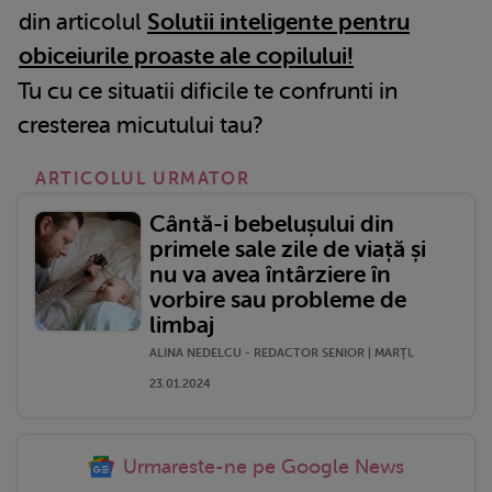
din articolul
Solutii inteligente pentru
obiceiurile proaste ale copilului!
Tu cu ce situatii dificile te confrunti in
cresterea micutului tau?
ARTICOLUL URMATOR
Cântă-i bebelușului din
primele sale zile de viață și
nu va avea întârziere în
vorbire sau probleme de
limbaj
ALINA NEDELCU - REDACTOR SENIOR | MARŢI,
23.01.2024
Urmareste-ne pe Google News