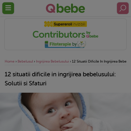
Home
›
Bebelusul
›
Ingrijirea Bebelusului
›
12 Situatii Dificile In Ingrijirea Bebelusu
12 situatii dificile in ingrijirea bebelusului:
Solutii si Sfaturi