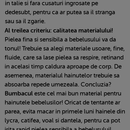
in talie si fara cusaturi ingrosate pe
dedesubt, pentru ca ar putea sa il stranga
sau sa il zgarie.
Al treilea criteriu: calitatea materialului!
Pielea fina si sensibila a bebelusului va da
tonul! Trebuie sa alegi materiale usoare, fine,
fluide, care sa lase pielea sa respire, retinand
in acelasi timp caldura aproape de corp. De
asemenea, materialul hainutelor trebuie sa
absoarba repede umezeala. Concluzia?
Bumbacul
este cel mai bun material pentru
hainutele bebelusilor! Oricat de tentante ar
parea, evita macar in primele luni hainele din
lycra, catifea, voal si dantela, pentru ca pot
irita rapid pielea sensibila a bebelusului!