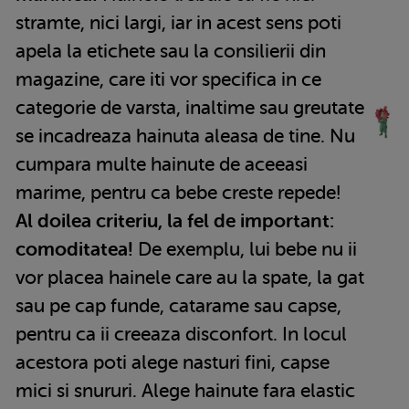
stramte, nici largi, iar in acest sens poti
apela la etichete sau la consilierii din
magazine, care iti vor specifica in ce
categorie de varsta, inaltime sau greutate
se incadreaza hainuta aleasa de tine. Nu
cumpara multe hainute de aceeasi
marime, pentru ca bebe creste repede!
Al doilea criteriu, la fel de important:
comoditatea!
De exemplu, lui bebe nu ii
vor placea hainele care au la spate, la gat
sau pe cap funde, catarame sau capse,
pentru ca ii creeaza disconfort. In locul
acestora poti alege nasturi fini, capse
mici si snururi. Alege hainute fara elastic