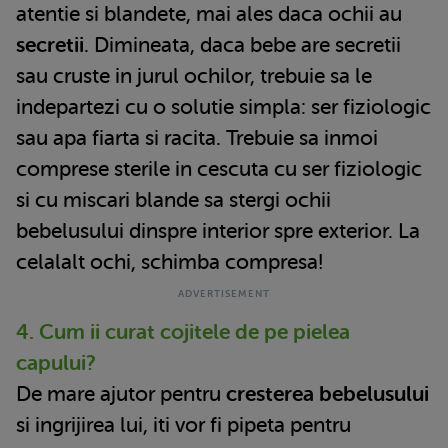
atentie si blandete, mai ales daca ochii au
secretii
. Dimineata, daca bebe are secretii
sau cruste in jurul ochilor, trebuie sa le
indepartezi cu o solutie simpla: ser fiziologic
sau apa fiarta si racita. Trebuie sa inmoi
comprese sterile in cescuta cu ser fiziologic
si cu miscari blande sa stergi ochii
bebelusului dinspre interior spre exterior. La
celalalt ochi, schimba compresa!
4. Cum ii curat cojitele de pe pielea
capului?
De mare ajutor pentru
cresterea bebelusului
si ingrijirea lui, iti vor fi pipeta pentru