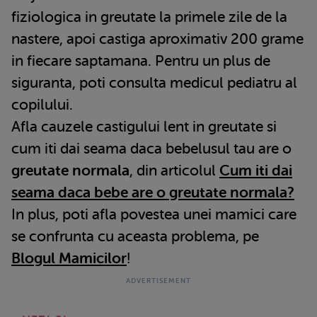
fiziologica in greutate la primele zile de la
nastere, apoi castiga aproximativ 200 grame
in fiecare saptamana. Pentru un plus de
siguranta, poti consulta medicul pediatru al
copilului.
Afla cauzele castigului lent in greutate si
cum iti dai seama daca bebelusul tau are o
greutate normala
, din articolul
Cum iti dai
seama daca bebe are o greutate normala?
In plus, poti afla povestea unei mamici care
se confrunta cu aceasta problema, pe
Blogul Mamicilor
!