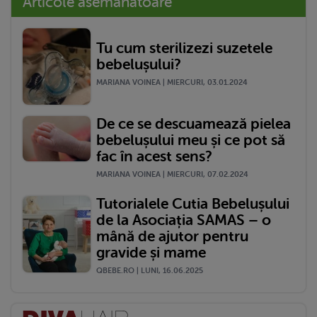
Articole asemănătoare
Tu cum sterilizezi suzetele
bebelușului?
MARIANA VOINEA | MIERCURI, 03.01.2024
De ce se descuamează pielea
bebelușului meu și ce pot să
fac în acest sens?
MARIANA VOINEA | MIERCURI, 07.02.2024
Tutorialele Cutia Bebelușului
de la Asociația SAMAS – o
mână de ajutor pentru
gravide și mame
QBEBE.RO | LUNI, 16.06.2025