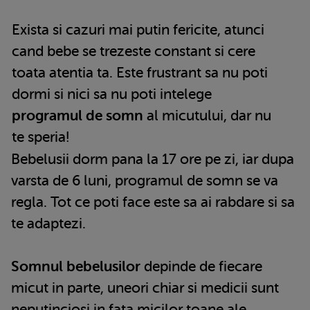
Exista si cazuri mai putin fericite, atunci
cand bebe se trezeste constant si cere
toata atentia ta. Este frustrant sa nu poti
dormi si nici sa nu poti intelege
programul de somn
al micutului, dar nu
te speria!
Bebelusii dorm pana la 17 ore pe zi, iar dupa
varsta de 6 luni, programul de somn se va
regla. Tot ce poti face este sa ai rabdare si sa
te adaptezi.
Somnul bebelusilor
depinde de fiecare
micut in parte, uneori chiar si medicii sunt
neputinciosi in fata micilor toane ale