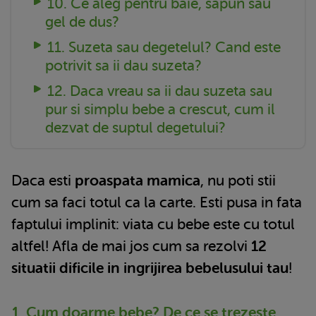
10. Ce aleg pentru baie, sapun sau
gel de dus?
11. Suzeta sau degetelul? Cand este
potrivit sa ii dau suzeta?
12. Daca vreau sa ii dau suzeta sau
pur si simplu bebe a crescut, cum il
dezvat de suptul degetului?
Daca esti
proaspata mamica
, nu poti stii
cum sa faci totul ca la carte. Esti pusa in fata
faptului implinit: viata cu bebe este cu totul
altfel! Afla de mai jos cum sa rezolvi
12
situatii dificile in ingrijirea bebelusului tau
!
1. Cum doarme bebe? De ce se trezeste