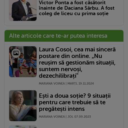
Victor Ponta a fost căsătorit
înainte de Daciana Sârbu. A fost
coleg de liceu cu prima soție
Alte articole care te-ar putea interesa
Laura Cosoi, cea mai sinceră
postare din online. „Nu
reușim să gestionăm situații,
suntem nervoși,
dezechilibrați"
MARIANA VOINEA | MARŢI, 19.11.2024
Ești a doua soție? 9 situații
pentru care trebuie să te
pregătești intens
MARIANA VOINEA | JOI, 07.09.2023