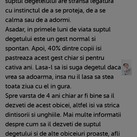
suptul degetelului are stransa legatura
cu instinctul de a se proteja, de a se
calma sau de a adormi.
Asadar, in primele luni de viata suptul
degetului este un gest normal si
spontan. Apoi, 40% dintre copii isi
pastreaza acest gest chiar si pentru
cativa ani. Lasa-l sa isi suga degetul daca
vrea sa adoarma, insa nu il lasa sa stea
toata ziua cu el in gura.
Spre varsta de 4 ani chiar ar fi bine sa il
dezveti de acest obicei, altfel isi va strica
dintisorii si unghiile. Mai multe informatii
despre cum sa il dezveti de suptul
degetului si de alte obiceiuri proaste, afli