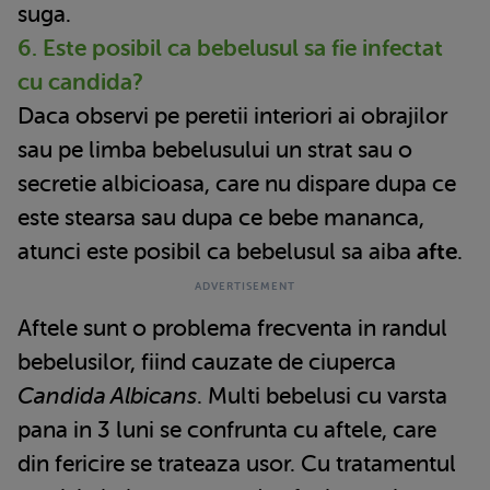
suga.
6. Este posibil ca bebelusul sa fie infectat
cu candida?
Daca observi pe peretii interiori ai obrajilor
sau pe limba bebelusului un strat sau o
secretie albicioasa, care nu dispare dupa ce
este stearsa sau dupa ce bebe mananca,
atunci este posibil ca bebelusul sa aiba
afte
.
Aftele sunt o problema frecventa in randul
bebelusilor, fiind cauzate de ciuperca
Candida Albicans
. Multi bebelusi cu varsta
pana in 3 luni se confrunta cu aftele, care
din fericire se trateaza usor. Cu tratamentul