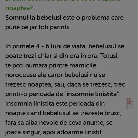
noaptea?
Somnul la bebelusi
este o problema care
pune pe jar toti parintii.
In primele 4 - 6 luni de viata, bebelusul se
poate trezi chiar si din ora in ora. Totusi,
te poti numara printre mamicile
norocoase ale caror bebelusi nu se
trezesc noaptea, sau, daca se trezesc, trec
printr-o perioada de "
insomnie linistita
".
Insomnia linistita este perioada din
noapte cand bebelusul se trezeste brusc,
fara sa aiba nevoie de ceva anume, se
joaca singur, apoi adoarme linistit.