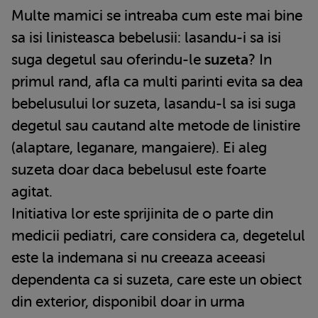
Multe mamici se intreaba cum este mai bine
sa isi linisteasca bebelusii: lasandu-i sa isi
suga degetul sau oferindu-le
suzeta
? In
primul rand, afla ca multi parinti evita sa dea
bebelusului lor suzeta, lasandu-l sa isi suga
degetul sau cautand alte metode de linistire
(alaptare, leganare, mangaiere). Ei aleg
suzeta doar daca bebelusul este foarte
agitat.
Initiativa lor este sprijinita de o parte din
medicii pediatri, care considera ca, degetelul
este la indemana si nu creeaza aceeasi
dependenta ca si suzeta, care este un obiect
din exterior, disponibil doar in urma