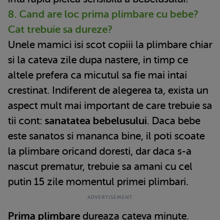
8. Cand are loc prima plimbare cu bebe?
Cat trebuie sa dureze?
Unele mamici isi scot copiii la plimbare chiar
si la cateva zile dupa nastere, in timp ce
altele prefera ca micutul sa fie mai intai
crestinat. Indiferent de alegerea ta, exista un
aspect mult mai important de care trebuie sa
tii cont:
sanatatea bebelusului
. Daca bebe
este sanatos si mananca bine, il poti scoate
la plimbare oricand doresti, dar daca s-a
nascut prematur, trebuie sa amani cu cel
putin 15 zile momentul primei plimbari.
Prima plimbare
dureaza cateva minute.