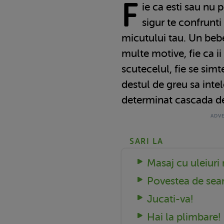
F
ie ca esti sau nu
sigur te confrunti
micutului tau. Un beb
multe motive, fie ca ii
scutecelul, fie se simte
destul de greu sa intel
determinat cascada de 
SARI LA
Masaj cu uleiuri 
Povestea de sea
Jucati-va!
Hai la plimbare!