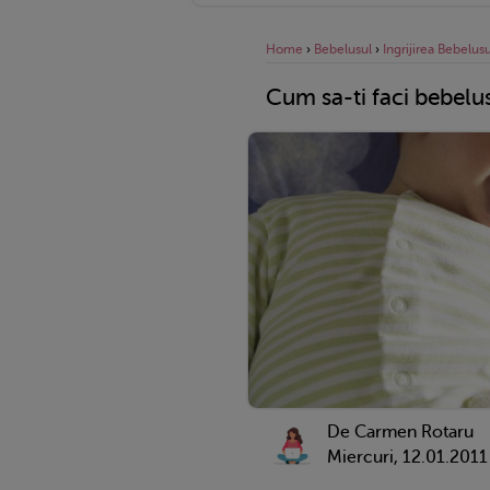
Home
›
Bebelusul
›
Ingrijirea Bebelusu
Cum sa-ti faci bebelusu
De Carmen Rotaru
Miercuri, 12.01.2011