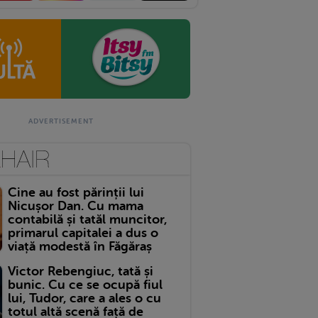
Cine au fost părinții lui
Nicușor Dan. Cu mama
contabilă și tatăl muncitor,
primarul capitalei a dus o
viață modestă în Făgăraș
Victor Rebengiuc, tată și
bunic. Cu ce se ocupă fiul
lui, Tudor, care a ales o cu
totul altă scenă față de