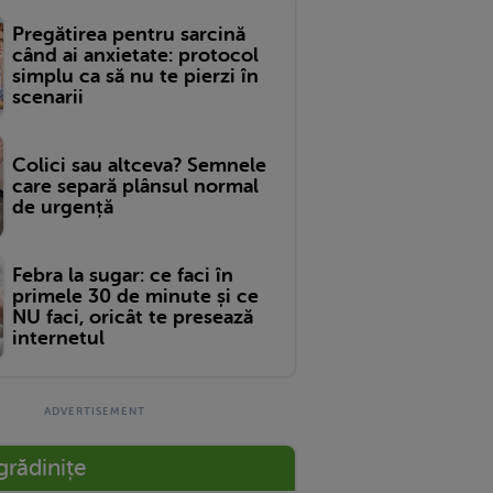
Pregătirea pentru sarcină
când ai anxietate: protocol
simplu ca să nu te pierzi în
scenarii
Colici sau altceva? Semnele
care separă plânsul normal
de urgență
Febra la sugar: ce faci în
primele 30 de minute și ce
NU faci, oricât te presează
internetul
grădinițe