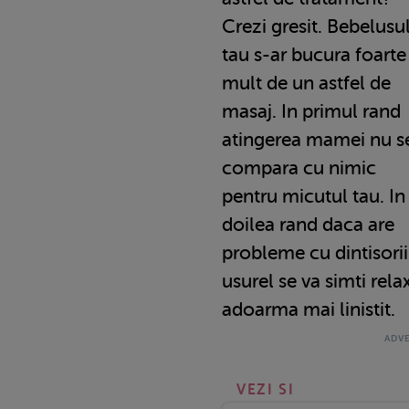
Crezi gresit. Bebelusu
tau s-ar bucura foarte
mult de un astfel de
masaj. In primul rand
atingerea mamei nu s
compara cu nimic
pentru micutul tau. In
doilea rand daca are
probleme cu dintisori
usurel se va simti rela
adoarma mai linistit.
VEZI SI