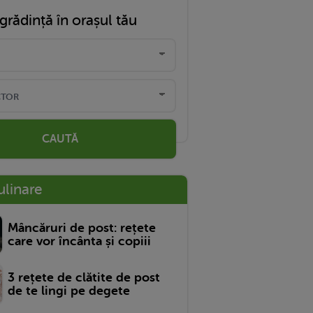
grădință în orașul tău
CAUTĂ
ulinare
Mâncăruri de post: rețete
care vor încânta și copiii
3 rețete de clătite de post
de te lingi pe degete